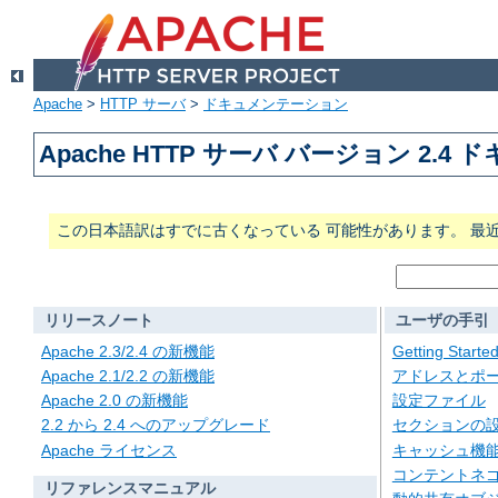
Apache
>
HTTP サーバ
>
ドキュメンテーション
Apache HTTP サーバ バージョン 2.4
この日本語訳はすでに古くなっている 可能性があります。 最
リリースノート
ユーザの手引
Apache 2.3/2.4 の新機能
Getting Starte
Apache 2.1/2.2 の新機能
アドレスとポ
Apache 2.0 の新機能
設定ファイル
2.2 から 2.4 へのアップグレード
セクションの
Apache ライセンス
キャッシュ機
コンテントネ
リファレンスマニュアル