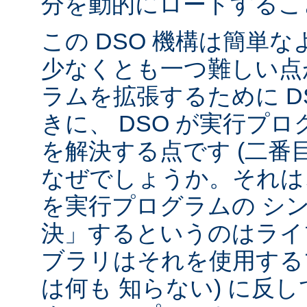
分を動的にロードするこ
この DSO 機構は簡単
少なくとも一つ難しい点が
ラムを拡張するために D
きに、 DSO が実行プ
を解決する点です (二番
なぜでしょうか。それは、
を実行プログラムの シ
決」するというのはライ
ブラリはそれを使用する
は何も 知らない) に反