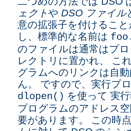
二つめの方法では DSO 
ェクト
や
DSO ファイル
意の拡張子を付けることが
し、標準的な名前は
foo
のファイルは通常はプロ
レクトリに置かれ、 こ
グラムへのリンクは自動
ん。 ですので、実行プ
を使って 実行
dlopen()
プログラムのアドレス空
要があります。 この時