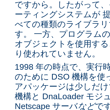
ですから。したがって、
ーティングシステムが 
べての種類のライブラリ
す。 一方、プログラム
オブジェクトを使用する
り使われていません。
1998 年の時点で、実
のために DSO 機構を
アパッケージは少しだけでした:
機構と DnaLoader モ
Netscape サーバ
など
です