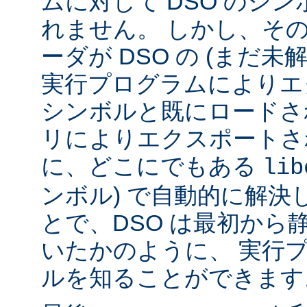
ムに対して DSO のシ
れません。 しかし、その代
ーダが DSO の (まだ未
実行プログラムによりエ
シンボルと既にロードされ
リによりエクスポートさ
に、どこにでもある
lib
ンボル) で自動的に解決
とで、DSO は最初から
いたかのように、 実行
ルを知ることができます