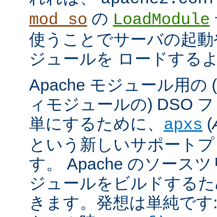
の
mod_so
LoadModule
使うことでサーバの起動
ジュールを ロードする
Apache モジュール用の
ィモジュールの) DSO 
単にするために、
(
apxs
という新しいサポートプ
す。 Apache のソース
ジュールをビルドするた
きます。発想は単純です: A