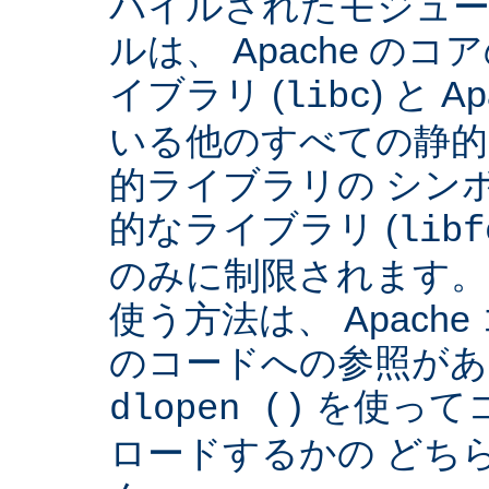
パイルされたモジュー
ルは、 Apache の
イブラリ (
) と 
libc
いる他のすべての静的
的ライブラリの シンボ
的なライブラリ (
libf
のみに制限されます。
使う方法は、 Apach
のコードへの参照があ
を使って
dlopen ()
ロードするかの どち