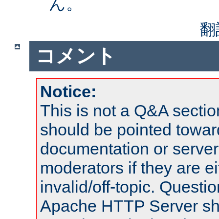
ん。
翻
コメント
Notice:
This is not a Q&A sect
should be pointed towar
documentation or serve
moderators if they are 
invalid/off-topic. Quest
Apache HTTP Server shou