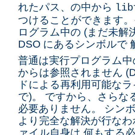
れたパス、の中から
lib
つけることができます。
ログラム中の (まだ未解
DSO にあるシンボルで
普通は実行プログラム中の
からは参照されません (
ドによる再利用可能なラ
で)。 ですから、さら
必要ありません。 シンボル
より完全な解決が行なわ
ァイル自身は 何もする