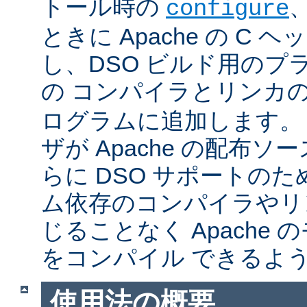
トール時の
configure
ときに Apache の C
し、DSO ビルド用のプ
の コンパイラとリンカ
ログラムに追加します。
ザが Apache の配布
らに DSO サポートの
ム依存のコンパイラやリ
じることなく Apache
をコンパイル できるよ
使用法の概要