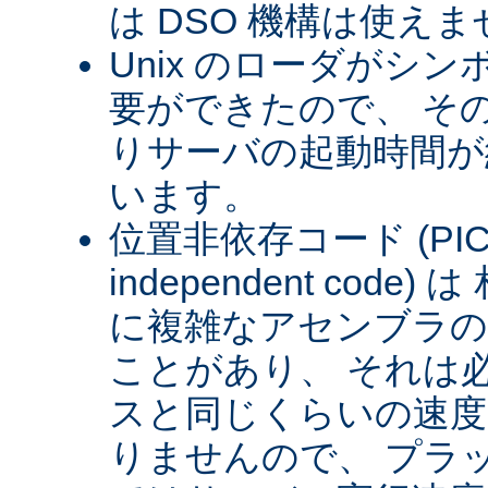
は DSO 機構は使え
Unix のローダがシ
要ができたので、 そ
りサーバの起動時間が約
います。
位置非依存コード (PIC) (
independent cod
に複雑なアセンブラの
ことがあり、 それは
スと同じくらいの速
りませんので、 プラ