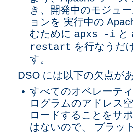
き、開発中のモジュー
ョンを 実行中の Apa
むために
と
apxs -i
を行なうだ
restart
す。
DSO には以下の欠点が
すべてのオペレーテ
ログラムのアドレス空
ロードすることをサ
はないので、 プラッ