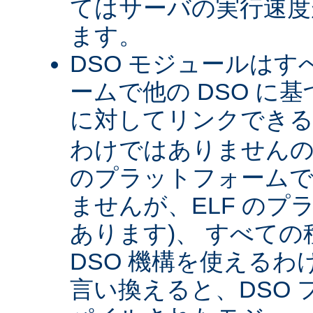
てはサーバの実行速度が
ます。
DSO モジュールは
ームで他の DSO に
に対してリンクできる 
わけではありませんので 
のプラットフォームで
ませんが、ELF のプ
あります)、 すべて
DSO 機構を使える
言い換えると、DSO