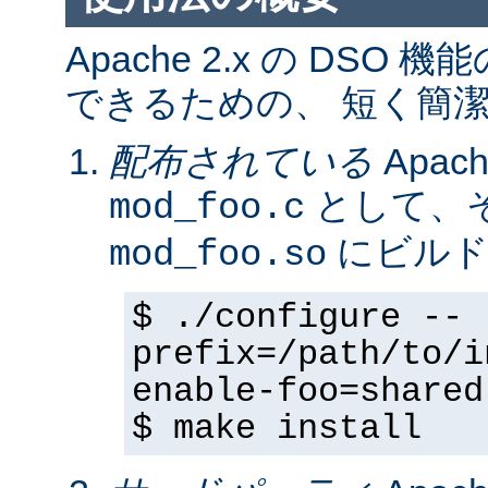
Apache 2.x の DS
できるための、 短く簡潔
配布されている
Apa
として、そ
mod_foo.c
にビルド
mod_foo.so
$ ./configure --
prefix=/path/to/i
enable-foo=shared
$ make install