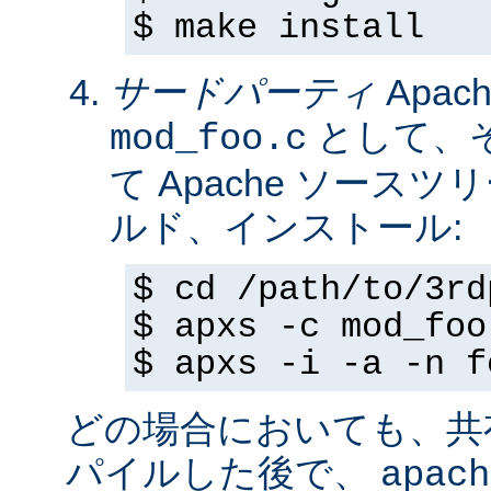
$ make install
サードパーティ
Apa
として、
mod_foo.c
て Apache ソースツ
ルド、インストール:
$ cd /path/to/3rd
$ apxs -c mod_foo
$ apxs -i -a -n f
どの場合においても、共
パイルした後で、
apach