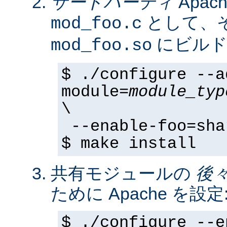
サードパーティ
Apa
として、そ
mod_foo.c
にビルド
mod_foo.so
$ ./configure --a
module=
module_typ
\
--enable-foo=sha
$ make install
共有モジュールの
後
ために Apache を設定
$ ./configure --e