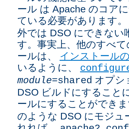
ール は Apache のコ
ている必要があります。
外では DSO にできな
す。事実上、他のすべての 
ールは、
インストール
いるように、
configur
オプシ
module
=shared
DSO ビルドにすること
ールにすることができ
のような DSO にモジ
れれば、
apache2.conf