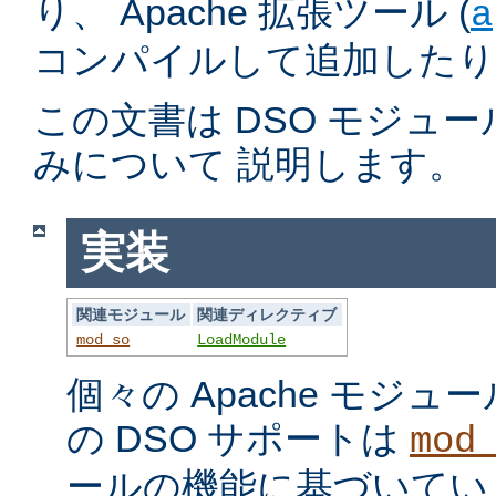
り、 Apache 拡張ツール (
a
コンパイルして追加したり
この文書は DSO モジュ
みについて 説明します。
実装
関連モジュール
関連ディレクティブ
mod_so
LoadModule
個々の Apache モジ
の DSO サポートは
mod
ールの機能に基づいてい