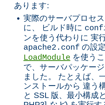
あります:
実際のサーバプロセス
に、 ビルド時に
conf
ンを使う代わりに 実
の設定
apache2.conf
を使うこ
LoadModule
で、サーバパッケージ
ました。 たとえば、一つ
ンストールから 違う構
と SSL 版、最小構成と拡
PHP3]
など
) を実行