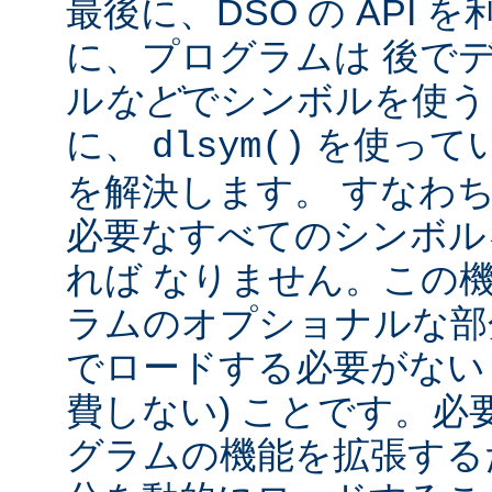
最後に、DSO の API
に、プログラムは 後で
ル
など
でシンボルを使う
に、
を使って
dlsym()
を解決します。 すなわち
必要なすべてのシンボル
れば なりません。この
ラムのオプショナルな部
でロードする必要がない
費しない) ことです。必
グラムの機能を拡張する