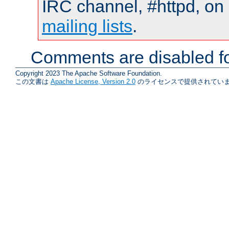
IRC channel, #httpd, on 
mailing lists
.
Comments are disabled fo
Copyright 2023 The Apache Software Foundation.
この文書は
Apache License, Version 2.0
のライセンスで提供されていま