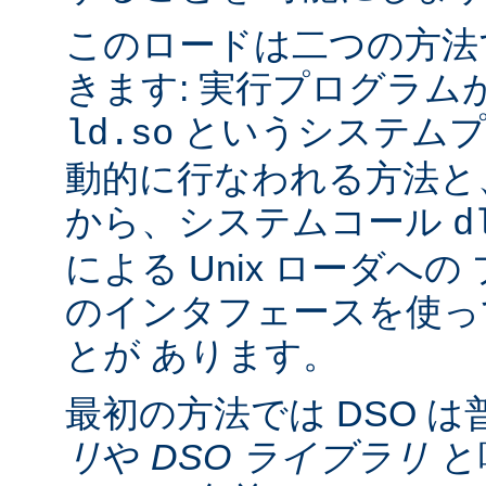
このロードは二つの方法
きます: 実行プログラム
というシステムプ
ld.so
動的に行なわれる方法と
から、システムコール
d
による Unix ローダへ
のインタフェースを使っ
とが あります。
最初の方法では DSO は
リ
や
DSO ライブラリ
と