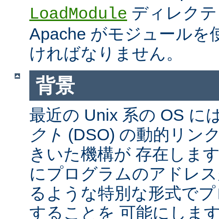
ディレクテ
LoadModule
Apache がモジュール
ければなりません。
背景
最近の Unix 系の OS に
クト
(DSO) の動的リ
きいた機構が 存在しま
にプログラムのアドレス
るような特別な形式でプ
することを 可能にしま