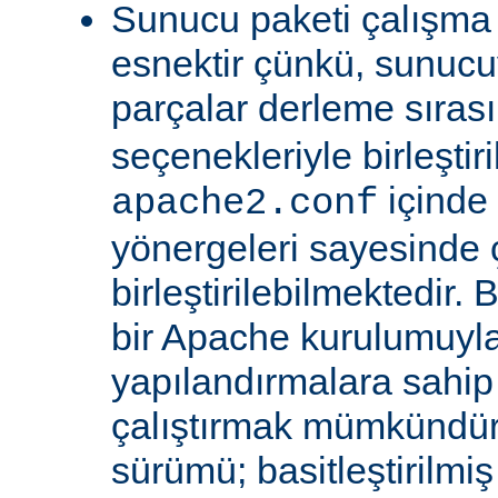
Sunucu paketi çalışma
esnektir çünkü, sunucu
parçalar derleme sıra
seçenekleriyle birleştir
içinde
apache2.conf
yönergeleri sayesinde
birleştirilebilmektedir. 
bir Apache kurulumuyla 
yapılandırmalara sahi
çalıştırmak mümkündür
sürümü; basitleştirilmi