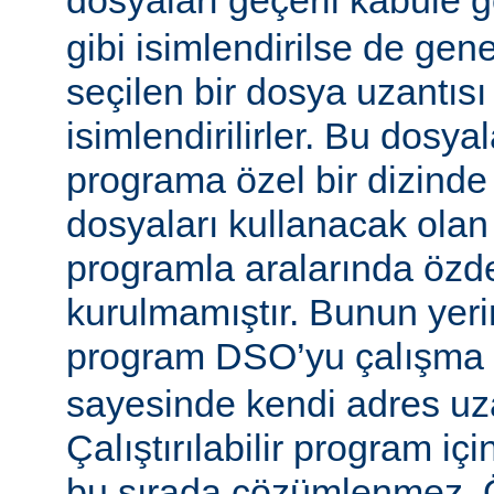
dosyaları geçerli kabule 
gibi isimlendirilse de gen
seçilen bir dosya uzantısı
isimlendirilirler. Bu dosyal
programa özel bir dizinde
dosyaları kullanacak olan ça
programla aralarında özde
kurulmamıştır. Bunun yerine
program DSO’yu çalışma
sayesinde kendi adres uza
Çalıştırılabilir program i
bu sırada çözümlenmez. Ö