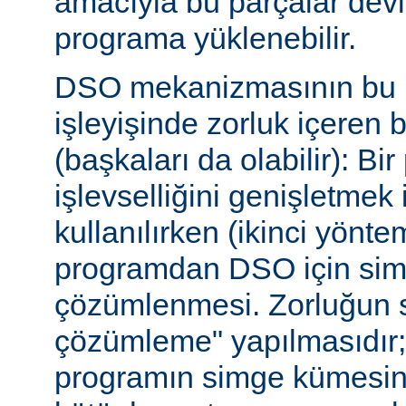
amacıyla bu parçalar dev
programa yüklenebilir.
DSO mekanizmasının bu b
işleyişinde zorluk içeren 
(başkaları da olabilir): Bi
işlevselliğini genişletmek
kullanılırken (ikinci yöntem)
programdan DSO için sim
çözümlenmesi. Zorluğun s
çözümleme" yapılmasıdır; ça
programın simge kümesin