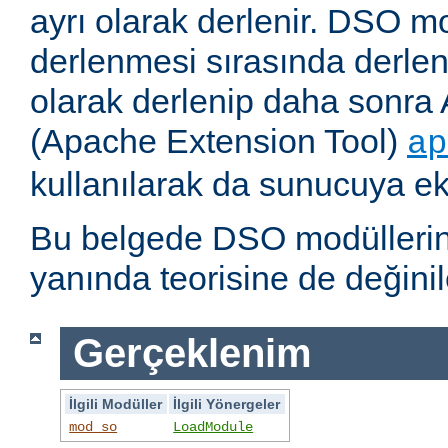
ayrı olarak derlenir. DSO m
derlenmesi sırasında derlene
olarak derlenip daha sonra 
(Apache Extension Tool)
ap
kullanılarak da sunucuya ekl
Bu belgede DSO modüllerini
yanında teorisine de değinil
Gerçeklenim
İlgili Modüller
İlgili Yönergeler
mod_so
LoadModule