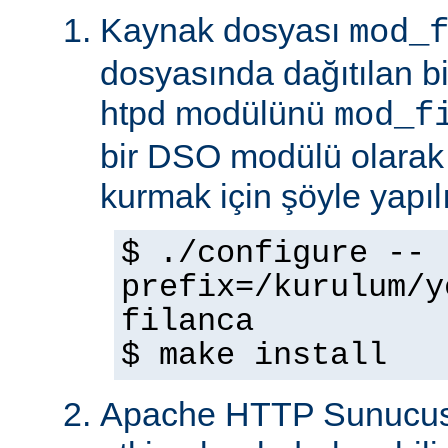
Kaynak dosyası
mod_
dosyasında dağıtılan b
htpd modülünü
mod_f
bir DSO modülü olarak
kurmak için şöyle yapılı
$ ./configure --
prefix=/kurulum/y
filanca
$ make install
Apache HTTP Sunucus