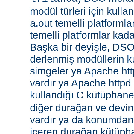
modül türleri için kull
a.out temelli platformla
temelli platformlar kada
Başka bir deyişle, DSO
derlenmiş modüllerin k
simgeler ya Apache ht
vardır ya Apache http
kullandığı C kütüphane
diğer durağan ve devi
vardır ya da konumdan
içeren durağan kütüpha