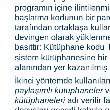
programın içine ilintilenm
başlatma kodunun bir parç
tarafından ortaklaşa kulla
devingen olarak yüklenme
basittir: Kütüphane kodu
sistem kütüphanesine bir 
alanından yer kazanılmış 
İkinci yöntemde kullanıla
paylaşımlı kütüphaneler
v
kütüphaneleri
adı verilir f