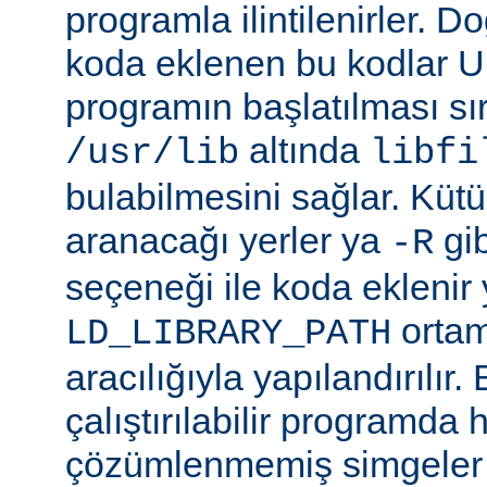
programla ilintilenirler. Do
koda eklenen bu kodlar Un
programın başlatılması s
altında
/usr/lib
libfi
bulabilmesini sağlar. Küt
aranacağı yerler ya
gibi
-R
seçeneği ile koda eklenir 
ortam
LD_LIBRARY_PATH
aracılığıyla yapılandırılır.
çalıştırılabilir programda
çözümlenmemiş simgeler