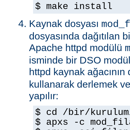
$ make install
Kaynak dosyası
mod_
dosyasında dağıtılan b
Apache httpd modülü
isminde bir DSO modül
httpd kaynak ağacının
kullanarak derlemek ve
yapılır:
$ cd /bir/kurulum
$ apxs -c mod_fil