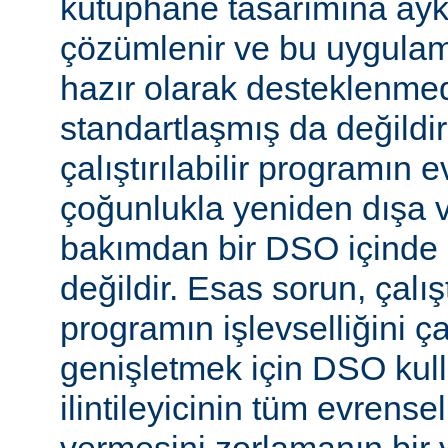
kütüphane tasarımına aykır
çözümlenir ve bu uygulam
hazır olarak desteklenmed
standartlaşmış da değild
çalıştırılabilir programın 
çoğunlukla yeniden dışa 
bakımdan bir DSO içinde 
değildir. Esas sorun, çalıştı
programın işlevselliğini 
genişletmek için DSO kull
ilintileyicinin tüm evrense