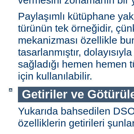
vermesini zorlamanın bir 
Paylaşımlı kütüphane ya
türünün tek örneğidir, ç
mekanizması özellikle bu
tasarlanmıştır, dolayısıyla
sağladığı hemen hemen t
için kullanılabilir.
Getiriler ve Götürül
Yukarıda bahsedilen DSO
özelliklerin getirileri şunla