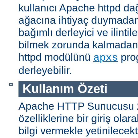
kullanıcı Apache httpd da
ağacına ihtiyaç duymadan
bağımlı derleyici ve ilintil
bilmek zorunda kalmadan 
httpd modülünü
prog
apxs
derleyebilir.
Kullanım Özeti
Apache HTTP Sunucusu 
özelliklerine bir giriş ola
bilgi vermekle yetinilecekti