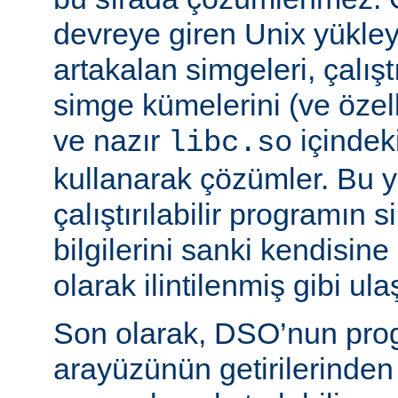
devreye giren Unix yükleyi
artakalan simgeleri, çalıştı
simge kümelerini (ve özell
ve nazır
içindek
libc.so
kullanarak çözümler. Bu 
çalıştırılabilir programın
bilgilerini sanki kendisin
olarak ilintilenmiş gibi ulaş
Son olarak, DSO’nun pr
arayüzünün getirilerinde