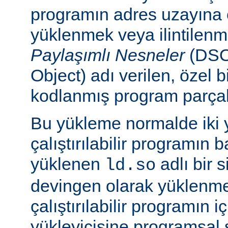
programın adres uzayına
yüklenmek veya ilintilen
Paylaşımlı Nesneler
(DSO
Object) adı verilen, özel 
kodlanmış program parçalar
Bu yükleme normalde iki yo
çalıştırılabilir programın 
yüklenen
adlı bir 
ld.so
devingen olarak yüklenmes
çalıştırılabilir programın 
yükleyicisine programsal