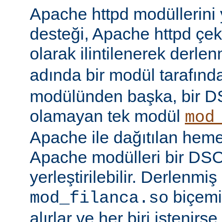
Apache httpd modüllerini
desteği, Apache httpd çe
olarak ilintilenerek derle
adında bir modül tarafınd
modülünden başka, bir 
olamayan tek modül
mod
Apache ile dağıtılan hem
Apache modülleri bir DS
yerleştirilebilir. Derlenmi
biçemi
mod_filanca.so
alırlar ve her biri istenirse