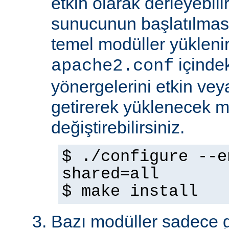
etkin olarak derleyebili
sunucunun başlatılmas
temel modüller yükleni
içinde
apache2.conf
yönergelerini etkin veya
getirerek yüklenecek m
değiştirebilirsiniz.
$ ./configure --e
shared=all
$ make install
Bazı modüller sadece gel