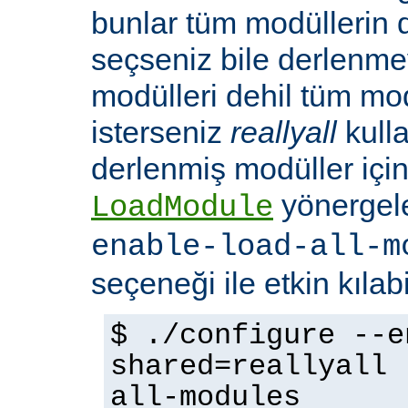
bunlar tüm modüllerin 
seçseniz bile derlenmeye
modülleri dehil tüm mo
isterseniz
reallyall
kulla
derlenmiş modüller için
yönergel
LoadModule
enable-load-all-m
seçeneği ile etkin kılabi
$ ./configure --e
shared=reallyall 
all-modules