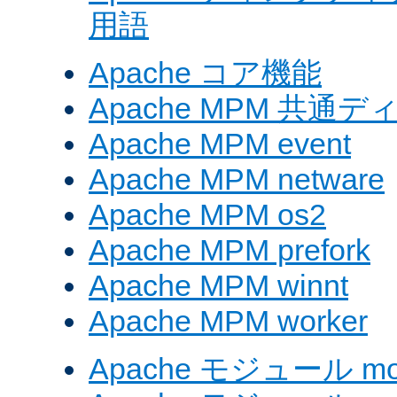
用語
Apache コア機能
Apache MPM 共通
Apache MPM event
Apache MPM netware
Apache MPM os2
Apache MPM prefork
Apache MPM winnt
Apache MPM worker
Apache モジュール mod