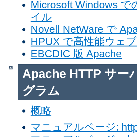
Microsoft Windows
イル
Novell NetWare で A
HPUX で高性能ウェ
EBCDIC 版 Apache
Apache HTTP 
グラム
概略
マニュアルページ: http