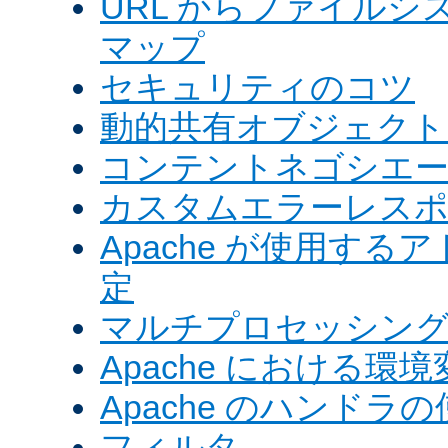
URL からファイル
マップ
セキュリティのコツ
動的共有オブジェクト (
コンテントネゴシエ
カスタムエラーレス
Apache が使用す
定
マルチプロセッシングモ
Apache における環境
Apache のハンドラ
フィルタ