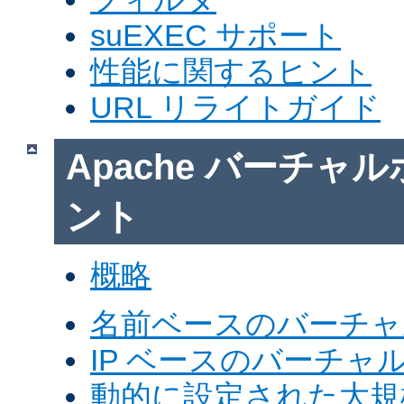
suEXEC サポート
性能に関するヒント
URL リライトガイド
Apache バーチャ
ント
概略
名前ベースのバーチャ
IP ベースのバーチャ
動的に設定された大規