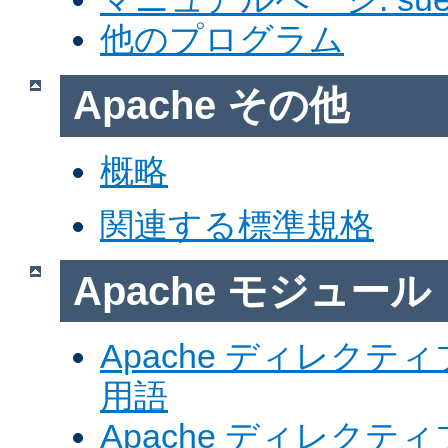
他のプログラム
Apache その他
概略
関連する標準規格
Apache モジュール
Apache ディレク
用語
Apache ディレク