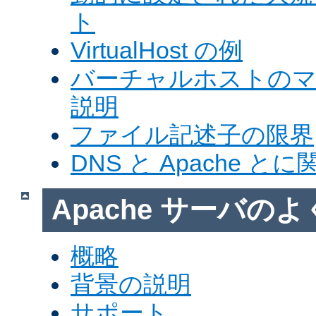
ト
VirtualHost の例
バーチャルホストの
説明
ファイル記述子の限界
DNS と Apache 
Apache サーバの
概略
背景の説明
サポート