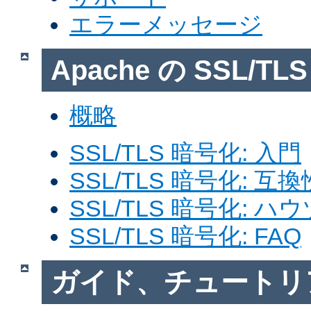
エラーメッセージ
Apache の SSL/T
概略
SSL/TLS 暗号化: 入門
SSL/TLS 暗号化: 互換
SSL/TLS 暗号化: ハ
SSL/TLS 暗号化: FAQ
ガイド、チュートリ