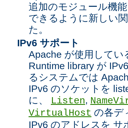
追加のモジュール機能
できるように新しい関
た。
IPv6 サポート
Apache が使用している A
Runtime library 
るシステムでは Apac
IPv6 のソケットを li
に、
,
Listen
NameVi
の各デ
VirtualHost
IPv6 のアドレスを