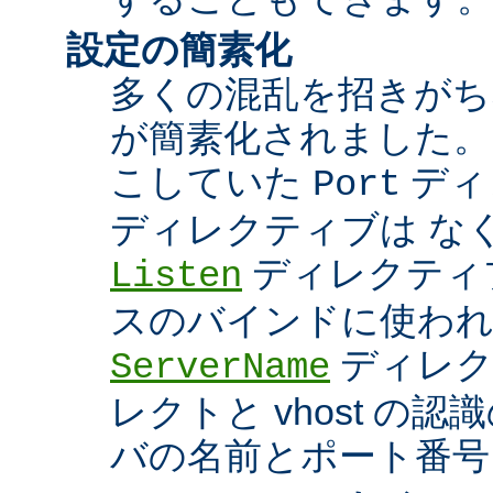
設定の簡素化
多くの混乱を招きがち
が簡素化されました。
こしていた
ディ
Port
ディレクティブは な
ディレクティブ
Listen
スのバインドに使わ
ディレク
ServerName
レクトと vhost の
バの名前とポート番号