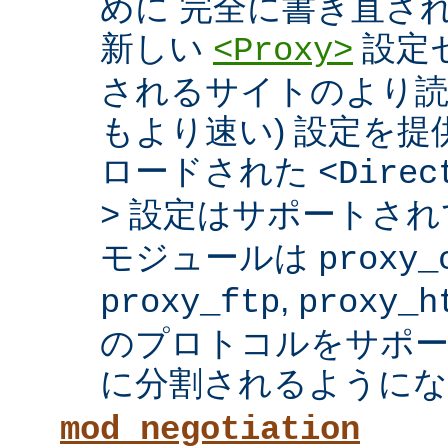
めに 完全に書き直さ
新しい
設定セ
<Proxy>
されるサイトのより読
もより速い) 設定を
ロードされた
<Direc
設定はサポートされ
>
モジュールは
proxy_
,
proxy_ftp
proxy_h
のプロトコルをサポー
に分割されるようにな
mod_negotiation