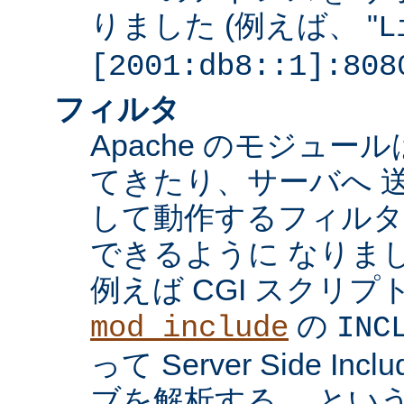
りました (例えば、 "
L
[2001:db8::1]:808
フィルタ
Apache のモジュ
てきたり、サーバへ 
して動作するフィル
できるように なりま
例えば CGI スクリ
の
mod_include
INC
って Server Side I
ブを解析する、 とい