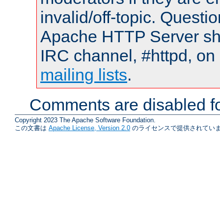
invalid/off-topic. Quest
Apache HTTP Server shou
IRC channel, #httpd, on 
mailing lists
.
Comments are disabled fo
Copyright 2023 The Apache Software Foundation.
この文書は
Apache License, Version 2.0
のライセンスで提供されていま