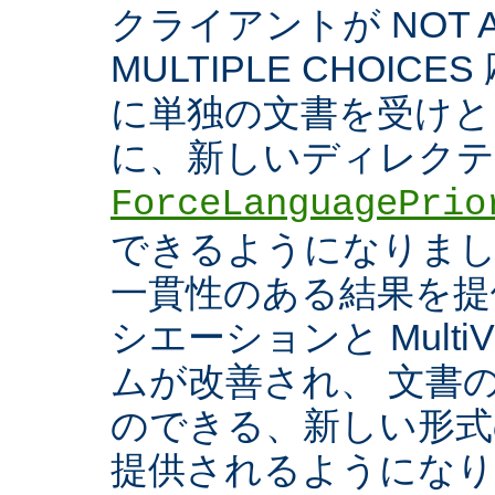
クライアントが NOT A
MULTIPLE CHOIC
に単独の文書を受けと
に、新しいディレク
ForceLanguagePrio
できるようになりまし
一貫性のある結果を提
シエーションと Multi
ムが改善され、 文書
のできる、新しい形式
提供されるようになり