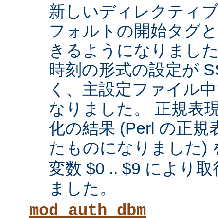
新しいディレクティブに
フォルトの開始タグと
きるようになりまし
時刻の形式の設定が SS
く、主設定ファイル中
なりました。 正規表
化の結果 (Perl の
たものになりました) 
変数 $0 .. $9 に
ました。
mod_auth_dbm