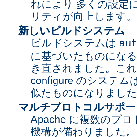
れにより 多くの設定
リティが向上します。
新しいビルドシステム
ビルドシステムは
au
に基づいたものになる
き直されました。これに
configure のシス
似たものになりまし
マルチプロトコルサポー
Apache に複数の
機構が備わりました。