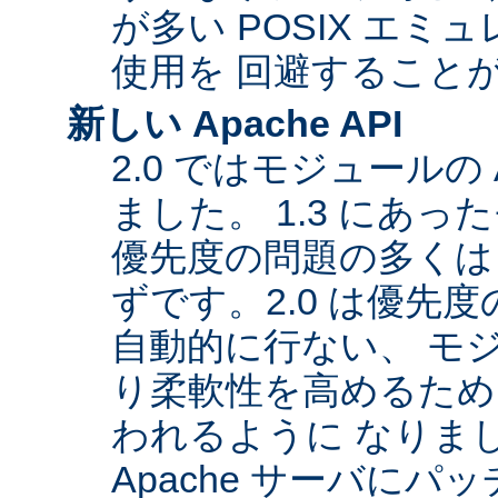
が多い POSIX エ
使用を 回避すること
新しい Apache API
2.0 ではモジュールの
ました。 1.3 にあっ
優先度の問題の多くは
ずです。2.0 は優先
自動的に行ない、 モ
り柔軟性を高めるため
われるように なりま
Apache サーバに