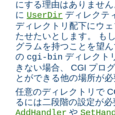
にする理由はありません
に
ディレクテ
UserDir
ディレクトリ配下にウェ
たせたいとします。 もし、
グラムを持つことを望ん
の
ディレクト
cgi-bin
きない場合、 CGI プ
とができる他の場所が必
任意のディレクトリで C
るには二段階の設定が必
や
AddHandler
SetHan