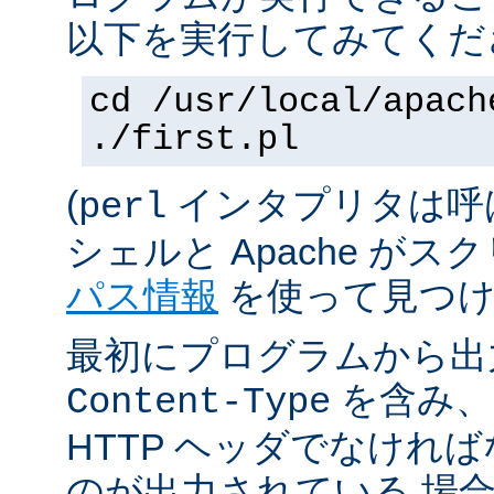
以下を実行してみてくだ
cd /usr/local/apach
./first.pl
(
インタプリタは呼
perl
シェルと Apache が
パス情報
を使って見つけ
最初にプログラムから出
を含み、
Content-Type
HTTP ヘッダでなけれ
のが出力されている 場合は