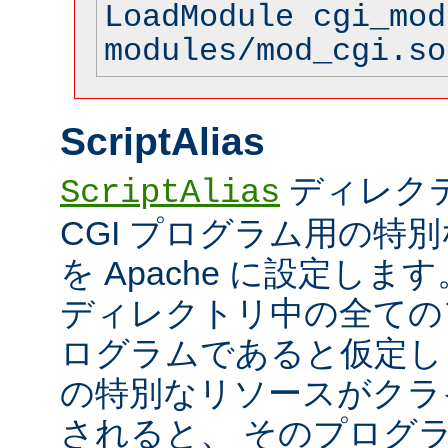
LoadModule cgi_mod
modules/mod_cgi.so
ScriptAlias
ディレク
ScriptAlias
CGI プログラム用の特
を Apache に設定します
ディレクトリ中の全てのフ
ログラムであると仮定し
の特別なリソースがクラ
されると、 そのプログ