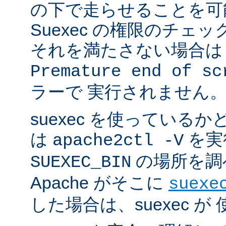
の下で走らせることを可
Suexec の権限のチェ
それを満たさない場合は 
Premature end of sc
ラーで 実行されません
suexec を使っている
は
を実
apache2ctl -V
の場所を調
SUEXEC_BIN
Apache がそこに
suexe
した場合は、suexec 