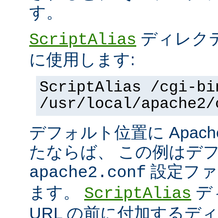
す。
ディレク
ScriptAlias
に使用します:
ScriptAlias /cgi-bi
/usr/local/apache2/
デフォルト位置に Apac
たならば、 この例はデ
設定ファ
apache2.conf
ます。
デ
ScriptAlias
URL の前に付加するデ