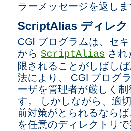
ラーメッセージを返しま
ScriptAlias ディレ
CGI プログラムは、セ
から
され
ScriptAlias
限されることがしばしば
法により、 CGI プロ
ーザを管理者が厳しく制
す。 しかしながら、適
前対策がとられるならば、
を任意のディレクトリで