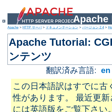
Apach
Apache
>
HTTP サーバ
>
ドキュメンテーション
>
バージョン 2.4
>
H
Apache Tutorial:
ンテンツ
翻訳済み言語:
e
この日本語訳はすでに古
性があります。 最近更
には英語版をご覧下さい