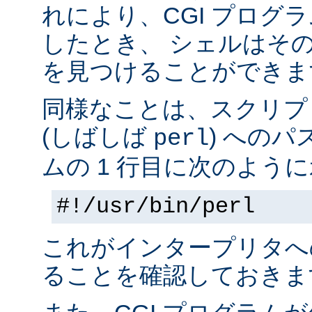
れにより、CGI プログ
したとき、 シェルはそ
を見つけることができま
同様なことは、スクリプ
(しばしば
) へのパ
perl
ムの 1 行目に次のように
#!/usr/bin/perl
これがインタープリタへ
ることを確認しておきま