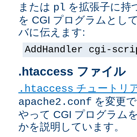
または
を拡張子に持
pl
を CGI プログラムと
バに伝えます:
AddHandler cgi-scri
.htaccess ファイル
チュートリ
.htaccess
を変更で
apache2.conf
やって CGI プログラム
かを説明しています。