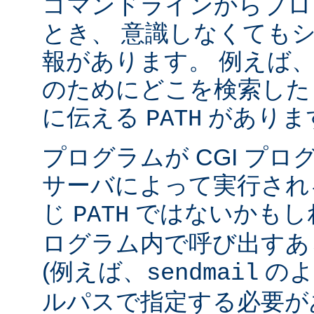
コマンドラインからプロ
とき、 意識しなくても
報があります。 例えば
のためにどこを検索した
に伝える
がありま
PATH
プログラムが CGI プ
サーバによって実行され
じ
ではないかもしれ
PATH
ログラム内で呼び出すあ
(例えば、
のよ
sendmail
ルパスで指定する必要が