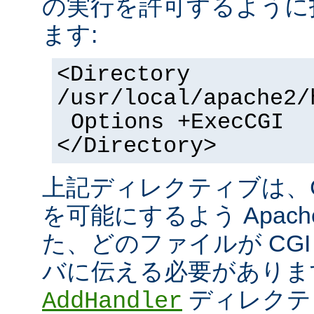
の実行を許可するように
ます:
<Directory
/usr/local/apache2/
Options +ExecCGI
</Directory>
上記ディレクティブは、C
を可能にするよう Apac
た、どのファイルが CGI
バに伝える必要がありま
ディレクテ
AddHandler