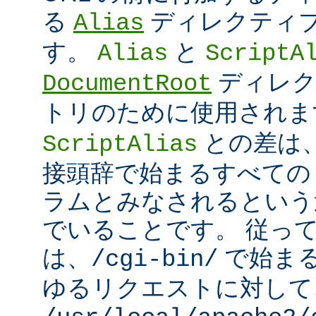
る
ディレクティ
Alias
す。
と
Alias
ScriptA
ディレク
DocumentRoot
トリのために使用され
との差は
ScriptAlias
接頭辞で始まるすべての UR
ラムとみなされるという
でいることです。 従っ
は、
で始ま
/cgi-bin/
ゆるリクエストに対して