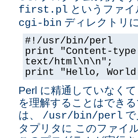
というファイ
first.pl
ディレクトリ
cgi-bin
#!/usr/bin/perl
print "Content-type
text/html\n\n";
print "Hello, World
Perl に精通していなく
を理解することはできる
は、
で
/usr/bin/perl
タプリタに このファイ