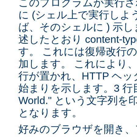
このプログラムが実行される
に (シェル上で実行し
ば、そのシェルに ) 示し
述したとおり content-
す。 これには復帰改行
加します。 これにより
行が置かれ、HTTP ヘ
始まりを示します。3 行目は
World." という文字
となります。
好みのブラウザを開き、