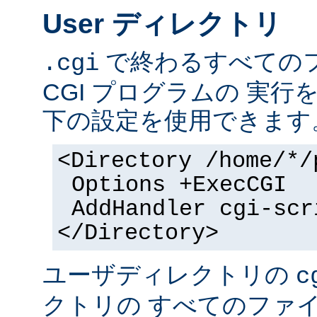
User ディレクトリ
で終わるすべての
.cgi
CGI プログラムの 実
下の設定を使用できます
<Directory /home/*/
Options +ExecCGI
AddHandler cgi-scr
</Directory>
ユーザディレクトリの
c
クトリの すべてのファイル