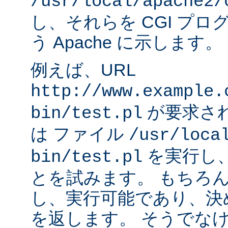
/usr/local/apache2/
し、それらを CGI プ
う Apache に示します。
例えば、URL
http://www.example.
が要求され
bin/test.pl
は ファイル
/usr/loca
を実行し
bin/test.pl
とを試みます。 もちろ
し、実行可能であり、決
を返します。 そうでなけれ