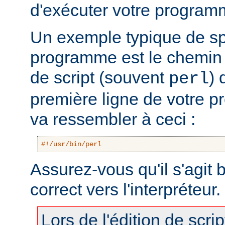
d'exécuter votre program
Un exemple typique de sp
programme est le chemin v
de script (souvent
) 
perl
première ligne de votre 
va ressembler à ceci :
#!/usr/bin/perl
Assurez-vous qu'il s'agit
correct vers l'interpréteur.
Lors de l'édition de scri