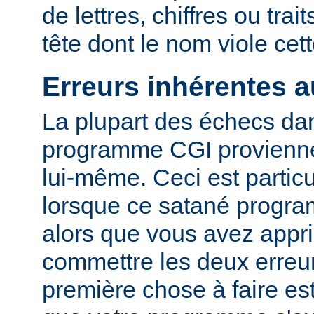
de lettres, chiffres ou trai
tête dont le nom viole cet
Erreurs inhérentes 
La plupart des échecs dan
programme CGI provienn
lui-même. Ceci est particu
lorsque ce satané progr
alors que vous avez appri
commettre les deux erreu
première chose à faire es