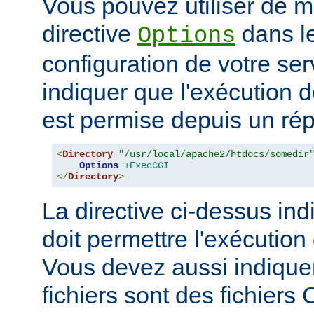
Vous pouvez utiliser de ma
directive
dans le
Options
configuration de votre ser
indiquer que l'exécution
est permise depuis un réper
<
Directory
"/usr/local/apache2/htdocs/somedir
Options
+ExecCGI
</
Directory
>
La directive ci-dessus ind
doit permettre l'exécution
Vous devez aussi indique
fichiers sont des fichiers 