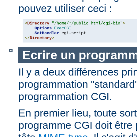
pouvez utiliser ceci :
<
Directory
"/home/*/public_html/cgi-bin"
>
Options
ExecCGI
SetHandler
</
Directory
>
Ecrire un program
Il y a deux différences pri
programmation "standard"
programmation CGI.
En premier lieu, toute sort
programme CGI doit être 