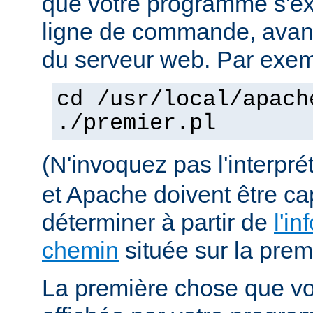
que votre programme s'ex
ligne de commande, avant 
du serveur web. Par exem
cd /usr/local/apach
./premier.pl
(N'invoquez pas l'interpr
et Apache doivent être ca
déterminer à partir de
l'in
chemin
située sur la premi
La première chose que vo