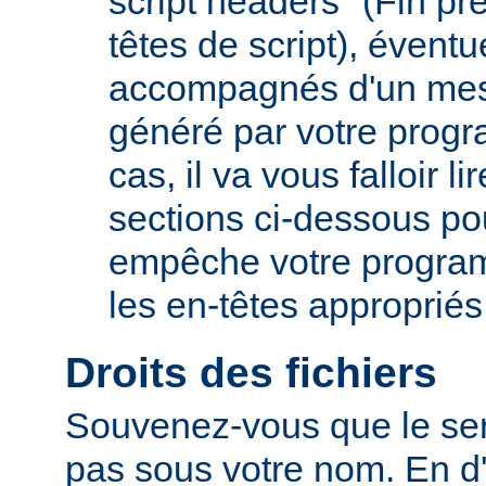
script headers" (Fin p
têtes de script), évent
accompagnés d'un mes
généré par votre prog
cas, il va vous falloir 
sections ci-dessous po
empêche votre progra
les en-têtes appropriés
Droits des fichiers
Souvenez-vous que le ser
pas sous votre nom. En d'