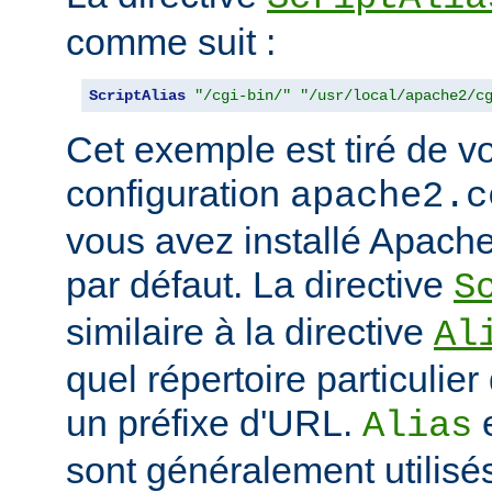
comme suit :
ScriptAlias
"/cgi-bin/"
"/usr/local/apache2/c
Cet exemple est tiré de vo
configuration
apache2.c
vous avez installé Apache
par défaut. La directive
S
similaire à la directive
Al
quel répertoire particulie
un préfixe d'URL.
Alias
sont généralement utilisé