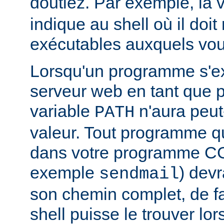
doutiez. Par exemple, la 
indique au shell où il doit
exécutables auxquels vous
Lorsqu'un programme s'ex
serveur web en tant que
variable
n'aura peut
PATH
valeur. Tout programme 
dans votre programme CG
exemple
) devr
sendmail
son chemin complet, de f
shell puisse le trouver lors