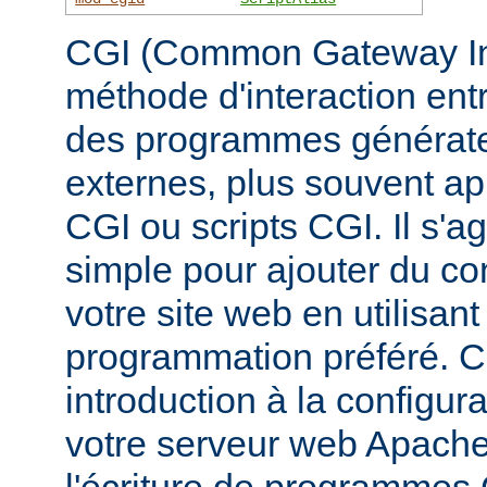
CGI (Common Gateway Inte
méthode d'interaction ent
des programmes générate
externes, plus souvent 
CGI ou scripts CGI. Il s'a
simple pour ajouter du c
votre site web en utilisan
programmation préféré. 
introduction à la configur
votre serveur web Apache, 
l'écriture de programmes