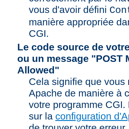
vous d'avoir défini
Con
manière appropriée da
CGI.
Le code source de vot
ou un message "POST 
Allowed"
Cela signifie que vous
Apache de manière à ce 
votre programme CGI. R
sur la
configuration d'
de trouver votre erreur.