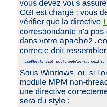
vous devez vous assure
CGI est chargé ; vous d
vérifier que la directive
correspondante n'a pas
dans votre
apache2.c
correcte doit ressembler 
LoadModule
cgid_module
 modules
/
mod_cgid
.
so
Sous Windows, ou si l'on
module MPM non-thread
une directive correctem
sera du style :