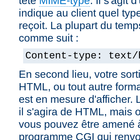
tête
MIME-type
. Il s'agit
indique au client quel typ
reçoit. La plupart du temp
comme suit :
Content-type: text/
En second lieu, votre sorti
HTML, ou tout autre forma
est en mesure d'afficher. 
il s'agira de HTML, mais 
vous pouvez être amené à
programme CGI qui renvoi