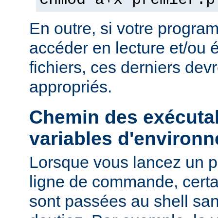
chmod a+x premier.p
En outre, si votre progra
accéder en lecture et/ou é
fichiers, ces derniers devr
appropriés.
Chemin des exécutab
variables d'environ
Lorsque vous lancez un 
ligne de commande, certa
sont passées au shell sa