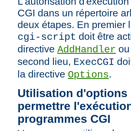
L'autorisation d'exécuti
CGI dans un répertoire arb
deux étapes. En premier l
doit être act
cgi-script
directive
o
AddHandler
second lieu,
doi
ExecCGI
la directive
.
Options
Utilisation d'options
permettre l'exécutio
programmes CGI