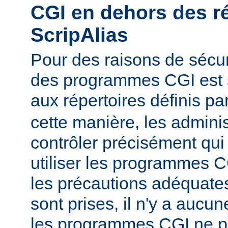
CGI en dehors des r
ScripAlias
Pour des raisons de sécuri
des programmes CGI est s
aux répertoires définis pa
cette manière, les admini
contrôler précisément qui 
utiliser les programmes C
les précautions adéquates
sont prises, il n'y a aucu
les programmes CGI ne pu