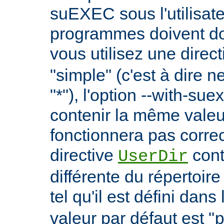
suEXEC sous l'utilisate
programmes doivent don
vous utilisez une direc
"simple" (c'est à dire 
"*"), l'option --with-su
contenir la même vale
fonctionnera pas correc
directive
cont
UserDir
différente du répertoire
tel qu'il est défini dans 
valeur par défaut est "