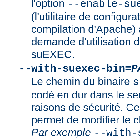
l'option
--enable-su
(l'utilitaire de configura
compilation d'Apache) 
demande d'utilisation d
suEXEC.
--with-suexec-bin=
P
Le chemin du binaire
s
codé en dur dans le se
raisons de sécurité. Ce
permet de modifier le 
Par exemple
--with-