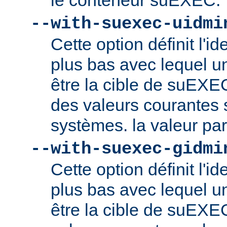
le conteneur suEXEC.
--with-suexec-uidmi
Cette option définit l'ide
plus bas avec lequel un
être la cible de suEXE
des valeurs courantes s
systèmes. la valeur par
--with-suexec-gidmi
Cette option définit l'id
plus bas avec lequel un
être la cible de suEXE