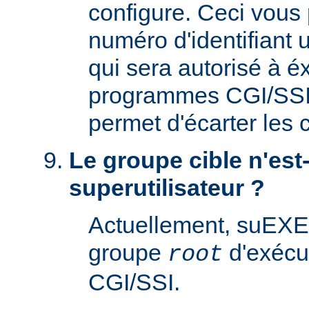
configure. Ceci vous 
numéro d'identifiant u
qui sera autorisé à é
programmes CGI/SSI. 
permet d'écarter les
Le groupe cible n'est-
superutilisateur ?
Actuellement, suEXE
groupe
d'exécu
root
CGI/SSI.