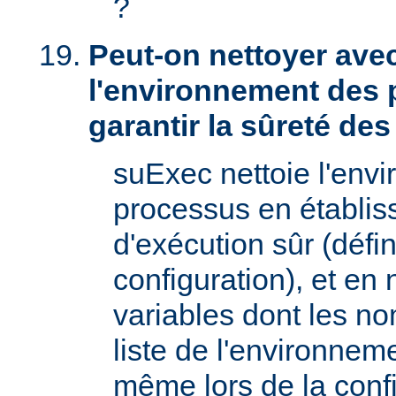
?
Peut-on nettoyer ave
l'environnement des 
garantir la sûreté de
suExec nettoie l'env
processus en établis
d'exécution sûr (défin
configuration), et en
variables dont les no
liste de l'environnem
même lors de la confi