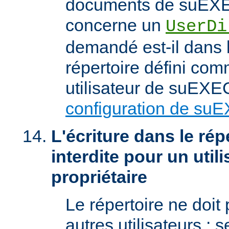
documents de suEXEC
concerne un
UserDi
demandé est-il dans l
répertoire défini com
utilisateur de suEXEC
configuration de su
L'écriture dans le répe
interdite pour un util
propriétaire
Le répertoire ne doit
autres utilisateurs ; se