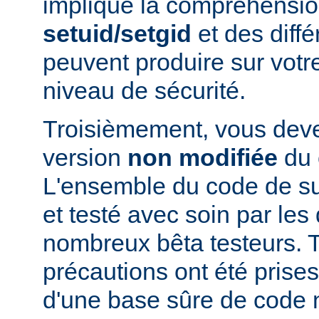
implique la compréhensio
setuid/setgid
et des diffé
peuvent produire sur votr
niveau de sécurité.
Troisièmement, vous devez
version
non modifiée
du 
L'ensemble du code de s
et testé avec soin par le
nombreux bêta testeurs. T
précautions ont été prises
d'une base sûre de code