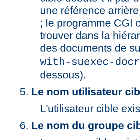
une référence arrière '
; le programme CGI o
trouver dans la hiéra
des documents de s
with-suexec-docr
dessous).
Le nom utilisateur cibl
L'utilisateur cible exis
Le nom du groupe cibl