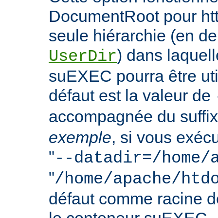
DocumentRoot pour httpd
seule hiérarchie (en de
) dans laquell
UserDir
suEXEC pourra être uti
défaut est la valeur de
accompagnée du suffix
exemple
, si vous exéc
"
--datadir=/home/
"
/home/apache/htd
défaut comme racine 