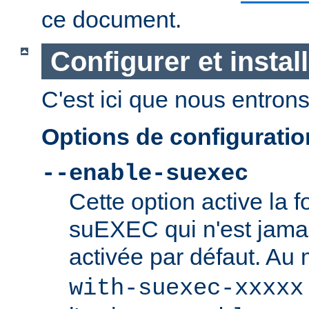
ce document.
Configurer et insta
C'est ici que nous entrons 
Options de configurati
--enable-suexec
Cette option active la f
suEXEC qui n'est jamai
activée par défaut. Au
with-suexec-xxxxx