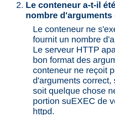
Le conteneur a-t-il é
nombre d'arguments 
Le conteneur ne s'exé
fournit un nombre d'
Le serveur HTTP apac
bon format des argum
conteneur ne reçoit 
d'arguments correct, s
soit quelque chose n
portion suEXEC de v
httpd.