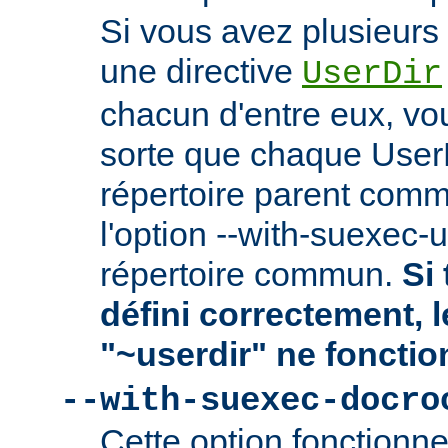
Si vous avez plusieurs 
une directive
UserDir
chacun d'entre eux, vo
sorte que chaque User
répertoire parent comm
l'option --with-suexec-
répertoire commun.
Si 
défini correctement, 
"~userdir" ne fonctio
--with-suexec-docro
Cette option fonctionn