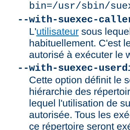
bin=/usr/sbin/sue
--with-suexec-calle
L'
utilisateur
sous lequel
habituellement. C'est le
autorisé à exécuter l
--with-suexec-userd
Cette option définit le 
hiérarchie des répertoi
lequel l'utilisation de
autorisée. Tous les ex
ce répertoire seront ex