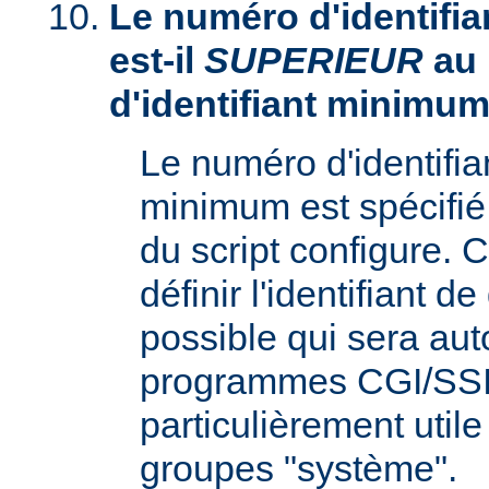
Le numéro d'identifia
est-il
SUPERIEUR
au
d'identifiant minimum
Le numéro d'identifi
minimum est spécifié 
du script configure. 
définir l'identifiant d
possible qui sera aut
programmes CGI/SSI,
particulièrement utile
groupes "système".