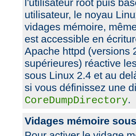
l'utilisateur root puis ba
utilisateur, le noyau Lin
vidages mémoire, même s
est accessible en écritu
Apache httpd (versions 2
supérieures) réactive l
sous Linux 2.4 et au de
si vous définissez une di
.
CoreDumpDirectory
Vidages mémoire sou
Pour activer le vidage 