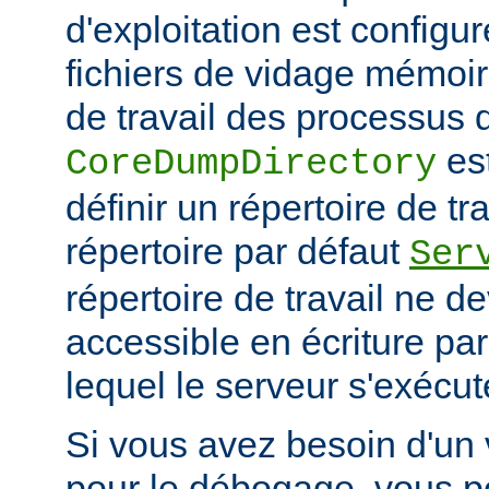
d'exploitation est configu
fichiers de vidage mémoir
de travail des processus 
es
CoreDumpDirectory
définir un répertoire de tr
répertoire par défaut
Ser
répertoire de travail ne d
accessible en écriture par 
lequel le serveur s'exécut
Si vous avez besoin d'un
pour le débogage, vous po