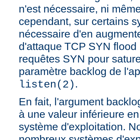
n'est nécessaire, ni même
cependant, sur certains sy
nécessaire d'en augmente
d'attaque TCP SYN flood
requêtes SYN pour saturer 
paramètre backlog de l'a
.
listen(2)
En fait, l'argument backlo
à une valeur inférieure en
système d'exploitation. N
nombreux systèmes d'expl