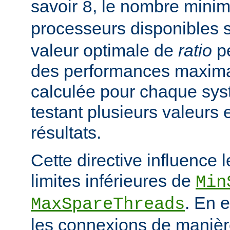
savoir
, le nombre mini
8
processeurs disponibles 
valeur optimale de
ratio
pe
des performances maximal
calculée pour chaque sys
testant plusieurs valeurs 
résultats.
Cette directive influence 
limites inférieures de
Min
. En e
MaxSpareThreads
les connexions de manière