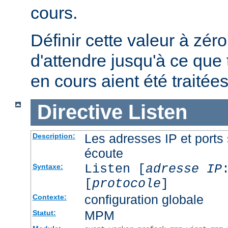
cours.
Définir cette valeur à zéro
d'attendre jusqu'à ce que 
en cours aient été traitées
Directive
Listen
Les adresses IP et ports 
Description:
écoute
Listen [
adresse IP
Syntaxe:
[
protocole
]
configuration globale
Contexte:
MPM
Statut: