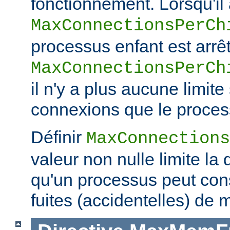
fonctionnement. Lorsqu'il a
MaxConnectionsPerCh
processus enfant est arrêt
MaxConnectionsPerCh
il n'y a plus aucune limit
connexions que le process
Définir
MaxConnections
valeur non nulle limite la
qu'un processus peut co
fuites (accidentelles) de 