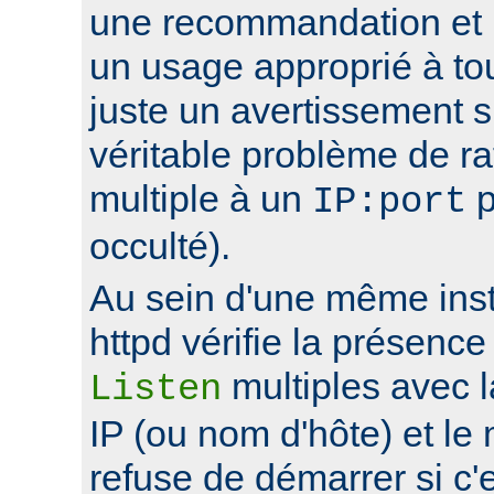
une recommandation et 
un usage approprié à to
juste un avertissement su
véritable problème de r
multiple à un
p
IP:port
occulté).
Au sein d'une même ins
httpd vérifie la présence
multiples avec 
Listen
IP (ou nom d'hôte) et le
refuse de démarrer si c'e