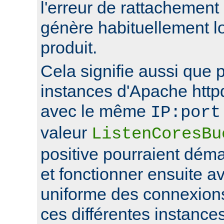
l'erreur de rattachement
génère habituellement l
produit.
Cela signifie aussi que 
instances d'Apache http
avec le même
IP:port
valeur
ListenCoresBu
positive pourraient déma
et fonctionner ensuite av
uniforme des connexions
ces différentes instance