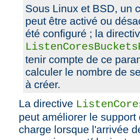
Sous Linux et BSD, un 
peut être activé ou désa
été configuré ; la directi
ListenCoresBuckets
tenir compte de ce para
calculer le nombre de s
à créer.
La directive
ListenCore
peut améliorer le support
charge lorsque l'arrivée 