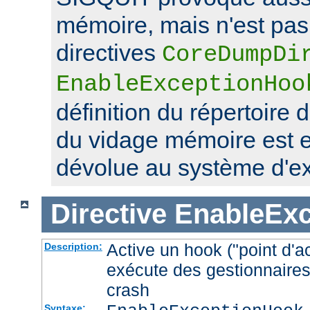
mémoire, mais n'est pas 
directives
CoreDumpDi
EnableExceptionHoo
définition du répertoire 
du vidage mémoire est 
dévolue au système d'exp
Directive
EnableEx
Active un hook ("point d'a
Description:
exécute des gestionnaires
crash
Syntaxe: