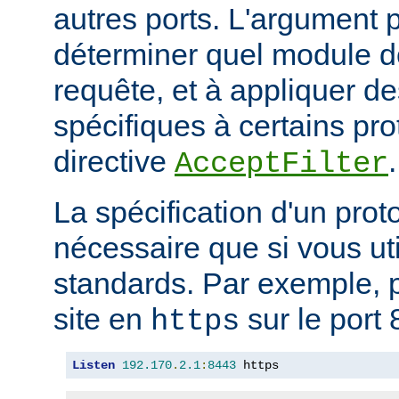
autres ports. L'argument p
déterminer quel module doi
requête, et à appliquer de
spécifiques à certains pro
directive
.
AcceptFilter
La spécification d'un prot
nécessaire que si vous ut
standards. Par exemple, p
site en
sur le port 
https
Listen
192.170
.
2.1
:
8443
 https