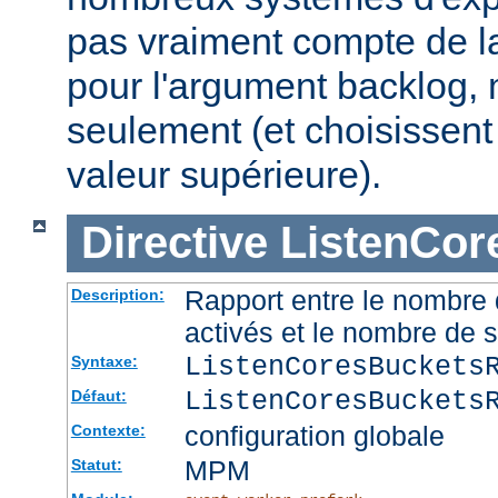
pas vraiment compte de la
pour l'argument backlog, 
seulement (et choisissent
valeur supérieure).
Directive
ListenCor
Rapport entre le nombre
Description:
activés et le nombre de 
ListenCoresBuckets
Syntaxe:
ListenCoresBuckets
Défaut:
configuration globale
Contexte:
MPM
Statut: