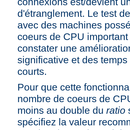
connexions est/devient un
d'étranglement. Le test de
avec des machines poss
coeurs de CPU important 
constater une améliorati
significative et des temp
courts.
Pour que cette fonctionnali
nombre de coeurs de CPU 
moins au double du
ratio
s
spécifiez la valeur rec