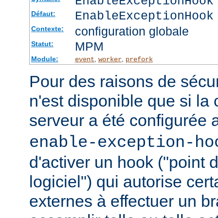
EnableExceptionHook
EnableExceptionHook
Défaut:
configuration globale
Contexte:
MPM
Statut:
Module:
,
,
event
worker
prefork
Pour des raisons de sécuri
n'est disponible que si la
serveur a été configurée 
enable-exception-ho
d'activer un hook ("point
logiciel") qui autorise ce
externes à effectuer un b