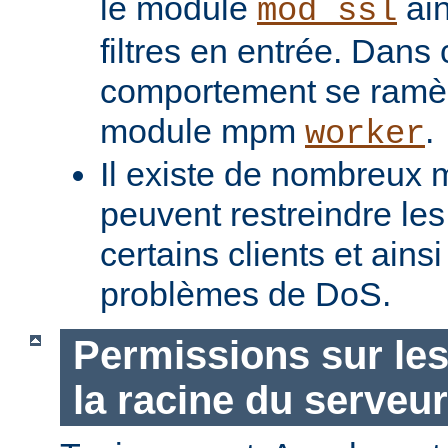
le module
ain
mod_ssl
filtres en entrée. Dans
comportement se ramèn
module mpm
.
worker
Il existe de nombreux m
peuvent restreindre l
certains clients et ains
problèmes de DoS.
Permissions sur les
la racine du serveur