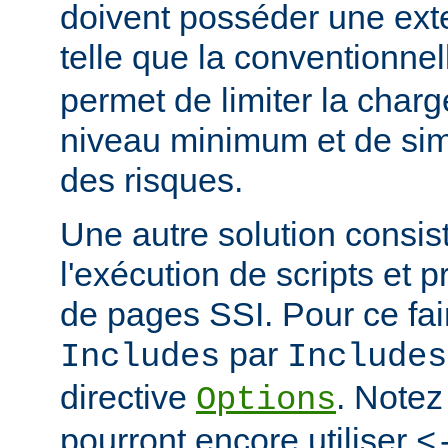
doivent posséder une ext
telle que la conventionne
permet de limiter la char
niveau minimum et de simp
des risques.
Une autre solution consist
l'exécution de scripts et 
de pages SSI. Pour ce fai
par
Includes
Includes
directive
. Notez
Options
pourront encore utiliser
<