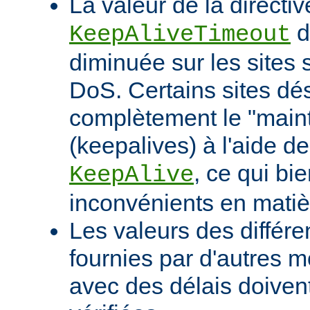
La valeur de la directiv
d
KeepAliveTimeout
diminuée sur les sites 
DoS. Certains sites d
complètement le "maint
(keepalives) à l'aide de
, ce qui bi
KeepAlive
inconvénients en mati
Les valeurs des différe
fournies par d'autres m
avec des délais doivent