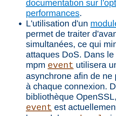
documentation sur l'op
performances
.
L'utilisation d'un
modul
permet de traiter d'av
simultanées, ce qui min
attaques DoS. Dans le 
mpm
utilisera u
event
asynchrone afin de ne 
à chaque connexion. De
bibliothèque OpenSSL
est actuellemen
event