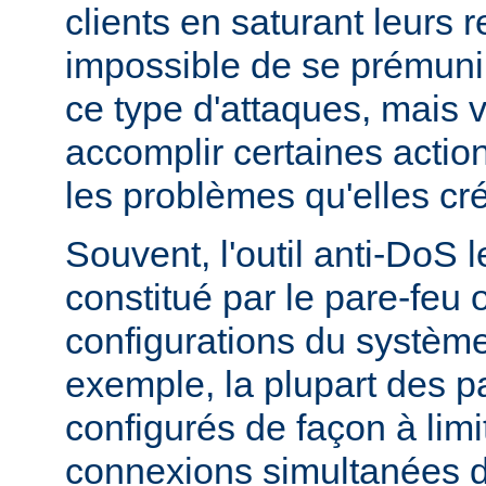
clients en saturant leurs r
impossible de se prémunir
ce type d'attaques, mais
accomplir certaines actio
les problèmes qu'elles cr
Souvent, l'outil anti-DoS l
constitué par le pare-feu 
configurations du système
exemple, la plupart des p
configurés de façon à lim
connexions simultanées 