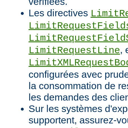
vérifiées.
Les directives
LimitR
LimitRequestField
LimitRequestField
, 
LimitRequestLine
LimitXMLRequestBo
configurées avec pruden
la consommation de res
les demandes des clien
Sur les systèmes d'expl
supportent, assurez-vou