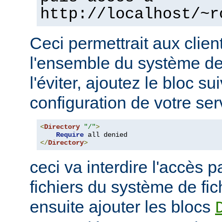
http://localhost/~r
Ceci permettrait aux clien
l'ensemble du système de 
l'éviter, ajoutez le bloc su
configuration de votre ser
<
Directory
"/"
>
Require
</
Directory
>
ceci va interdire l'accès p
fichiers du système de fi
ensuite ajouter les blocs