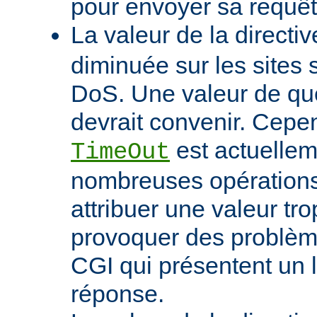
pour envoyer sa requêt
La valeur de la directi
diminuée sur les sites 
DoS. Une valeur de q
devrait convenir. Cep
est actuellem
TimeOut
nombreuses opérations d
attribuer une valeur tro
provoquer des problème
CGI qui présentent un 
réponse.