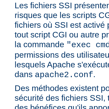
Les fichiers SSI présent
risques que les scripts C
fichiers où SSI est activé
tout script CGI ou autre 
la commande
"exec cm
permissions des utilisate
lesquels Apache s'exécut
dans
.
apache2.conf
Des méthodes existent po
sécurité des fichiers SSI, t
des bénéfices qu'ils appor