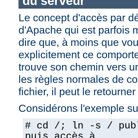
du serveur
Le concept d'accès par dé
d'Apache qui est parfois 
dire que, à moins que vo
explicitement ce comporte
trouve son chemin vers un
les règles normales de c
fichier, il peut le retourner
Considérons l'exemple sui
# cd /; ln -s / pub
puis accès à