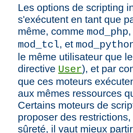
Les options de scripting i
s'exécutent en tant que pa
même, comme
mod_php
, et
mod_tcl
mod_pytho
le même utilisateur que le
directive
), et par co
User
que ces moteurs exécute
aux mêmes ressources que
Certains moteurs de scrip
proposer des restrictions
sûreté, il vaut mieux parti