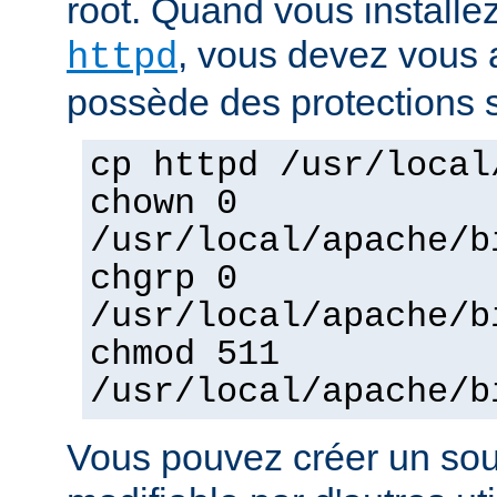
root. Quand vous installez
, vous devez vous a
httpd
possède des protections s
cp httpd /usr/local
chown 0
/usr/local/apache/b
chgrp 0
/usr/local/apache/b
chmod 511
/usr/local/apache/b
Vous pouvez créer un sou