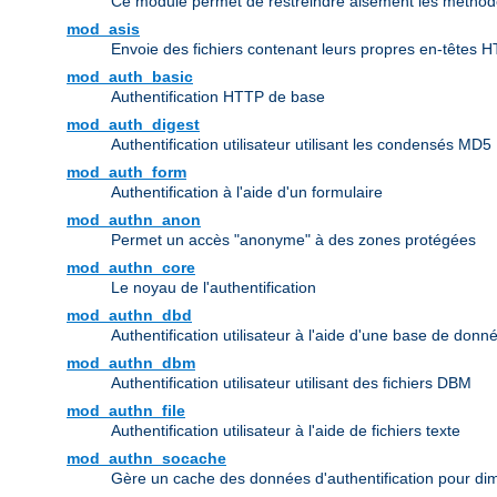
Ce module permet de restreindre aisément les méthode
mod_asis
Envoie des fichiers contenant leurs propres en-têtes 
mod_auth_basic
Authentification HTTP de base
mod_auth_digest
Authentification utilisateur utilisant les condensés MD5
mod_auth_form
Authentification à l'aide d'un formulaire
mod_authn_anon
Permet un accès "anonyme" à des zones protégées
mod_authn_core
Le noyau de l'authentification
mod_authn_dbd
Authentification utilisateur à l'aide d'une base de don
mod_authn_dbm
Authentification utilisateur utilisant des fichiers DBM
mod_authn_file
Authentification utilisateur à l'aide de fichiers texte
mod_authn_socache
Gère un cache des données d'authentification pour dim