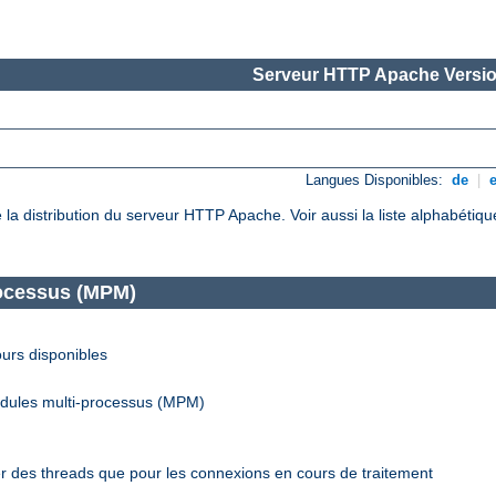
Serveur HTTP Apache Versio
Langues Disponibles:
de
|
de la distribution du serveur HTTP Apache. Voir aussi la liste alphabéti
rocessus (MPM)
urs disponibles
odules multi-processus (MPM)
r des threads que pour les connexions en cours de traitement