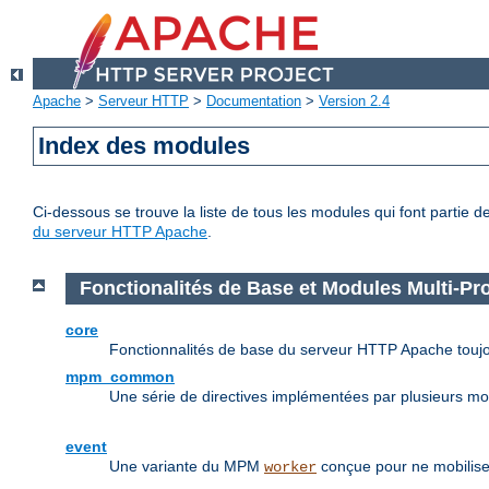
Apache
>
Serveur HTTP
>
Documentation
>
Version 2.4
Index des modules
Ci-dessous se trouve la liste de tous les modules qui font partie 
du serveur HTTP Apache
.
Fonctionalités de Base et Modules Multi-P
core
Fonctionnalités de base du serveur HTTP Apache toujo
mpm_common
Une série de directives implémentées par plusieurs m
event
Une variante du MPM
conçue pour ne mobilise
worker