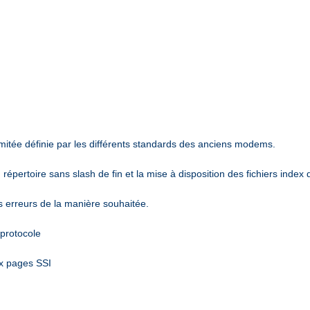
mitée définie par les différents standards des anciens modems.
épertoire sans slash de fin et la mise à disposition des fichiers index 
es erreurs de la manière souhaitée.
 protocole
ux pages SSI