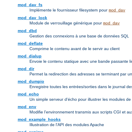
mod_dav_fs
Implémente le fournisseur filesystem pour
mod_dav
mod_dav_lock
Module de verrouillage générique pour
mod_dav
mod_dbd
Gestion des connexions à une base de données SQL
mod_deflate
Comprime le contenu avant de le servir au client
mod_dialup
Envoie le contenu statique avec une bande passante li
mod_dir
Permet la redirection des adresses se terminant par un r
mod_dumpio
Enregistre toutes les entrées/sorties dans le journal d
mod_echo
Un simple serveur d'écho pour illustrer les modules de
mod_env
Modifie l'environnement transmis aux scripts CGI et a
mod_example_hooks
Illustration de l'API des modules Apache