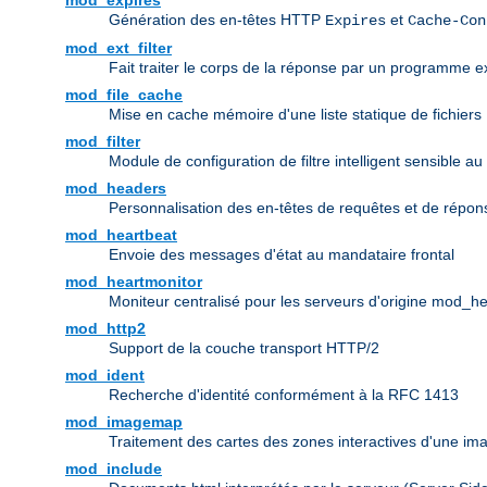
mod_expires
Génération des en-têtes HTTP
et
Expires
Cache-Con
mod_ext_filter
Fait traiter le corps de la réponse par un programme ex
mod_file_cache
Mise en cache mémoire d'une liste statique de fichiers
mod_filter
Module de configuration de filtre intelligent sensible au
mod_headers
Personnalisation des en-têtes de requêtes et de répo
mod_heartbeat
Envoie des messages d'état au mandataire frontal
mod_heartmonitor
Moniteur centralisé pour les serveurs d'origine mod_h
mod_http2
Support de la couche transport HTTP/2
mod_ident
Recherche d'identité conformément à la RFC 1413
mod_imagemap
Traitement des cartes des zones interactives d'une i
mod_include