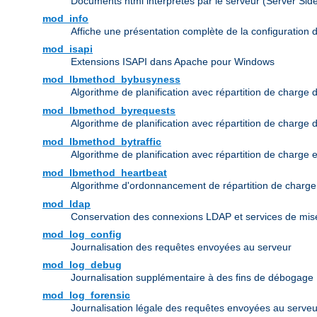
Documents html interprétés par le serveur (Server Sid
mod_info
Affiche une présentation complète de la configuration 
mod_isapi
Extensions ISAPI dans Apache pour Windows
mod_lbmethod_bybusyness
Algorithme de planification avec répartition de charge 
mod_lbmethod_byrequests
Algorithme de planification avec répartition de charge
mod_lbmethod_bytraffic
Algorithme de planification avec répartition de charge 
mod_lbmethod_heartbeat
Algorithme d'ordonnancement de répartition de charg
mod_ldap
Conservation des connexions LDAP et services de mise
mod_log_config
Journalisation des requêtes envoyées au serveur
mod_log_debug
Journalisation supplémentaire à des fins de débogage
mod_log_forensic
Journalisation légale des requêtes envoyées au serveu