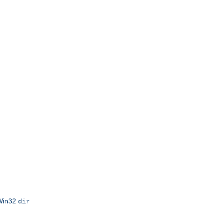
 Win32
dir