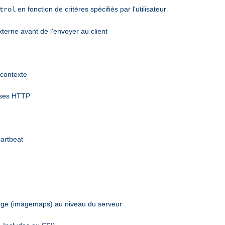
en fonction de critères spécifiés par l'utilisateur
trol
terne avant de l'envoyer au client
 contexte
nses HTTP
eartbeat
mage (imagemaps) au niveau du serveur