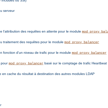
e Includes ou SSI)
du serveur
de l'attribution des requêtes en attente pour le module
mod_proxy_bal
 du traitement des requêtes pour le module
mod_proxy_balancer
en fonction d'un niveau de trafic pour le module
mod_proxy_balancer
e pour
basé sur le comptage de trafic Heartbeat
mod_proxy_balancer
 en cache du résultat à destination des autres modules LDAP
r