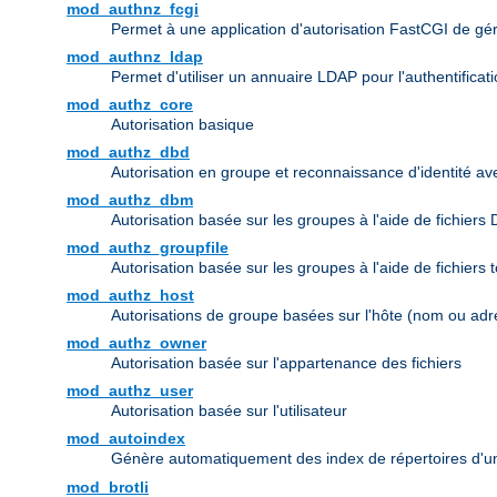
mod_authnz_fcgi
Permet à une application d'autorisation FastCGI de gérer 
mod_authnz_ldap
Permet d'utiliser un annuaire LDAP pour l'authentifica
mod_authz_core
Autorisation basique
mod_authz_dbd
Autorisation en groupe et reconnaissance d'identité a
mod_authz_dbm
Autorisation basée sur les groupes à l'aide de fichiers
mod_authz_groupfile
Autorisation basée sur les groupes à l'aide de fichiers 
mod_authz_host
Autorisations de groupe basées sur l'hôte (nom ou adr
mod_authz_owner
Autorisation basée sur l'appartenance des fichiers
mod_authz_user
Autorisation basée sur l'utilisateur
mod_autoindex
Génère automatiquement des index de répertoires d'u
mod_brotli