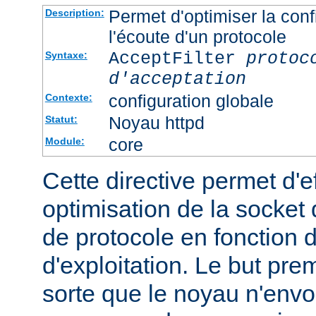
Permet d'optimiser la conf
Description:
l'écoute d'un protocole
AcceptFilter
protoc
Syntaxe:
d'acceptation
configuration globale
Contexte:
Noyau httpd
Statut:
core
Module:
Cette directive permet d'e
optimisation de la socket 
de protocole en fonction
d'exploitation. Le but prem
sorte que le noyau n'envo