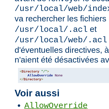
/usr/local/web/inde
va rechercher les fichiers
et
/usr/local/.acl
/usr/local/web/.acl
d'éventuelles directives, 
n'aient été désactivées a
<
Directory
"/"
>
AllowOverride
None
</
Directory
>
Voir aussi
AllowOverride