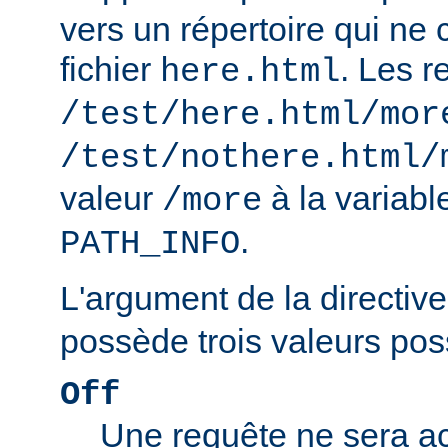
vers un répertoire qui ne 
fichier
. Les r
here.html
/test/here.html/mor
/test/nothere.html/
valeur
à la variab
/more
.
PATH_INFO
L'argument de la directiv
possède trois valeurs poss
Off
Une requête ne sera ac