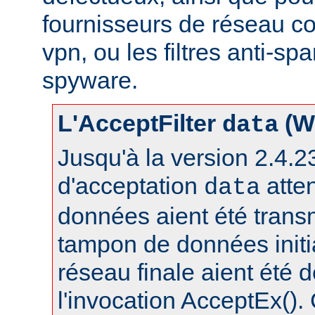
fournisseurs de réseau c
vpn, ou les filtres anti-spa
spyware.
L'AcceptFilter
(W
data
Jusqu'à la version 2.4.23,
d'acceptation
atte
data
données aient été trans
tampon de données initia
réseau finale aient été 
l'invocation AcceptEx().