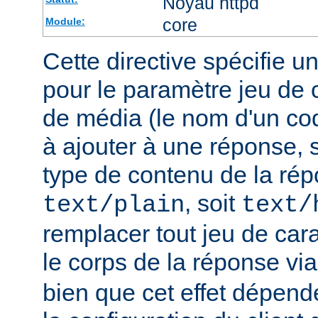
Noyau httpd
core
Module:
Cette directive spécifie u
pour le paramètre jeu de 
de média (le nom d'un co
à ajouter à une réponse, s
type de contenu de la rép
, soit
text/plain
text/
remplacer tout jeu de car
le corps de la réponse vi
bien que cet effet dépend