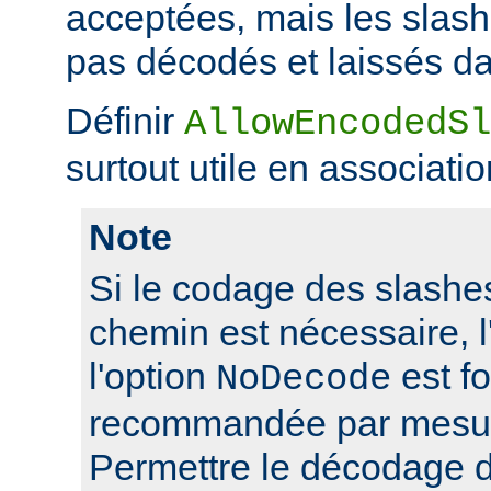
acceptées, mais les slas
pas décodés et laissés da
Définir
AllowEncodedSl
surtout utile en associati
Note
Si le codage des slashes
chemin est nécessaire, l'
l'option
est f
NoDecode
recommandée par mesure
Permettre le décodage 