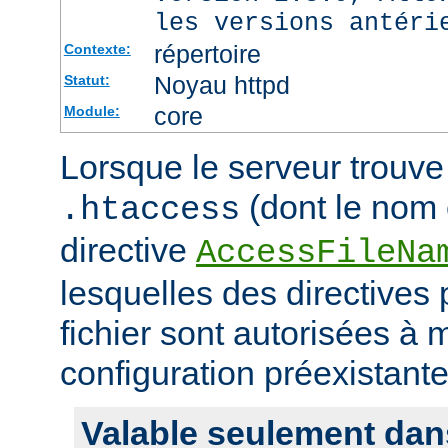
les versions antéri
répertoire
Contexte:
Noyau httpd
Statut:
core
Module:
Lorsque le serveur trouve 
(dont le nom e
.htaccess
directive
AccessFileNa
lesquelles des directives
fichier sont autorisées à m
configuration préexistante
Valable seulement dan