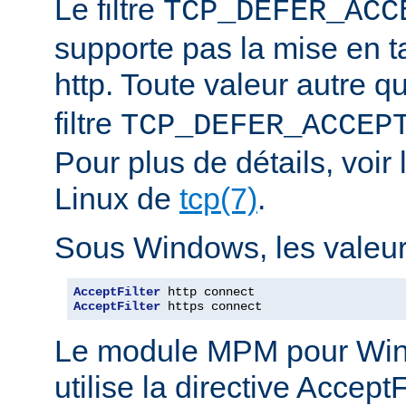
Le filtre
TCP_DEFER_ACC
supporte pas la mise en 
http. Toute valeur autre 
filtre
TCP_DEFER_ACCEP
Pour plus de détails, voi
Linux de
tcp(7)
.
Sous Windows, les valeurs
AcceptFilter
AcceptFilter
 https connect
Le module MPM pour Wi
utilise la directive Accep