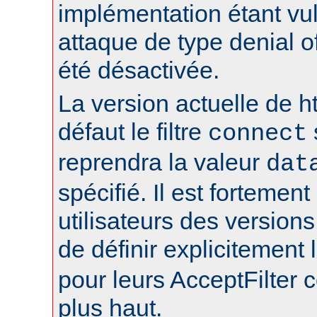
implémentation étant vu
attaque de type denial of
été désactivée.
La version actuelle de h
défaut le filtre
connect
reprendra la valeur
dat
spécifié. Il est fortement
utilisateurs des version
de définir explicitement l
pour leurs AcceptFilter
plus haut.