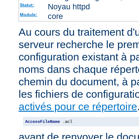
Noyau httpd
Statut:
core
Module:
Au cours du traitement d'
serveur recherche le premi
configuration existant à par
noms dans chaque répert
chemin du document, à p
les fichiers de configurati
activés pour ce répertoire
AccessFileName
.
acl
avant de renvoyer le doc