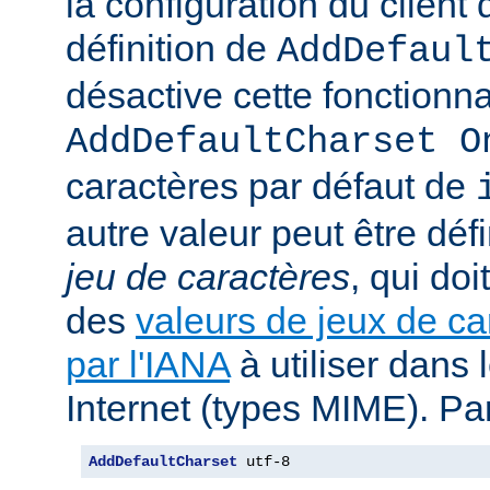
la configuration du client d
définition de
AddDefaul
désactive cette fonctionnal
AddDefaultCharset O
caractères par défaut de
autre valeur peut être déf
jeu de caractères
, qui doi
des
valeurs de jeux de ca
par l'IANA
à utiliser dans
Internet (types MIME). Pa
AddDefaultCharset
 utf-8