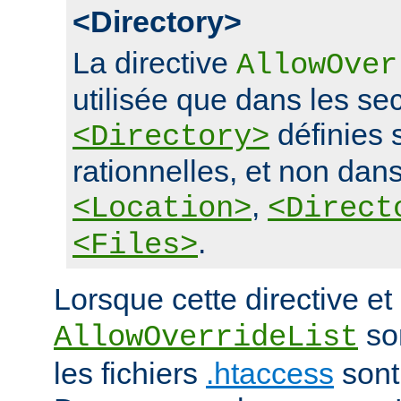
<Directory>
La directive
AllowOver
utilisée que dans les se
définies 
<Directory>
rationnelles, et non dans
,
<Location>
<Direct
.
<Files>
Lorsque cette directive et 
son
AllowOverrideList
les fichiers
.htaccess
sont