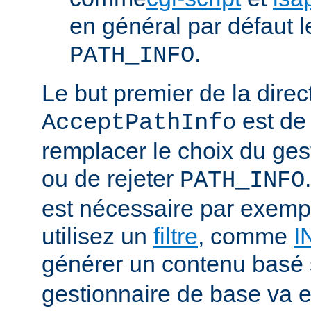
en général par défaut 
.
PATH_INFO
Le but premier de la direc
est de
AcceptPathInfo
remplacer le choix du ges
ou de rejeter
PATH_INFO
est nécessaire par exemp
utilisez un
filtre
, comme
I
générer un contenu basé
gestionnaire de base va e