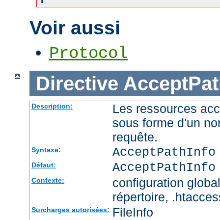
Voir aussi
Protocol
Directive
AcceptPat
Les ressources acc
Description:
sous forme d'un no
requête.
AcceptPathInfo
Syntaxe:
AcceptPathInfo
Défaut:
configuration global
Contexte:
répertoire, .htacces
FileInfo
Surcharges autorisées: