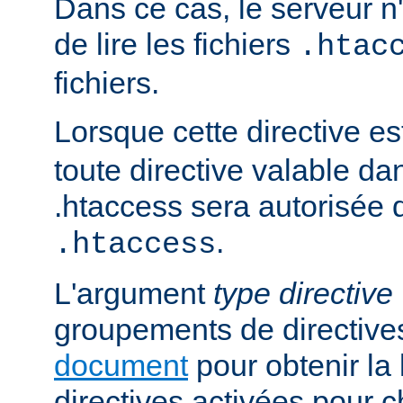
Dans ce cas, le serveur 
de lire les fichiers
.htac
fichiers.
Lorsque cette directive es
toute directive valable da
.htaccess sera autorisée d
.
.htaccess
L'argument
type directive
groupements de directives
document
pour obtenir la 
directives activées pour 