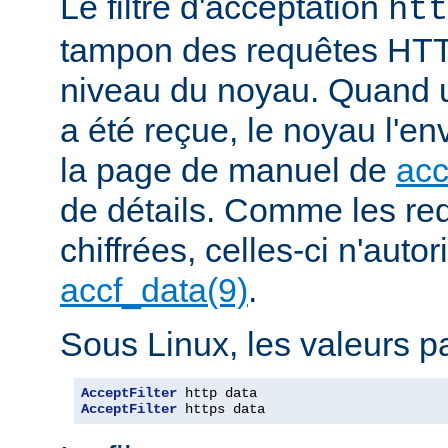
Le filtre d'acceptation
htt
tampon des requêtes HTT
niveau du noyau. Quand u
a été reçue, le noyau l'en
la page de manuel de
acc
de détails. Comme les r
chiffrées, celles-ci n'autori
accf_data(9)
.
Sous Linux, les valeurs pa
AcceptFilter
AcceptFilter
 https data