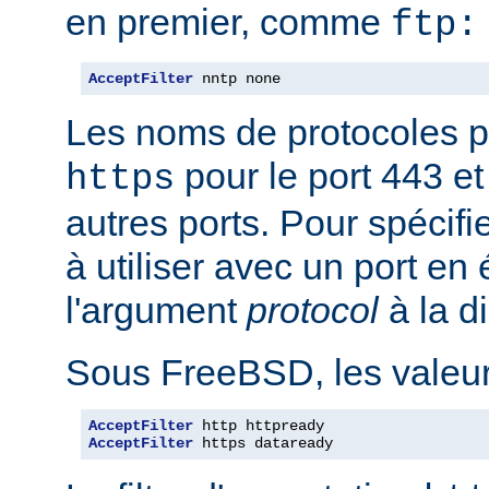
en premier, comme
ftp:
AcceptFilter
 nntp none
Les noms de protocoles p
pour le port 443 e
https
autres ports. Pour spécifi
à utiliser avec un port en
l'argument
protocol
à la d
Sous FreeBSD, les valeurs
AcceptFilter
AcceptFilter
 https dataready