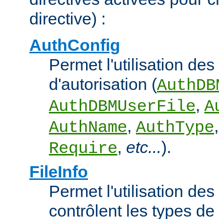
directive) :
AuthConfig
Permet l'utilisation des
d'autorisation (
AuthDB
,
AuthDBMUserFile
A
,
AuthName
AuthType
,
etc...
).
Require
FileInfo
Permet l'utilisation des
contrôlent les types d