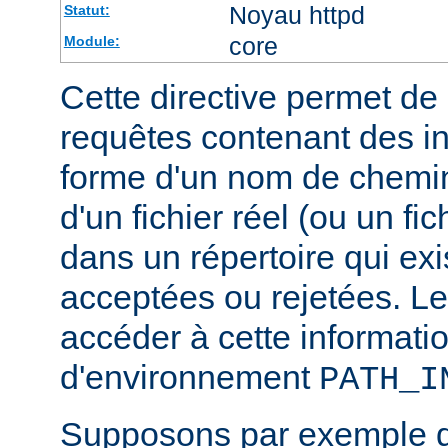
Noyau httpd
Statut:
core
Module:
Cette directive permet de d
requêtes contenant des i
forme d'un nom de chemin
d'un fichier réel (ou un fic
dans un répertoire qui exi
acceptées ou rejetées. Le
accéder à cette informatio
d'environnement
PATH_I
Supposons par exemple