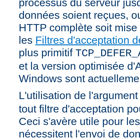
processus du serveur jus
données soient reçues, o
HTTP complète soit mise
les
Filtres d'acceptation
plus primitif
TCP_DEFER_
et la version optimisée d
Windows sont actuellemen
L'utilisation de l'argumen
tout filtre d'acceptation p
Ceci s'avère utile pour le
nécessitent l'envoi de do