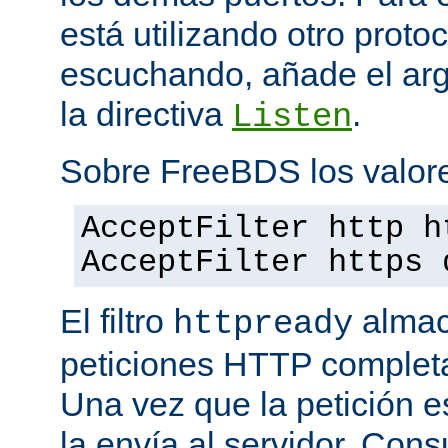
está utilizando otro proto
escuchando, añade el a
la directiva
.
Listen
Sobre FreeBDS los valore
AcceptFilter http h
AcceptFilter https 
El filtro
almac
httpready
peticiones HTTP completas
Una vez que la petición es
la envía al servidor. Con