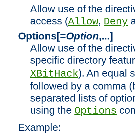
Allow use of the directi
access (
,
Allow
Deny
Options[=
Option
,...]
Allow use of the directi
specific directory featu
). An equal 
XBitHack
followed by a comma (
separated lists of opti
using the
co
Options
Example: