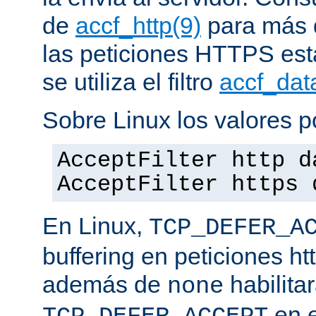
de
accf_http(9)
para más d
las peticiones HTTPS est
se utiliza el filtro
accf_dat
Sobre Linux los valores p
AcceptFilter http d
AcceptFilter https 
En Linux,
TCP_DEFER_A
buffering en peticiones ht
además de
habilita
none
en e