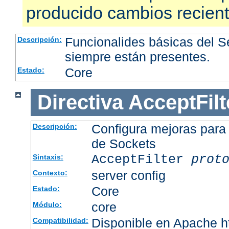
producido cambios recien
Funcionalides básicas del 
Descripción:
siempre están presentes.
Core
Estado:
Directiva
AcceptFilt
Configura mejoras para
Descripción:
de Sockets
AcceptFilter
prot
Sintaxis:
server config
Contexto:
Core
Estado:
core
Módulo:
Disponible en Apache ht
Compatibilidad: