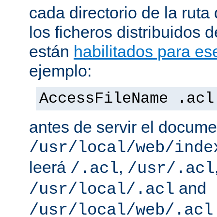
cada directorio de la ruta
los ficheros distribuidos 
están
habilitados para ese
ejemplo:
AccessFileName .acl
antes de servir el docum
/usr/local/web/inde
leerá
,
/.acl
/usr/.acl
and
/usr/local/.acl
/usr/local/web/.acl