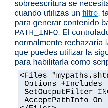
sobreescritura se necesit
cuando utilizas un
filtro
, 
para generar contenido 
. El controlad
PATH_INFO
normalmente rechazaría l
que puedes utilizar la sig
para habilitarla como scrip
<Files "mypaths.sht
Options +Includes
SetOutputFilter IN
AcceptPathInfo On