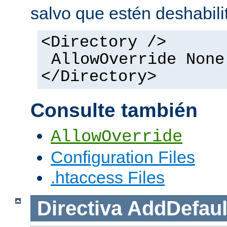
salvo que estén deshabili
<Directory />
AllowOverride None
</Directory>
Consulte también
AllowOverride
Configuration Files
.htaccess Files
Directiva
AddDefaul