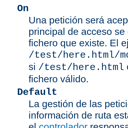
On
Una petición será acep
principal de acceso se
fichero que existe. El 
/test/here.html/m
si
/test/here.html
fichero válido.
Default
La gestión de las petic
información de ruta es
el
controlador
responsab