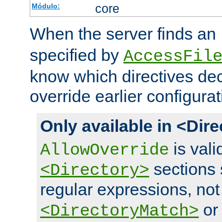
core
Módulo:
When the server finds an
specified by
AccessFil
know which directives decl
override earlier configurat
Only available in <Dir
is vali
AllowOverride
sections 
<Directory>
regular expressions, not
o
<DirectoryMatch>