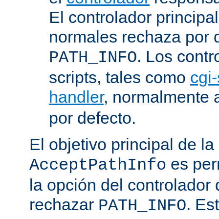
El controlador principa
normales rechaza por d
. Los contr
PATH_INFO
scripts, tales como
cgi-
handler
, normalmente
por defecto.
El objetivo principal de la
es perm
AcceptPathInfo
la opción del controlador 
rechazar
. Es
PATH_INFO