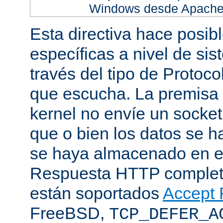
Windows desde Apache h
Esta directiva hace posib
específicas a nivel de sis
través del tipo de Protoc
que escucha. La premisa 
kernel no envíe un socket
que o bien los datos se h
se haya almacenado en el
Respuesta HTTP completa
están soportados
Accept F
FreeBSD,
TCP_DEFER_A