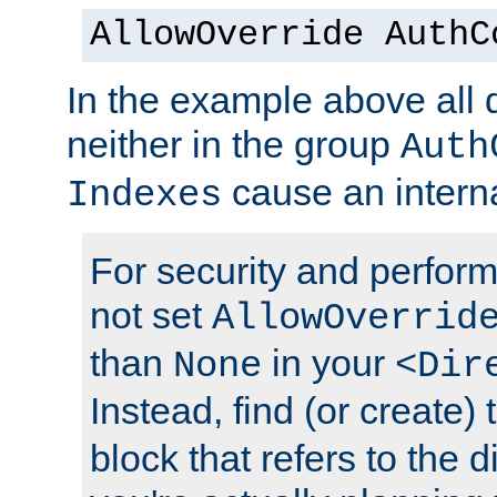
AllowOverride AuthC
In the example above all d
neither in the group
Auth
cause an interna
Indexes
For security and perfor
not set
AllowOverrid
than
in your
None
<Dir
Instead, find (or create)
block that refers to the 