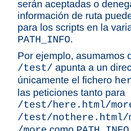
serán aceptadas o deneg
información de ruta puede
para los scripts en la var
.
PATH_INFO
Por ejemplo, asumamos q
apunta a un direc
/test/
únicamente el fichero
he
las peticiones tanto para
/test/here.html/mor
/test/nothere.html/
como
/more
PATH_INFO