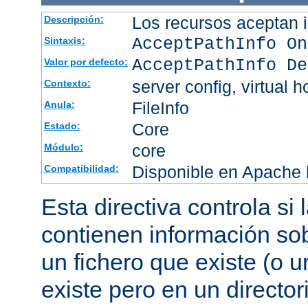
Los recursos aceptan i
Descripción:
AcceptPathInfo On
Sintaxis:
AcceptPathInfo De
Valor por defecto:
server config, virtual h
Contexto:
FileInfo
Anula:
Core
Estado:
core
Módulo:
Disponible en Apache h
Compatibilidad:
Esta directiva controla si
contienen información sob
un fichero que existe (o u
existe pero en un director