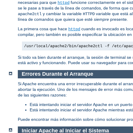
necesarias para que
funcione correctamente en el sis
httpd
se le pase a través de la línea de comandos, de forma que c
y cambiar la variable
variable que está al
apache2ctl
HTTPD
línea de comandos que quiera que esté
siempre
presente.
La primera cosa que hace
cuando es invocado es local
httpd
compilar, pero también es posible especificar la ubicación e
/usr/local/apache2/bin/apache2ctl -f /etc/apa
Si todo va bien durante el arranque, la sesión de terminal s
está activo y funcionando. Puede usar su navegador para cone
Errores Durante el Arranque
Si Apache encuentra una error irrecuperable durante el arran
abortar la ejecución. Uno de los mensajes de error más com
de las siguientes razones:
Está intentando iniciar el servidor Apache en un puerto
Está intentando iniciar el servidor Apache mientras es
Puede encontrar más información sobre cómo solucionar pro
Iniciar Apache al Iniciar el Sistema