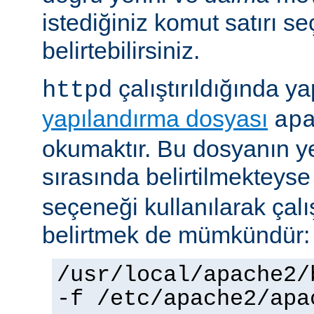
istediğiniz komut satırı se
belirtebilirsiniz.
çalıştırıldığında yap
httpd
yapılandırma dosyası
ap
okumaktır. Bu dosyanın y
sırasında belirtilmekteys
seçeneği kullanılarak çalı
belirtmek de mümkündür:
/usr/local/apache2/
-f /etc/apache2/apa