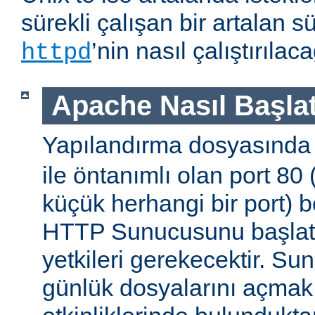
sürekli çalışan bir artalan s
’nin nasıl çalıştırıla
httpd
Apache Nasıl Başlat
Yapılandırma dosyasınd
ile öntanımlı olan port 80
küçük herhangi bir port) b
HTTP Sunucusunu başlatm
yetkileri gerekecektir. Sun
günlük dosyalarını açmak g