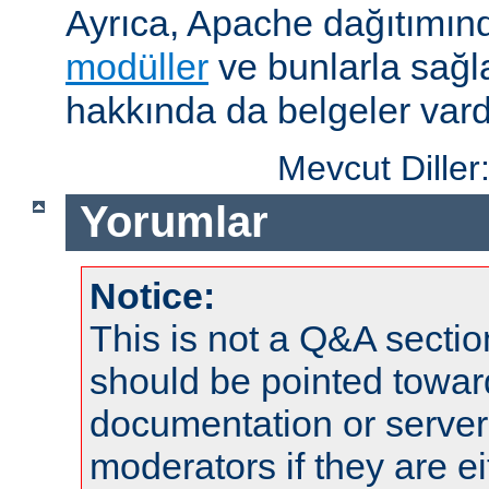
Ayrıca, Apache dağıtımın
modüller
ve bunlarla sağ
hakkında da belgeler vard
Mevcut Diller
Yorumlar
Notice:
This is not a Q&A sect
should be pointed towar
documentation or serve
moderators if they are 