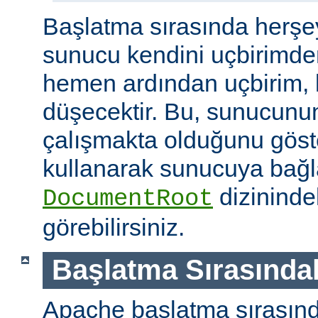
Başlatma sırasında herşe
sunucu kendini uçbirimde
hemen ardından uçbirim, 
düşecektir. Bu, sunucunun
çalışmakta olduğunu göster
kullanarak sunucuya bağla
dizininde
DocumentRoot
görebilirsiniz.
Başlatma Sırasındak
Apache başlatma sırasınd