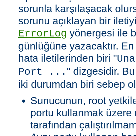
sorunla karşılaşacak olu
sorunu açıklayan bir ileti
yönergesi ile be
ErrorLog
günlüğüne yazacaktır. En 
hata iletilerinden biri "
Una
" dizgesidir. Bu
Port ...
iki durumdan biri sebep ol
Sunucunun, root yetkile
portu kullanmak üzere r
tarafından çalıştırılma