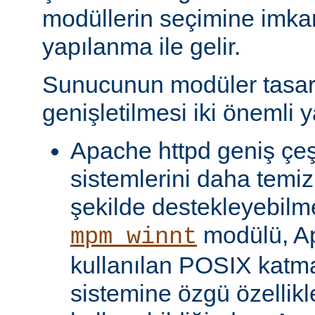
modüllerin seçimine imka
yapılanma ile gelir.
Sunucunun modüler tasar
genişletilmesi iki önemli y
Apache httpd geniş çeşit
sistemlerini daha temiz
şekilde destekleyebilme
modülü, Ap
mpm_winnt
kullanılan POSIX katma
sistemine özgü özellikl