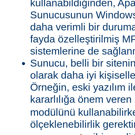
kullanabildiğinden, A
Sunucusunun Windows 
daha verimli bir duruma
fayda özelleştirilmiş MP
sistemlerine de sağlanm
Sunucu, belli bir siteni
olarak daha iyi kişiselle
Örneğin, eski yazılım i
kararlılığa önem veren 
modülünü kullanabilirk
ölçeklenebilirlik gerekti