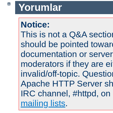
Yorumlar
Notice:
This is not a Q&A sect
should be pointed towar
documentation or serve
moderators if they are 
invalid/off-topic. Quest
Apache HTTP Server shou
IRC channel, #httpd, on 
mailing lists
.