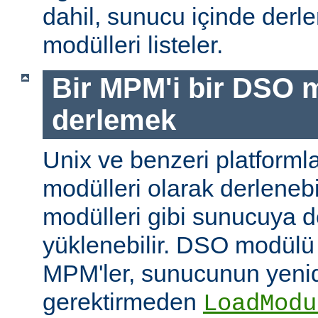
dahil, sunucu içinde der
modülleri listeler.
Bir MPM'i bir DSO 
derlemek
Unix ve benzeri platform
modülleri olarak derleneb
modülleri gibi sunucuya 
yüklenebilir. DSO modülü
MPM'ler, sunucunun yeni
gerektirmeden
LoadModu