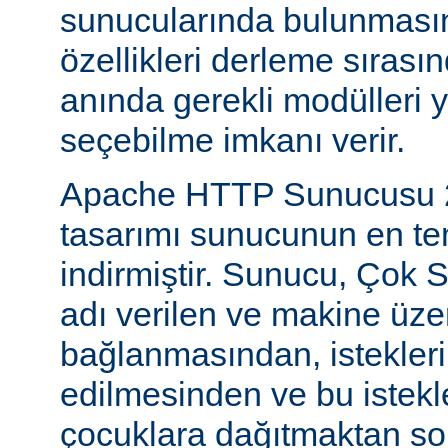
sunucularında bulunmasını
özellikleri derleme sıras
anında gerekli modülleri 
seçebilme imkanı verir.
Apache HTTP Sunucusu 2
tasarımı sunucunun en tem
indirmiştir. Sunucu, Çok S
adı verilen ve makine üzer
bağlanmasından, istekleri
edilmesinden ve bu istekl
çocuklara dağıtmaktan so