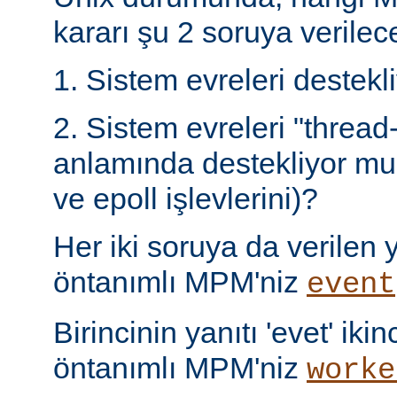
kararı şu 2 soruya verilece
1. Sistem evreleri destek
2. Sistem evreleri "thread
anlamında destekliyor mu 
ve epoll işlevlerini)?
Her iki soruya da verilen ya
öntanımlı MPM'niz
event
Birincinin yanıtı 'evet' ikin
öntanımlı MPM'niz
worke