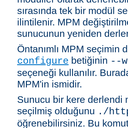
sırasında tek bir modül se
ilintilenir. MPM değiştiril
sunucunun yeniden derlen
Öntanımlı MPM seçimin de
betiğinin
configure
--w
seçeneği kullanılır. Bura
MPM'in ismidir.
Sunucu bir kere derlendi
seçilmiş olduğunu
./htt
öğrenebilirsiniz. Bu komu