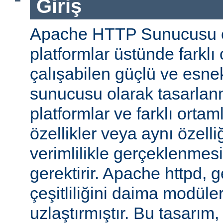
Giriş
Apache HTTP Sunucusu ço
platformlar üstünde farklı
çalışabilen güçlü ve esne
sunucusu olarak tasarlanmı
platformlar ve farklı ortam
özellikler veya aynı özell
verimlilikle gerçeklenmesi 
gerektirir. Apache httpd, 
çeşitliliğini daima modüle
uzlaştırmıştır. Bu tasarım, 