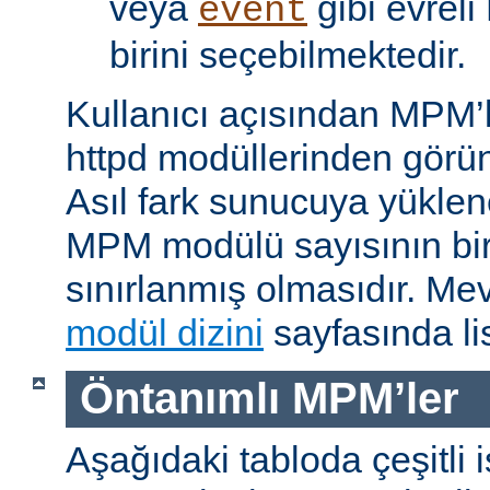
veya
gibi evrel
event
birini seçebilmektedir.
Kullanıcı açısından MPM’
httpd modüllerinden görünü
Asıl fark sunucuya yükle
MPM modülü sayısının bir 
sınırlanmış olmasıdır. M
modül dizini
sayfasında lis
Öntanımlı MPM’ler
Aşağıdaki tabloda çeşitli 