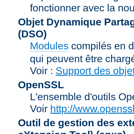
fonctionner avec la no
Objet Dynamique Partag
(DSO)
Modules
compilés en d
qui peuvent être charg
Voir :
Support des obje
OpenSSL
L'ensemble d'outils O
Voir
http://www.openssl
Outil de gestion des e