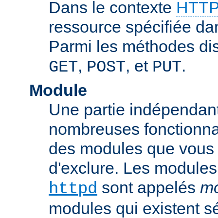
Dans le contexte
HTTP
ressource spécifiée dan
Parmi les méthodes di
,
, et
.
GET
POST
PUT
Module
Une partie indépendan
nombreuses fonctionnal
des modules que vous p
d'exclure. Les modules
sont appelés
mo
httpd
modules qui existent s