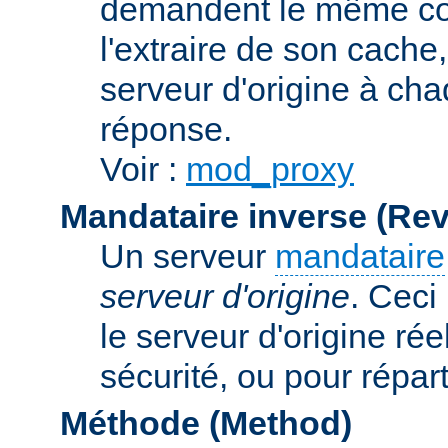
demandent le même con
l'extraire de son cache
serveur d'origine à cha
réponse.
Voir :
mod_proxy
Mandataire inverse (Re
Un serveur
mandataire
serveur d'origine
. Ceci
le serveur d'origine rée
sécurité, ou pour répart
Méthode (Method)