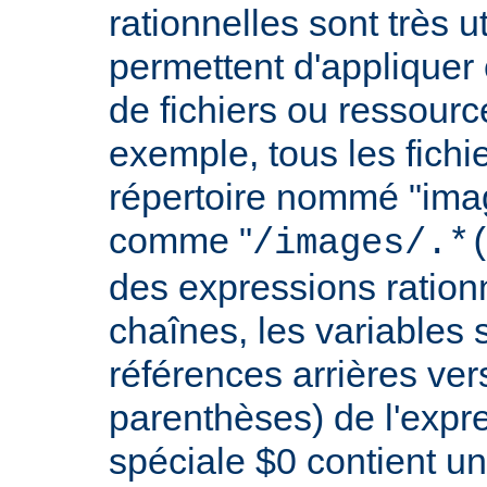
rationnelles sont très 
permettent d'appliquer 
de fichiers ou ressourc
exemple, tous les fichie
répertoire nommé "imag
comme "
/images/.*
des expressions rationn
chaînes, les variables 
références arrières ver
parenthèses) de l'expr
spéciale $0 contient un