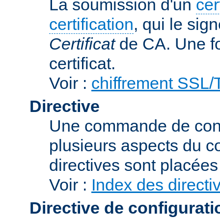
La soumission d'un
cer
certification
, qui le sig
Certificat
de CA. Une foi
certificat.
Voir :
chiffrement SSL
Directive
Une commande de confi
plusieurs aspects du 
directives sont placée
Voir :
Index des directi
Directive de configurati