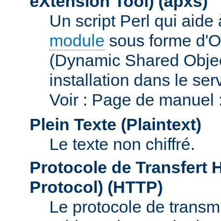
eXtension Tool)
(apxs)
Un script Perl qui aide
module
sous forme d'O
(Dynamic Shared Obje
installation dans le s
Voir : Page de manuel 
Plein Texte (Plaintext)
Le texte non chiffré.
Protocole de Transfert 
Protocol)
(HTTP)
Le protocole de transmi