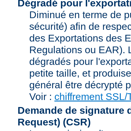
Dégradé pour l'exportat
Diminué en terme de p
sécurité) afin de respe
des Exportations des E
Regulations ou EAR). L
dégradés pour l'exporta
petite taille, et produi
général être décrypté p
Voir :
chiffrement SSL
Demande de signature de 
Request)
(CSR)