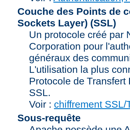
Couche des Points de c
Sockets Layer)
(SSL)
Un protocole créé par
Corporation pour l'authe
généraux des communic
L'utilisation la plus co
Protocole de Transfert
SSL.
Voir :
chiffrement SSL
Sous-requête
Apache possède une AP