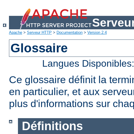
Serveu
Apache
>
Serveur HTTP
>
Documentation
>
Version 2.4
Glossaire
Langues Disponibles
Ce glossaire définit la term
en particulier, et aux serv
plus d'informations sur chaq
Définitions