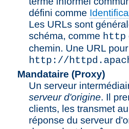
terme informel commun
défini comme
Identifi
Les URLs sont général
schéma, comme
http
chemin. Une URL pour c
http://httpd.apac
Mandataire (Proxy)
Un serveur intermédiaire
serveur d'origine
. Il p
clients, les transmet au
réponse du serveur d'ori