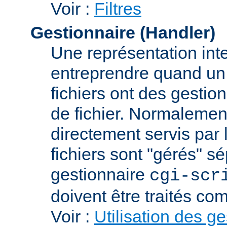
Voir :
Filtres
Gestionnaire (Handler)
Une représentation int
entreprendre quand un f
fichiers ont des gestion
de fichier. Normalement
directement servis par 
fichiers sont "gérés" s
gestionnaire
cgi-scr
doivent être traités c
Voir :
Utilisation des g