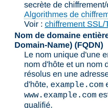
secrète de chiffrement/
Algorithmes de chiffre
Voir :
chiffrement SSL
Nom de domaine entièrem
Domain-Name)
(FQDN)
Le nom unique d'une e
nom d'hôte et un nom 
résolus en une adress
d'hôte,
e
example.com
es
www.example.com
qualifié.