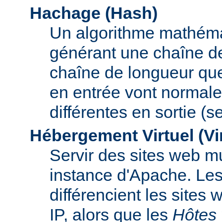
Hachage (Hash)
Un algorithme mathémat
générant une chaîne de 
chaîne de longueur que
en entrée vont normal
différentes en sortie (
Hébergement Virtuel (Vi
Servir des sites web mu
instance d'Apache. Le
différencient les sites
IP, alors que les
Hôtes 