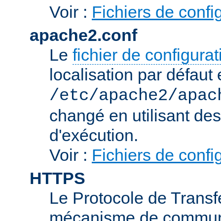
Voir :
Fichiers de confi
apache2.conf
Le
fichier de configura
localisation par défaut 
/etc/apache2/apac
changé en utilisant de
d'exécution.
Voir :
Fichiers de confi
HTTPS
Le Protocole de Transfe
mécanisme de communic