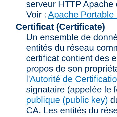
serveur HTTP Apache 
Voir :
Apache Portable 
Certificat (Certificate)
Un ensemble de donnée
entités du réseau comm
certificat contient des
propos de son propriéta
l'
Autorité de Certificati
signataire (appelée le 
publique (public key)
du
CA. Les entités du rése