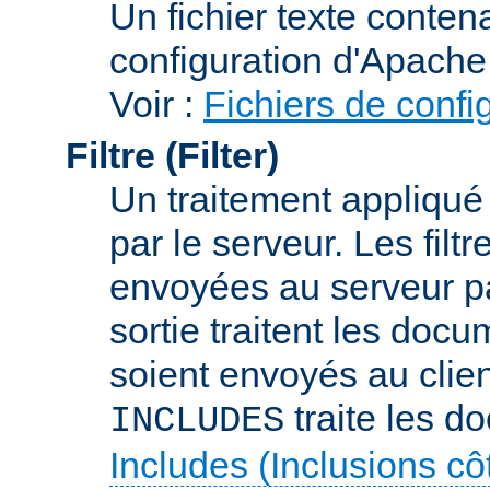
Un fichier texte conte
configuration d'Apache
Voir :
Fichiers de confi
Filtre (Filter)
Un traitement appliqu
par le serveur. Les filt
envoyées au serveur par 
sortie traitent les docu
soient envoyés au client
traite les d
INCLUDES
Includes (Inclusions c