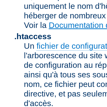
uniquement le nom d'h
héberger de nombreux 
Voir la
Documentation d
.htaccess
Un
fichier de configura
l'arborescence du site
de configuration au répe
ainsi qu'à tous ses sou
nom, ce fichier peut co
directive, et pas seule
d'accès.