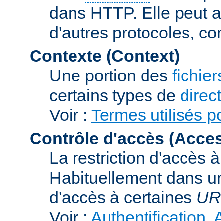
dans HTTP. Elle peut au
d'autres protocoles, c
Contexte (Context)
Une portion des
fichie
certains types de
direc
Voir :
Termes utilisés p
Contrôle d'accès (Acces
La restriction d'accès 
Habituellement dans un
d'accès à certaines
UR
Voir :
Authentification, 