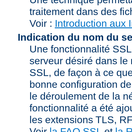
traitement dans des fi
Voir :
Introduction aux 
Indication du nom du s
Une fonctionnalité SSL
serveur désiré dans le 
SSL, de façon à ce que
bonne configuration de 
le déroulement de la n
fonctionnalité a été a
les extensions TLS, R
Voir
la FAQ SSL
et
la 