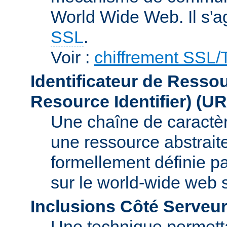
World Wide Web. Il s'a
SSL
.
Voir :
chiffrement SSL
Identificateur de Resso
Resource Identifier)
(UR
Une chaîne de caractèr
une ressource abstraite
formellement définie p
sur le world-wide web
Inclusions Côté Serveur
Une technique permetta