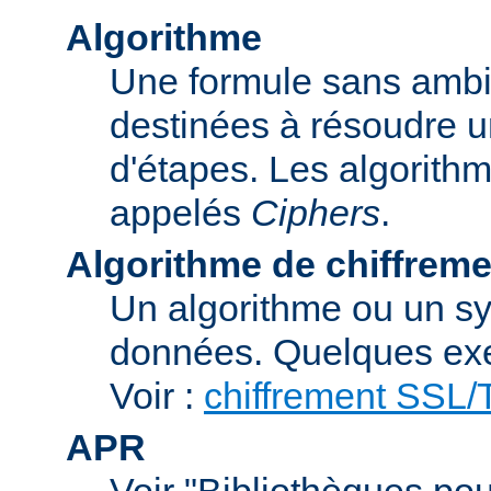
Algorithme
Une formule sans ambig
destinées à résoudre u
d'étapes. Les algorith
appelés
Ciphers
.
Algorithme de chiffreme
Un algorithme ou un sy
données. Quelques exe
Voir :
chiffrement SSL
APR
Voir "Bibliothèques pou