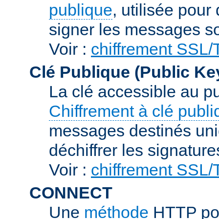
publique
, utilisée pour
signer les messages so
Voir :
chiffrement SSL
Clé Publique (Public Ke
La clé accessible au p
Chiffrement à clé publ
messages destinés uniq
déchiffrer les signature
Voir :
chiffrement SSL
CONNECT
Une
méthode
HTTP pou