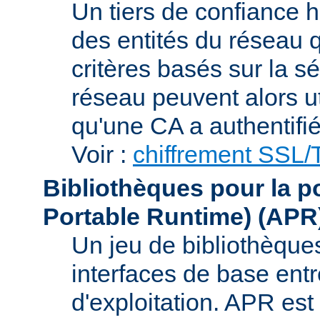
Un tiers de confiance ha
des entités du réseau q
critères basés sur la sé
réseau peuvent alors uti
qu'une CA a authentifié 
Voir :
chiffrement SSL
Bibliothèques pour la p
Portable Runtime)
(APR
Un jeu de bibliothèques
interfaces de base entr
d'exploitation. APR es