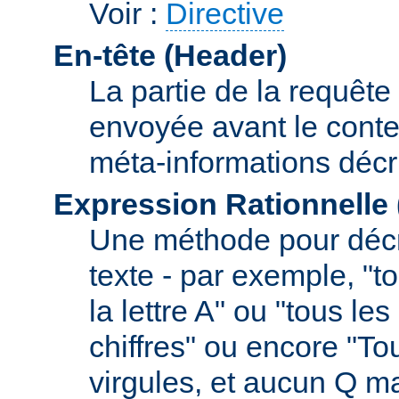
Voir :
Directive
En-tête (Header)
La partie de la requête
envoyée avant le conte
méta-informations décr
Expression Rationnelle
Une méthode pour décr
texte - par exemple, "
la lettre A" ou "tous l
chiffres" ou encore "To
virgules, et aucun Q m