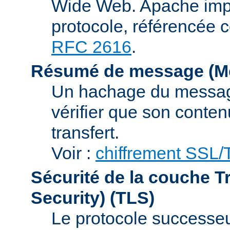
Wide Web. Apache impl
protocole, référencée 
RFC 2616
.
Résumé de message (Me
Un hachage du message,
vérifier que son conten
transfert.
Voir :
chiffrement SSL
Sécurité de la couche T
Security)
(TLS)
Le protocole successeur