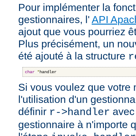
Pour implémenter la fonct
gestionnaires, l'
API Apac
ajout que vous pourriez êt
Plus précisément, un nou
été ajouté à la structure
r
char
*
handler
Si vous voulez que votre
l'utilisation d'un gestionnai
définir
avec 
r->handler
gestionnaire à n'importe