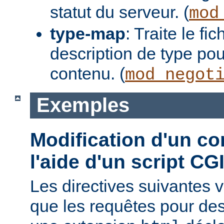
statut du serveur. (
mod
type-map
: Traite le f
description de type pou
contenu. (
mod_negot
Exemples
Modification d'un co
l'aide d'un script CG
Les directives suivantes v
que les requêtes pour des