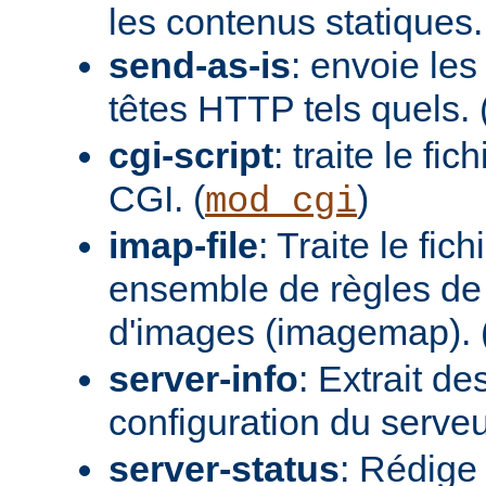
les contenus statiques.
send-as-is
: envoie les
têtes HTTP tels quels. 
cgi-script
: traite le fi
CGI. (
)
mod_cgi
imap-file
: Traite le fi
ensemble de règles de 
d'images (imagemap). 
server-info
: Extrait de
configuration du serveur
server-status
: Rédige 