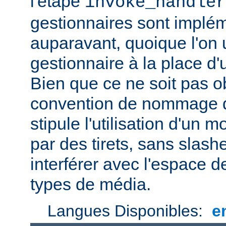
l'étape
invoke_handler
gestionnaires sont impl
auparavant, quoique l'on u
gestionnaire à la place d
Bien que ce ne soit pas ob
convention de nommage d
stipule l'utilisation d'un
par des tirets, sans slash
interférer avec l'espace
types de média.
Langues Disponibles:
e