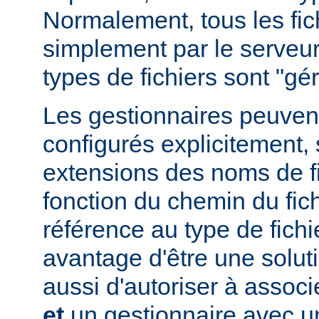
Normalement, tous les fich
simplement par le serveur
types de fichiers sont "g
Les gestionnaires peuvent
configurés explicitement, 
extensions des noms de fic
fonction du chemin du fich
référence au type de fichi
avantage d'être une soluti
aussi d'autoriser à associe
et
un gestionnaire avec un 