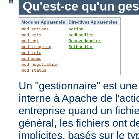
Qu'est-ce qu'un ges
Modules Apparentés
Directives Apparentées
mod_actions
Action
mod_asis
AddHandler
mod_cgi
RemoveHandler
mod_imagemap
SetHandler
mod_info
mod_mime
mod_negotiation
mod_status
Un "gestionnaire" est une
interne à Apache de l'actio
entreprise quand un fichi
général, les fichiers ont 
implicites, basés sur le ty