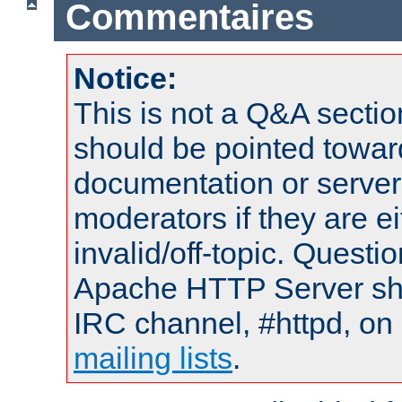
Commentaires
Notice:
This is not a Q&A sect
should be pointed towar
documentation or serve
moderators if they are 
invalid/off-topic. Quest
Apache HTTP Server shou
IRC channel, #httpd, on 
mailing lists
.