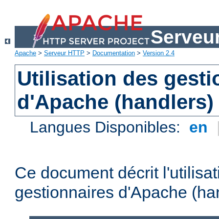
Serveu
Apache
>
Serveur HTTP
>
Documentation
>
Version 2.4
Utilisation des gest
d'Apache (handlers)
Langues Disponibles:
en
Ce document décrit l'utilisa
gestionnaires d'Apache (han