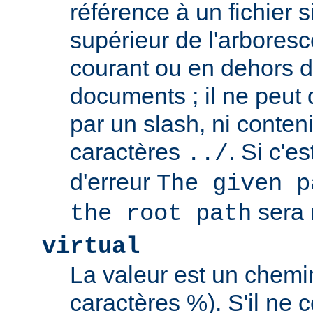
référence à un fichier 
supérieur de l'arboresc
courant ou en dehors d
documents ; il ne peu
par un slash, ni conten
caractères
. Si c'e
../
d'erreur
The given p
sera 
the root path
virtual
La valeur est un chem
caractères %). S'il ne