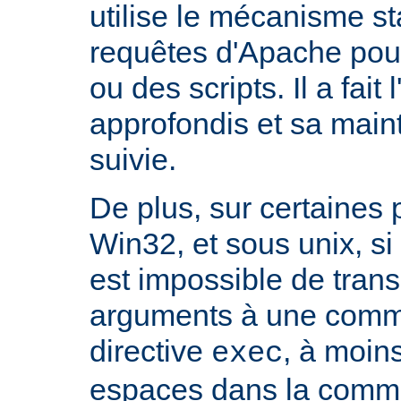
utilise le mécanisme s
requêtes d'Apache pour 
ou des scripts. Il a fait 
approfondis et sa mai
suivie.
De plus, sur certaines
Win32, et sous unix, si 
est impossible de tran
arguments à une com
directive
, à moin
exec
espaces dans la comma