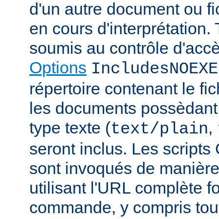
d'un autre document ou fic
en cours d'interprétation. 
soumis au contrôle d'accè
Options
IncludesNOEXE
répertoire contenant le fic
les documents possèdan
type texte (
,
text/plain
seront inclus. Les scripts
sont invoqués de manière
utilisant l'URL complète f
commande, y compris tou