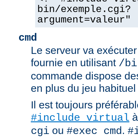
bin/exemple.cgi?
argument=valeur" 
cmd
Le serveur va exécute
fournie en utilisant
/bi
commande dispose d
en plus du jeu habituel
Il est toujours préférabl
à
#include virtual
ou
.
cgi
#exec cmd
#