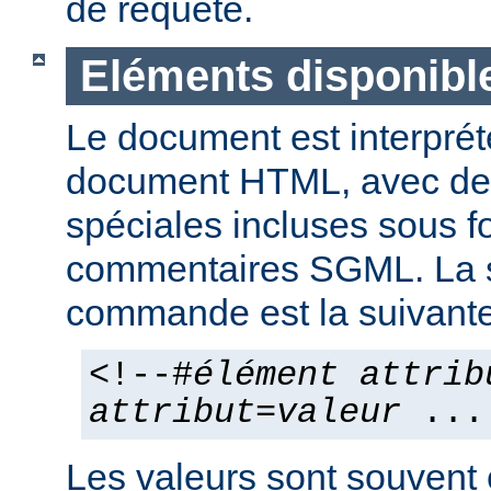
de requête.
Eléments disponibl
Le document est interpr
document HTML, avec d
spéciales incluses sous 
commentaires SGML. La 
commande est la suivante
<!--#
élément
attrib
attribut
=
valeur
...
Les valeurs sont souvent