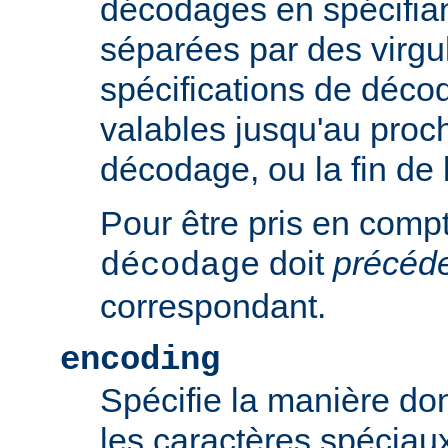
décodages en spécifian
séparées par des virgu
spécifications de déco
valables jusqu'au proch
décodage, ou la fin de 
Pour être pris en compte
doit
précéd
décodage
correspondant.
encoding
Spécifie la manière do
les caractères spéciaux