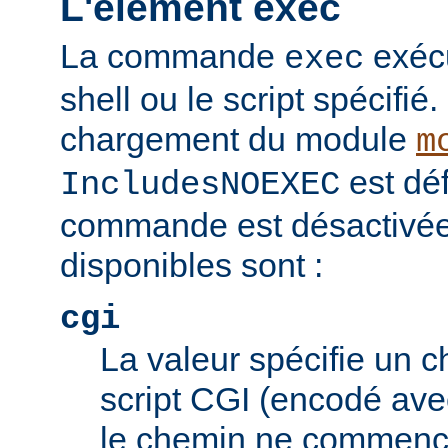
L'élément exec
La commande
exéc
exec
shell ou le script spécifié.
chargement du module
m
est déf
IncludesNOEXEC
commande est désactivée.
disponibles sont :
cgi
La valeur spécifie un 
script CGI (encodé ave
le chemin ne commence