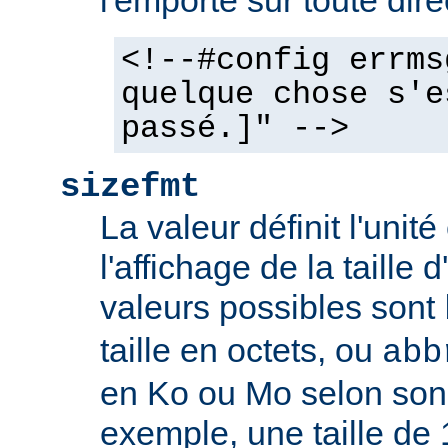
l'emporte sur toute dir
<!--#config errms
quelque chose s'e
passé.]" -->
sizefmt
La valeur définit l'unit
l'affichage de la taille d
valeurs possibles sont
taille en octets, ou
abb
en Ko ou Mo selon son 
exemple, une taille de 