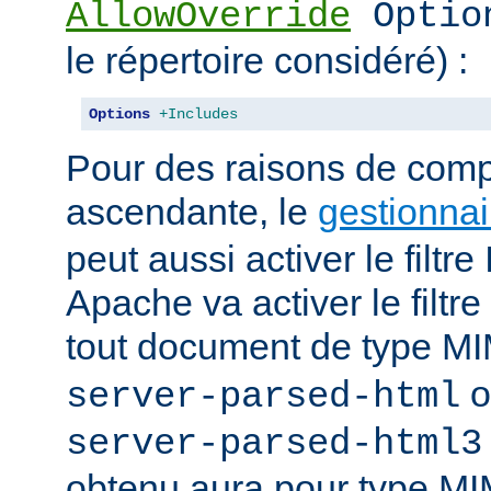
AllowOverride
Optio
le répertoire considéré) :
Options
+Includes
Pour des raisons de compa
ascendante, le
gestionnai
peut aussi activer le filt
Apache va activer le fil
tout document de type 
o
server-parsed-html
server-parsed-html3
obtenu aura pour type M