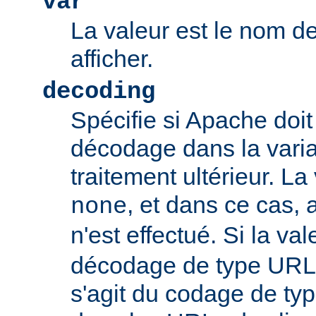
var
La valeur est le nom de
afficher.
decoding
Spécifie si Apache doit
décodage dans la vari
traitement ultérieur. La
, et dans ce cas
none
n'est effectué. Si la va
décodage de type URL s
s'agit du codage de ty