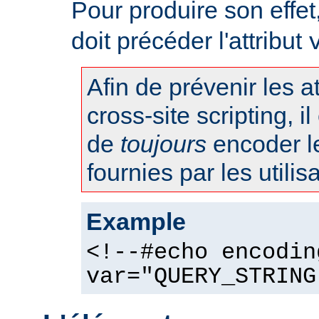
Pour produire son effet, 
doit précéder l'attribut
Afin de prévenir les 
cross-site scripting, 
de
toujours
encoder l
fournies par les utilis
Example
<!--#echo encodin
var="QUERY_STRING