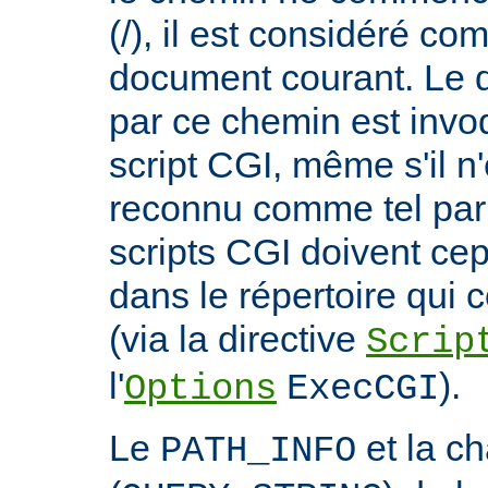
(/), il est considéré co
document courant. Le 
par ce chemin est invo
script CGI, même s'il n
reconnu comme tel par 
scripts CGI doivent ce
dans le répertoire qui c
(via la directive
Scrip
l'
).
Options
ExecCGI
Le
et la c
PATH_INFO