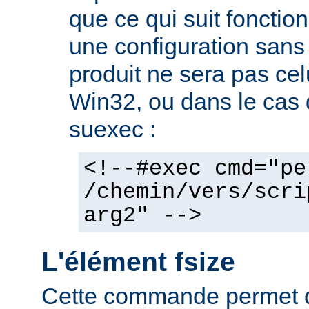
que ce qui suit fonctio
une configuration sans 
produit ne sera pas cel
Win32, ou dans le cas de
suexec :
<!--#exec cmd="pe
/chemin/vers/scri
arg2" -->
L'élément fsize
Cette commande permet d'a