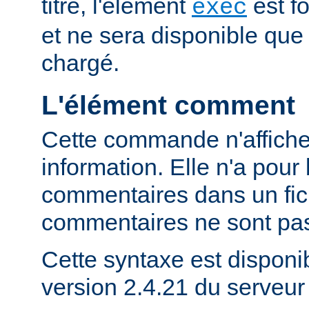
titre, l'élément
est f
exec
et ne sera disponible que
chargé.
L'élément comment
Cette commande n'affich
information. Elle n'a pour 
commentaires dans un fich
commentaires ne sont pas
Cette syntaxe est disponib
version 2.4.21 du serveu