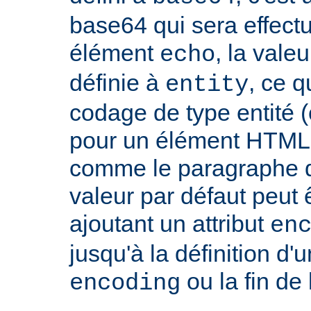
base64 qui sera effect
élément
, la vale
echo
définie à
, ce 
entity
codage de type entité 
pour un élément HTML 
comme le paragraphe d'
valeur par défaut peut 
ajoutant un attribut
en
jusqu'à la définition d'u
ou la fin de
encoding