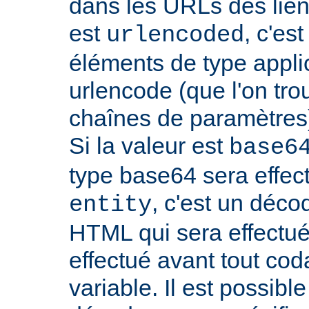
dans les URLs des liens,
est
, c'es
urlencoded
éléments de type appli
urlencode (que l'on tro
chaînes de paramètres)
Si la valeur est
base6
type base64 sera effectu
, c'est un déco
entity
HTML qui sera effectu
effectué avant tout cod
variable. Il est possible