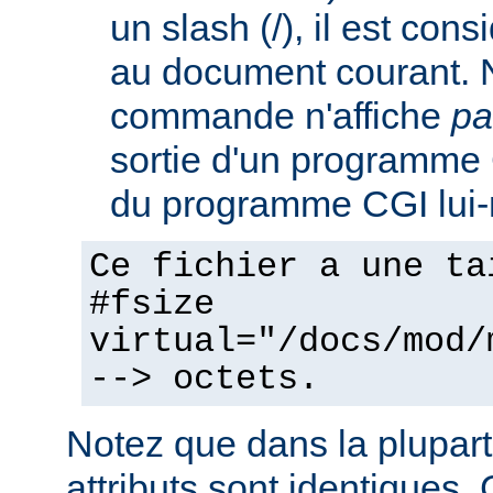
un slash (/), il est con
au document courant. 
commande n'affiche
pa
sortie d'un programme C
du programme CGI lui
Ce fichier a une ta
#fsize
virtual="/docs/mod/
--> octets.
Notez que dans la plupart
attributs sont identiques. 