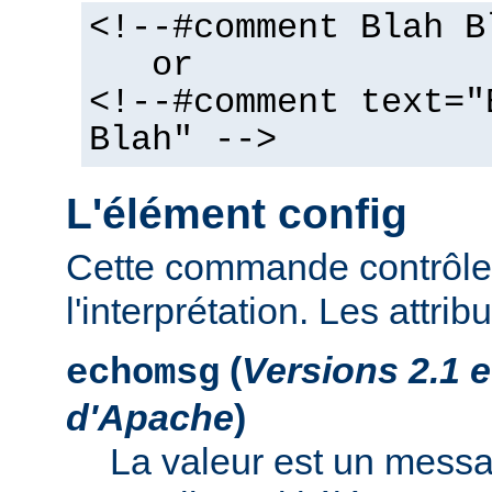
<!--#comment Blah B
or
<!--#comment text="
Blah" -->
L'élément config
Cette commande contrôle 
l'interprétation. Les attrib
(
Versions 2.1 
echomsg
d'Apache
)
La valeur est un mess