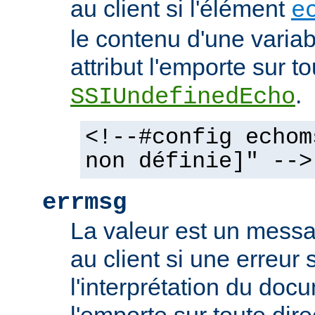
au client si l'élément
e
le contenu d'une variab
attribut l'emporte sur to
.
SSIUndefinedEcho
<!--#config echom
non définie]" -->
errmsg
La valeur est un mess
au client si une erreur 
l'interprétation du docu