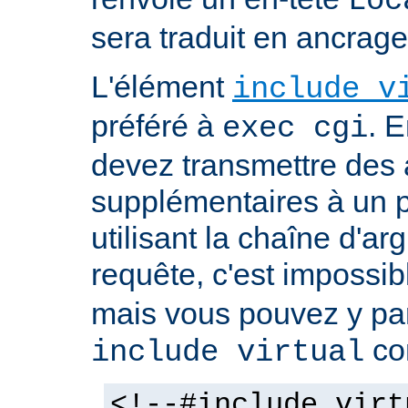
Loc
sera traduit en ancra
L'élément
include v
préféré à
. E
exec cgi
devez transmettre des
supplémentaires à un
utilisant la chaîne d'a
requête, c'est impossi
mais vous pouvez y pa
co
include virtual
<!--#include virt