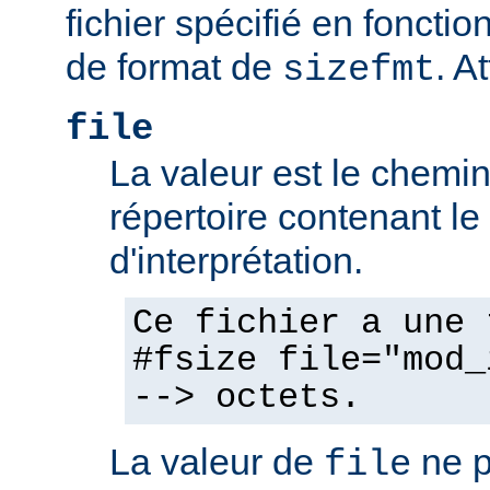
fichier spécifié en fonctio
de format de
. At
sizefmt
file
La valeur est le chemin 
répertoire contenant l
d'interprétation.
Ce fichier a une 
#fsize file="mod_
--> octets.
La valeur de
ne p
file