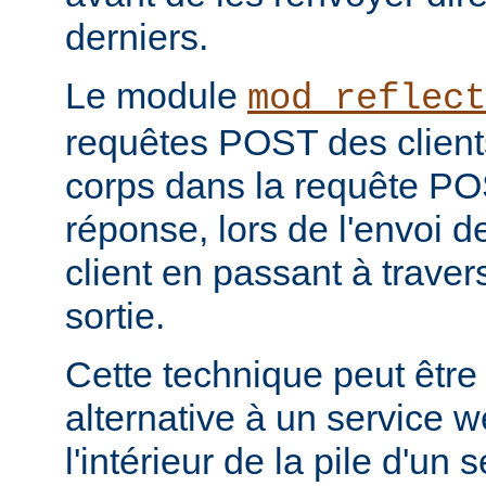
derniers.
Le module
mod_reflect
requêtes POST des clients
corps dans la requête POS
réponse, lors de l'envoi d
client en passant à travers 
sortie.
Cette technique peut être
alternative à un service 
l'intérieur de la pile d'un 