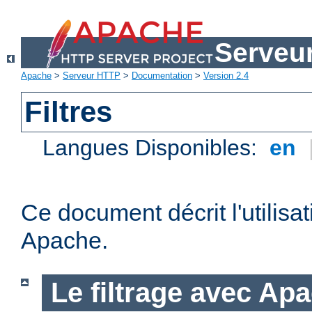
Serveu
Apache
>
Serveur HTTP
>
Documentation
>
Version 2.4
Filtres
Langues Disponibles:
en
Ce document décrit l'utilisat
Apache.
Le filtrage avec Ap