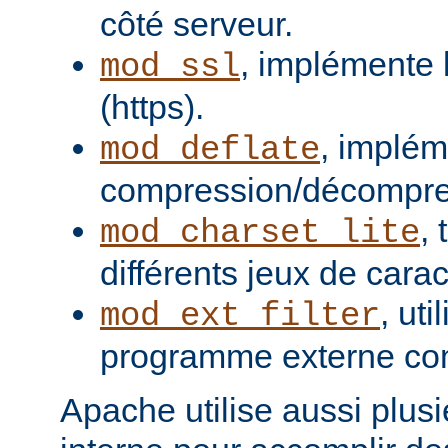
côté serveur.
, implémente 
mod_ssl
(https).
, implém
mod_deflate
compression/décompres
,
mod_charset_lite
différents jeux de carac
, uti
mod_ext_filter
programme externe com
Apache utilise aussi plusie