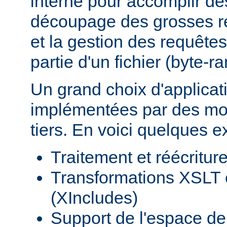
interne pour accomplir d
découpage des grosses r
et la gestion des requêtes
partie d'un fichier (byte-r
Un grand choix d'applicat
implémentées par des mod
tiers. En voici quelques 
Traitement et réécritu
Transformations XSLT 
(XIncludes)
Support de l'espace 