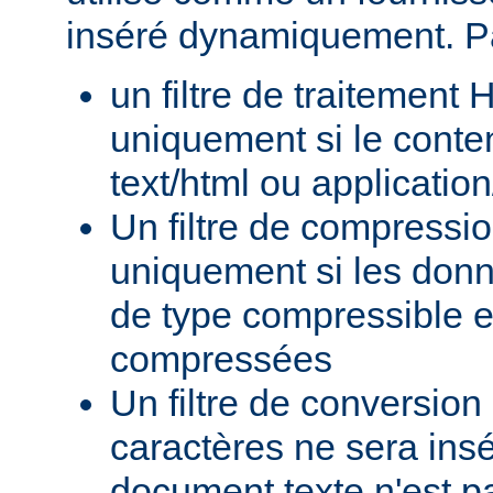
inséré dynamiquement. P
un filtre de traitement
uniquement si le conte
text/html ou applicatio
Un filtre de compressi
uniquement si les donn
de type compressible e
compressées
Un filtre de conversion
caractères ne sera insé
document texte n'est p