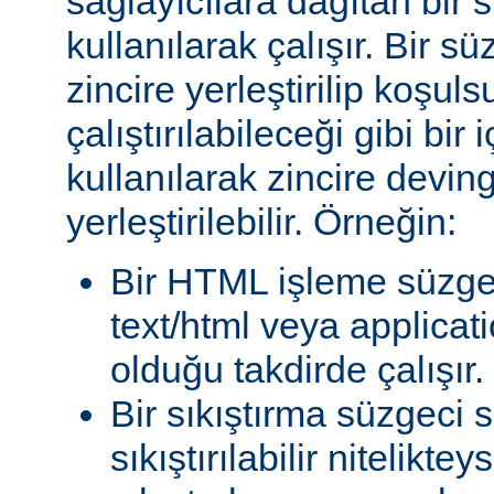
sağlayıcılara dağıtan bir
kullanılarak çalışır. Bir 
zincire yerleştirilip koşul
çalıştırılabileceği gibi bir 
kullanılarak zincire devin
yerleştirilebilir. Örneğin:
Bir HTML işleme süzgec
text/html veya applicat
olduğu takdirde çalışır.
Bir sıkıştırma süzgeci 
sıkıştırılabilir niteliktey