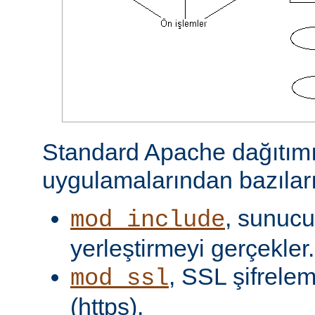
Standard Apache dağıtımı
uygulamalarından bazıları
, sunucu 
mod_include
yerleştirmeyi gerçekler.
, SSL şifrelem
mod_ssl
(https).