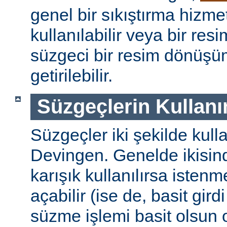
genel bir sıkıştırma hizm
kullanılabilir veya bir re
süzgeci bir resim dönüşü
getirilebilir.
Süzgeçlerin Kullanı
Süzgeçler iki şekilde kulla
Devingen. Genelde ikisinde
karışık kullanılırsa isten
açabilir (ise de, basit gird
süzme işlemi basit olsun 