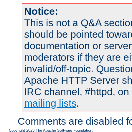
Notice:
This is not a Q&A sect
should be pointed towar
documentation or serve
moderators if they are 
invalid/off-topic. Quest
Apache HTTP Server shou
IRC channel, #httpd, on 
mailing lists
.
Comments are disabled fo
Copyright 2023 The Apache Software Foundation.