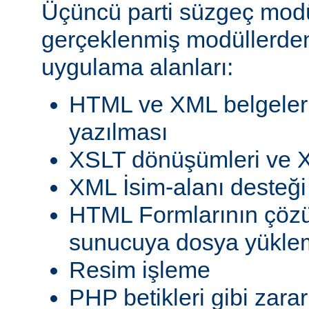
Üçüncü parti süzgeç modül
gerçeklenmiş modüllerden
uygulama alanları:
HTML ve XML belgeleri
yazılması
XSLT dönüşümleri ve X
XML İsim-alanı desteği
HTML Formlarının çöz
sunucuya dosya yükle
Resim işleme
PHP betikleri gibi zarar