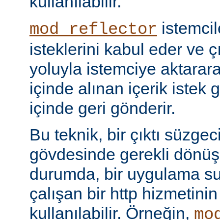
kullanılabilir.
istemci
mod_reflector
isteklerini kabul eder ve ç
yoluyla istemciye aktarar
içinde alınan içerik istek 
içinde geri gönderir.
Bu teknik, bir çıktı süzgec
gövdesinde gerekli dönü
durumda, bir uygulama sun
çalışan bir http hizmetini
kullanılabilir. Örneğin,
mo