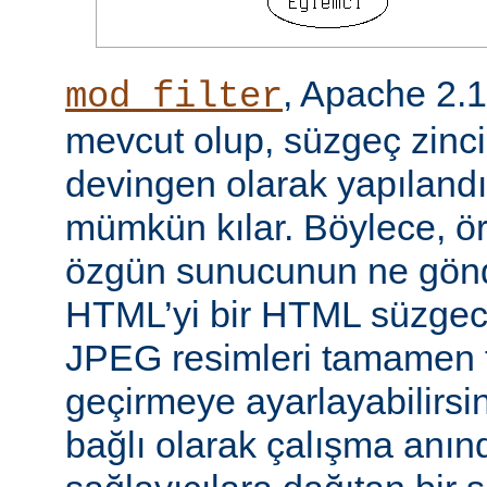
, Apache 2.
mod_filter
mevcut olup, süzgeç zinci
devingen olarak yapılandı
mümkün kılar. Böylece, örn
özgün sunucunun ne gönd
HTML’yi bir HTML süzgec
JPEG resimleri tamamen f
geçirmeye ayarlayabilirsini
bağlı olarak çalışma anında