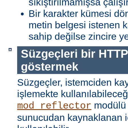
sıkıştırılmamışsa çalışır
Bir karakter kümesi dö
metin belgesi istenen 
sahip değilse zincire yerl
Süzgeçleri bir HTTP
göstermek
Süzgeçler, istemciden kay
işlemekte kullanılabileceği
modülü k
mod_reflector
sunucudan kaynaklanan iç