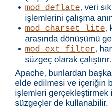
, veri s
mod_deflate
işlemlerini çalışma anın
,
mod_charset_lite
arasında dönüşümü gerç
, har
mod_ext_filter
süzgeç olarak çalıştırır.
Apache, bunlardan başka, 
elde edilmesi ve içeriğin 
işlemleri gerçekleştirmek i
süzgeçler de kullanabilir.