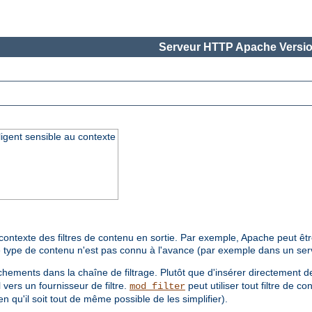
Serveur HTTP Apache Versio
lligent sensible au contexte
ntexte des filtres de contenu en sortie. Par exemple, Apache peut être 
 le type de contenu n'est pas connu à l'avance (par exemple dans un se
hements dans la chaîne de filtrage. Plutôt que d'insérer directement de
 vers un fournisseur de filtre.
peut utiliser tout filtre de
mod_filter
n qu'il soit tout de même possible de les simplifier).