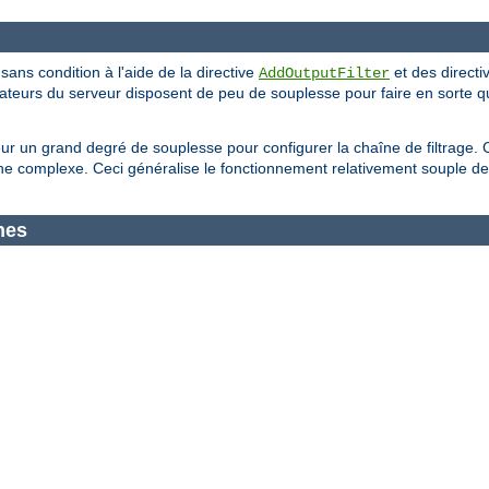
 sans condition à l'aide de la directive
et des directi
AddOutputFilter
trateurs du serveur disposent de peu de souplesse pour faire en sorte q
eur un grand degré de souplesse pour configurer la chaîne de filtrage. 
 complexe. Ceci généralise le fonctionnement relativement souple de 
nes