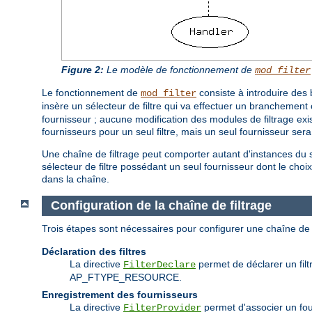
Figure 2:
Le modèle de fonctionnement de
mod_filter
Le fonctionnement de
consiste à introduire des 
mod_filter
insère un sélecteur de filtre qui va effectuer un branchement 
fournisseur ; aucune modification des modules de filtrage exist
fournisseurs pour un seul filtre, mais un seul fournisseur ser
Une chaîne de filtrage peut comporter autant d'instances du s
sélecteur de filtre possédant un seul fournisseur dont le choix e
dans la chaîne.
Configuration de la chaîne de filtrage
Trois étapes sont nécessaires pour configurer une chaîne de 
Déclaration des filtres
La directive
permet de déclarer un filtr
FilterDeclare
AP_FTYPE_RESOURCE.
Enregistrement des fournisseurs
La directive
permet d'associer un fourn
FilterProvider