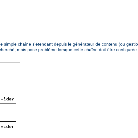
 une simple chaîne s'étendant depuis le générateur de contenu (ou gestio
recherché, mais pose problème lorsque cette chaîne doit être configuré