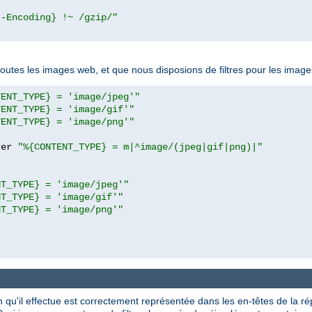
t-Encoding} !~ /gzip/"
toutes les images web, et que nous disposions de filtres pour les ima
TENT_TYPE} = 'image/jpeg'"
TENT_TYPE} = 'image/gif'"
TENT_TYPE} = 'image/png'"
ter 
"%{CONTENT_TYPE} = m|^image/(jpeg|gif|png)|"
NT_TYPE} = 'image/jpeg'"
NT_TYPE} = 'image/gif'"
NT_TYPE} = 'image/png'"
ion qu'il effectue est correctement représentée dans les en-têtes de la r