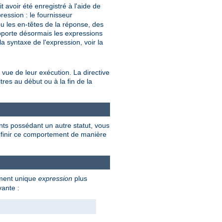
avoir été enregistré à l'aide de
ression : le fournisseur
u les en-têtes de la réponse, des
upporte désormais les expressions
a syntaxe de l'expression, voir la
 vue de leur exécution. La directive
tres au début ou à la fin de la
nts possédant un autre statut, vous
 définir ce comportement de manière
ument unique
expression
plus
vante :