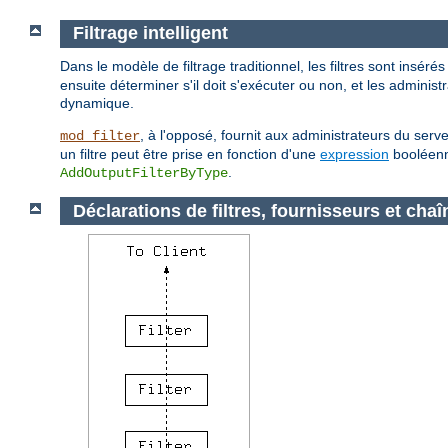
Filtrage intelligent
Dans le modèle de filtrage traditionnel, les filtres sont insérés
ensuite déterminer s'il doit s'exécuter ou non, et les adminis
dynamique.
, à l'opposé, fournit aux administrateurs du serv
mod_filter
un filtre peut être prise en fonction d'une
expression
booléenne
.
AddOutputFilterByType
Déclarations de filtres, fournisseurs et chaî