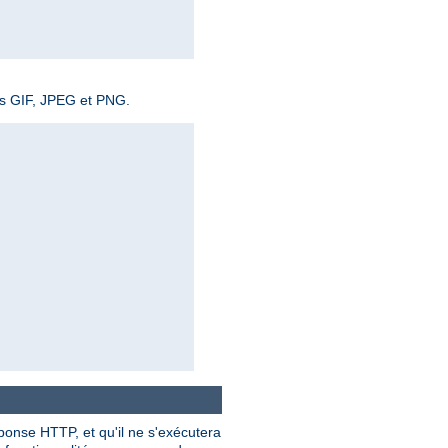
ges GIF, JPEG et PNG.
éponse HTTP, et qu'il ne s'exécutera