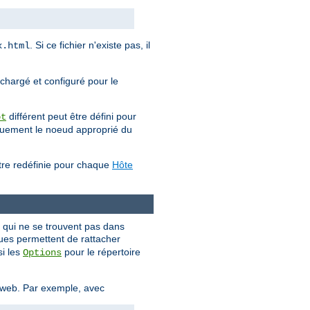
. Si ce fichier n'existe pas, il
x.html
 chargé et configuré pour le
différent peut être défini pour
ot
iquement le noeud approprié du
être redéfinie pour chaque
Hôte
s qui ne se trouvent pas dans
ques permettent de rattacher
si les
pour le répertoire
Options
e web. Par exemple, avec