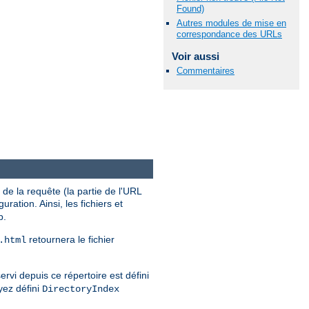
Found)
Autres modules de mise en
correspondance des URLs
Voir aussi
Commentaires
de la requête (la partie de l'URL
uration. Ainsi, les fichiers et
b.
retournera le fichier
.html
ervi depuis ce répertoire est défini
yez défini
DirectoryIndex