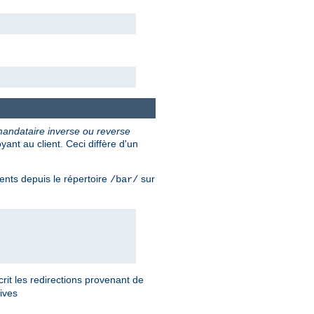
andataire inverse ou reverse
nt au client. Ceci diffère d'un
ents depuis le répertoire
sur
/bar/
rit les redirections provenant de
tives
.