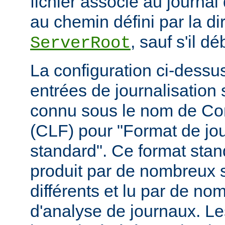
fichier associé au journal 
au chemin défini par la di
, sauf s'il d
ServerRoot
La configuration ci-dessus
entrées de journalisation
connu sous le nom de C
(CLF) pour "Format de jou
standard". Ce format stan
produit par de nombreux 
différents et lu par de 
d'analyse de journaux. Le