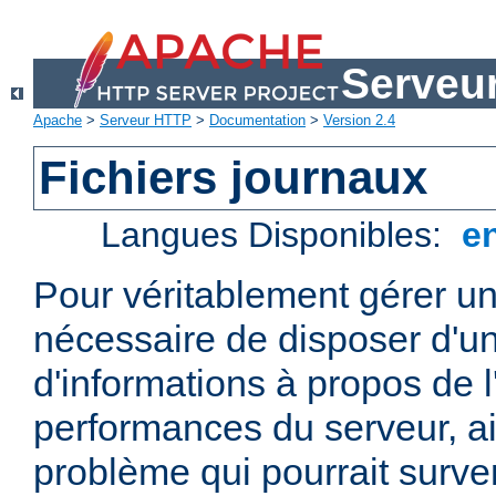
Serveu
Apache
>
Serveur HTTP
>
Documentation
>
Version 2.4
Fichiers journaux
Langues Disponibles:
e
Pour véritablement gérer un
nécessaire de disposer d'un
d'informations à propos de l'
performances du serveur, ai
problème qui pourrait surven