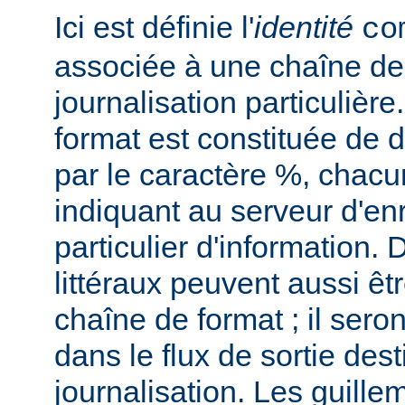
Ici est définie l'
identité
co
associée à une chaîne de
journalisation particulièr
format est constituée de d
par le caractère %, chacu
indiquant au serveur d'en
particulier d'information.
littéraux peuvent aussi êt
chaîne de format ; il seron
dans le flux de sortie dest
journalisation. Les guillem