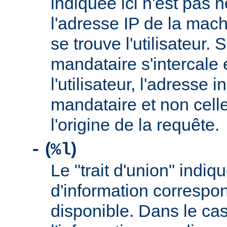
indiquée ici n'est pas
l'adresse IP de la mach
se trouve l'utilisateur. 
mandataire s'intercale 
l'utilisateur, l'adresse 
mandataire et non cell
l'origine de la requête.
(
)
-
%l
Le "trait d'union" indiq
d'information correspo
disponible. Dans le cas