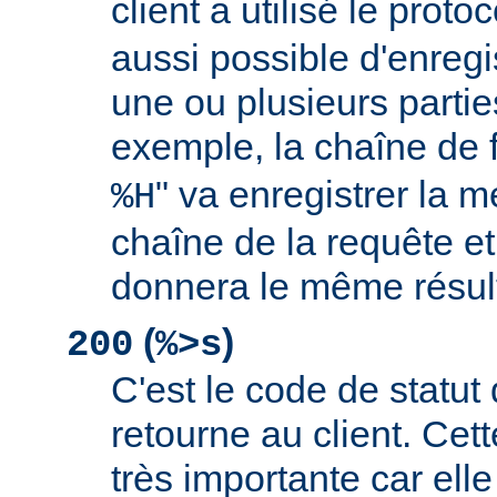
client a utilisé le proto
aussi possible d'enreg
une ou plusieurs partie
exemple, la chaîne de 
" va enregistrer la m
%H
chaîne de la requête et
donnera le même résult
(
)
200
%>s
C'est le code de statut
retourne au client. Cett
très importante car elle