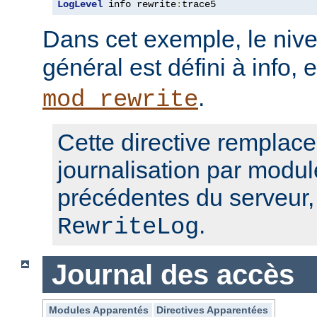
LogLevel
 info rewrite
:
trace5
Dans cet exemple, le nive
général est défini à info, 
.
mod_rewrite
Cette directive remplace
journalisation par modul
précédentes du serveur
.
RewriteLog
Journal des accès
Modules Apparentés
Directives Apparentées