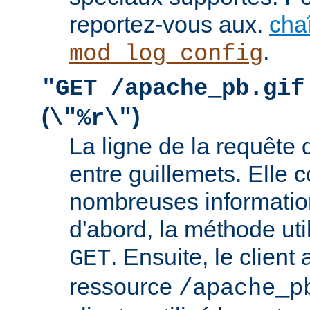
reportez-vous aux.
cha
.
mod_log_config
"GET /apache_pb.gif
(
)
\"%r\"
La ligne de la requête 
entre guillemets. Elle c
nombreuses information
d'abord, la méthode util
. Ensuite, le clien
GET
ressource
/apache_p