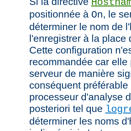
Si la directive
Hostna
positionnée à
, le s
On
déterminer le nom de l'
l'enregistrer à la place 
Cette configuration n'
recommandée car elle p
serveur de manière signi
conséquent préférable d
processeur d'analyse d
posteriori tel que
logr
déterminer les noms d'