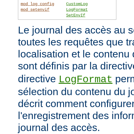
mod_log_config
CustomLog
mod_setenvif
LogFormat
SetEnvIf
Le journal des accès au s
toutes les requêtes que tr
localisation et le contenu
sont définis par la directi
directive
perm
LogFormat
sélection du contenu du j
décrit comment configurer
l'enregistrement des info
journal des accès.