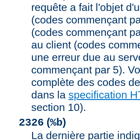
requête a fait l'objet d
(codes commençant par 
(codes commençant par
au client (codes comme
une erreur due au serv
commençant par 5). Vou
complète des codes de 
dans la
specification 
section 10).
(
)
2326
%b
La dernière partie indiqu