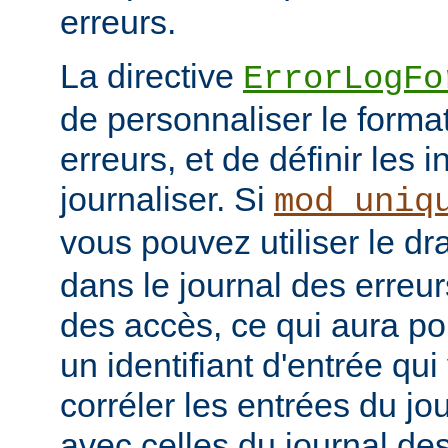
erreurs.
La directive
ErrorLogFo
de personnaliser le forma
erreurs, et de définir les 
journaliser. Si
mod_uniq
vous pouvez utiliser le d
dans le journal des erreur
des accès, ce qui aura po
un identifiant d'entrée qu
corréler les entrées du jo
avec celles du journal de