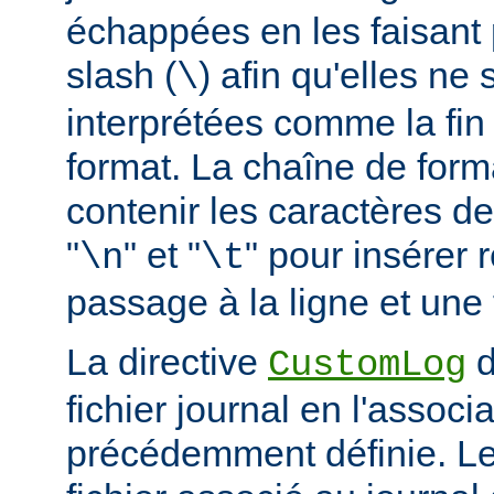
échappées en les faisant 
slash (
) afin qu'elles ne
\
interprétées comme la fin
format. La chaîne de form
contenir les caractères d
"
" et "
" pour insérer
\n
\t
passage à la ligne et une 
La directive
d
CustomLog
fichier journal en l'associa
précédemment définie. L