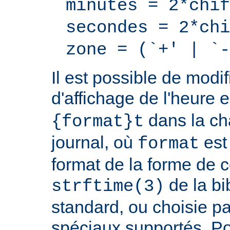
minutes = 2*chif
secondes = 2*chi
zone = (`+' | `-
Il est possible de modif
d'affichage de l'heure 
dans la ch
{format}t
journal, où
est
format
format de la forme de c
de la bi
strftime(3)
standard, ou choisie pa
spéciaux supportés. Pou