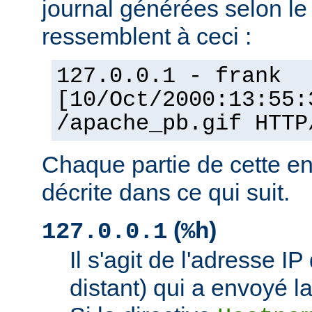
journal générées selon l
ressemblent à ceci :
127.0.0.1 - frank
[10/Oct/2000:13:55:
/apache_pb.gif HTTP
Chaque partie de cette en
décrite dans ce qui suit.
(
)
127.0.0.1
%h
Il s'agit de l'adresse IP 
distant) qui a envoyé l