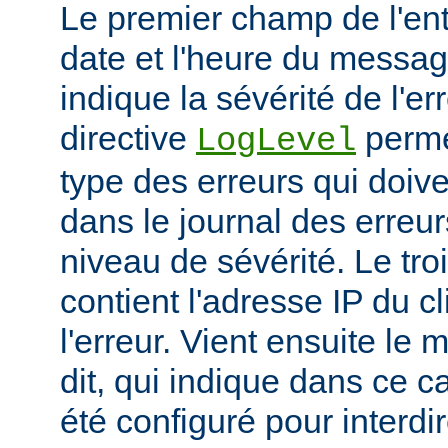
Le premier champ de l'ent
date et l'heure du messa
indique la sévérité de l'er
directive
permet
LogLevel
type des erreurs qui doive
dans le journal des erreur
niveau de sévérité. Le t
contient l'adresse IP du c
l'erreur. Vient ensuite l
dit, qui indique dans ce c
été configuré pour interdir