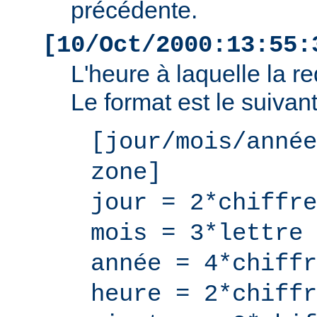
précédente.
[10/Oct/2000:13:55:
L'heure à laquelle la r
Le format est le suivant
[jour/mois/année
zone]
jour = 2*chiffre
mois = 3*lettre
année = 4*chiffr
heure = 2*chiffr