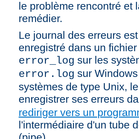
le problème rencontré et 
remédier.
Le journal des erreurs es
enregistré dans un fichier
sur les systè
error_log
sur Windows e
error.log
systèmes de type Unix, le
enregistrer ses erreurs d
rediriger vers un progra
l'intermédiaire d'un tube
(pipe).