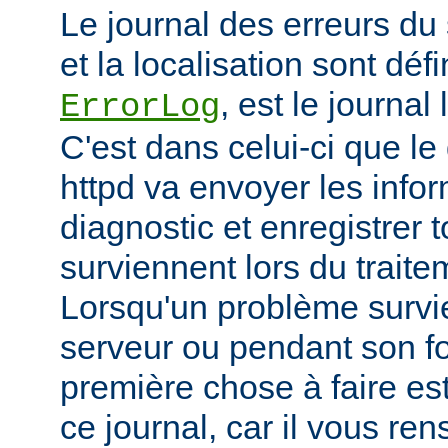
Le journal des erreurs du
et la localisation sont défi
, est le journal
ErrorLog
C'est dans celui-ci que 
httpd va envoyer les info
diagnostic et enregistrer t
surviennent lors du trait
Lorsqu'un problème survi
serveur ou pendant son f
première chose à faire es
ce journal, car il vous re