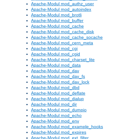
Apache-Modul mod_authz_user
Apache-Modul mod_autoindex
Apache-Modul mod_brotli
Apache-Modul mod_buffer
Apache-Modul mod_cache
Apache-Modul mod_cache_disk
Apache-Modul mod_cache_socache
Apache-Modul mod_cern_meta
Apache-Modul mod_cgi
Apache-Modul mod_cgid
Apache-Modul mod_charset_lite
Apache-Modul mod_data
Apache-Modul mod_dav
Apache-Modul mod_dav_fs
Apache-Modul mod_dav_lock
Apache-Modul mod_dbd
Apache-Modul mod_deflate
Apache-Modul mod_dialup
Apache-Modul mod_dir
Apache-Modul mod_dumpio
Apache-Modul mod_echo
Apache-Modul mod_env
Apache-Modul mod_example_hooks
Apache-Modul mod_expires
Apache-Modul mod_ext_filter