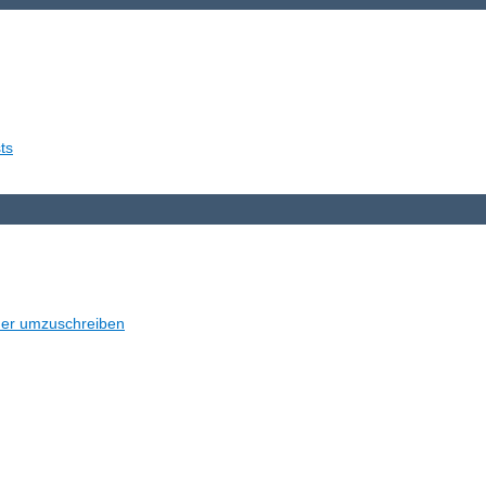
ts
der umzuschreiben