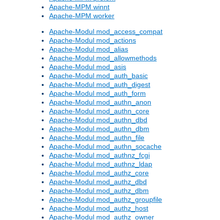
Apache-MPM winnt
Apache-MPM worker
Apache-Modul mod_access_compat
Apache-Modul mod_actions
Apache-Modul mod_alias
Apache-Modul mod_allowmethods
Apache-Modul mod_asis
Apache-Modul mod_auth_basic
Apache-Modul mod_auth_digest
Apache-Modul mod_auth_form
Apache-Modul mod_authn_anon
Apache-Modul mod_authn_core
Apache-Modul mod_authn_dbd
Apache-Modul mod_authn_dbm
Apache-Modul mod_authn_file
Apache-Modul mod_authn_socache
Apache-Modul mod_authnz_fcgi
Apache-Modul mod_authnz_ldap
Apache-Modul mod_authz_core
Apache-Modul mod_authz_dbd
Apache-Modul mod_authz_dbm
Apache-Modul mod_authz_groupfile
Apache-Modul mod_authz_host
Apache-Modul mod_authz_owner