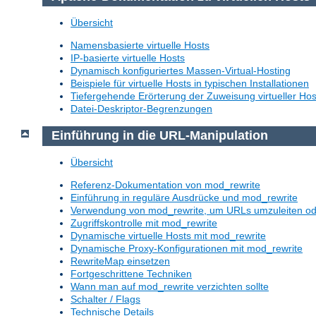
Übersicht
Namensbasierte virtuelle Hosts
IP-basierte virtuelle Hosts
Dynamisch konfiguriertes Massen-Virtual-Hosting
Beispiele für virtuelle Hosts in typischen Installationen
Tiefergehende Erörterung der Zuweisung virtueller Hos
Datei-Deskriptor-Begrenzungen
Einführung in die URL-Manipulation
Übersicht
Referenz-Dokumentation von mod_rewrite
Einführung in reguläre Ausdrücke und mod_rewrite
Verwendung von mod_rewrite, um URLs umzuleiten o
Zugriffskontrolle mit mod_rewrite
Dynamische virtuelle Hosts mit mod_rewrite
Dynamische Proxy-Konfigurationen mit mod_rewrite
RewriteMap einsetzen
Fortgeschrittene Techniken
Wann man auf mod_rewrite verzichten sollte
Schalter / Flags
Technische Details