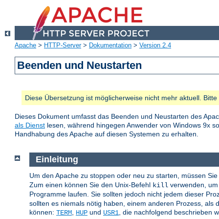
Apache
>
HTTP-Server
>
Dokumentation
>
Version 2.4
Beenden und Neustarten
Diese Übersetzung ist möglicherweise nicht mehr aktuell. Bitt
Dieses Dokument umfasst das Beenden und Neustarten des Apac
als Dienst
lesen, während hingegen Anwender von Windows 9x 
Handhabung des Apache auf diesen Systemen zu erhalten.
Einleitung
Um den Apache zu stoppen oder neu zu starten, müssen Sie 
Zum einen können Sie den Unix-Befehl
verwenden, um d
kill
Programme laufen. Sie sollten jedoch nicht jedem dieser Pr
sollten es niemals nötig haben, einem anderen Prozess, als d
können:
,
und
, die nachfolgend beschrieben 
TERM
HUP
USR1