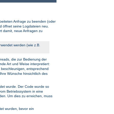
beiteten Anfrage zu beenden (oder
d öffnet seine Logdateien neu.
ort damit, neue Anfragen zu
erwendet werden (wie z.B.
reads, die zur Bedienung der
nde Art und Weise interpretiert:
u beschleunigen, entsprechend
Ihre Wünsche hinsichtlich des
et wurde. Der Code wurde so
 vom Betriebssystem in eine
rden. Um dies zu erreichen, muss
tet wurden, bevor ein