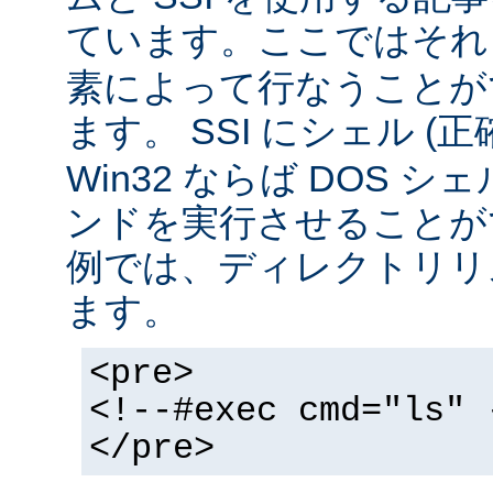
ています。ここではそ
素によって行なうことが
ます。 SSI にシェル (
Win32 ならば DOS シ
ンドを実行させることが
例では、ディレクトリリ
ます。
<pre>
<!--#exec cmd="ls" 
</pre>