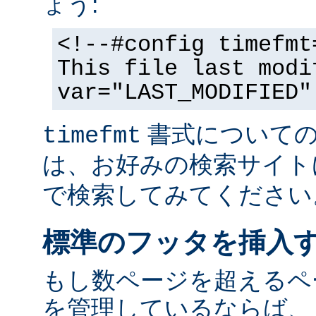
ょう:
<!--#config timefmt
This file last modi
var="LAST_MODIFIED"
書式についての
timefmt
は、お好みの検索サイト
で検索してみてください
標準のフッタを挿入
もし数ページを超えるペ
を管理しているならば、