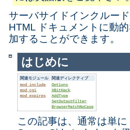
サーバサイドインクルード
HTML ドキュメントに動
加することができます。
はじめに
関連モジュール
関連ディレクティブ
mod_include
Options
mod_cgi
XBitHack
mod_expires
AddType
SetOutputFilter
BrowserMatchNoCase
この記事は、通常は単に S