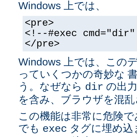
Windows 上では、
<pre>
<!--#exec cmd="dir"
</pre>
Windows 上では、こ
っていくつかの奇妙な 
う。なぜなら
の出力が
dir
を含み、ブラウザを混乱
この機能は非常に危険で
でも
タグに埋め込
exec