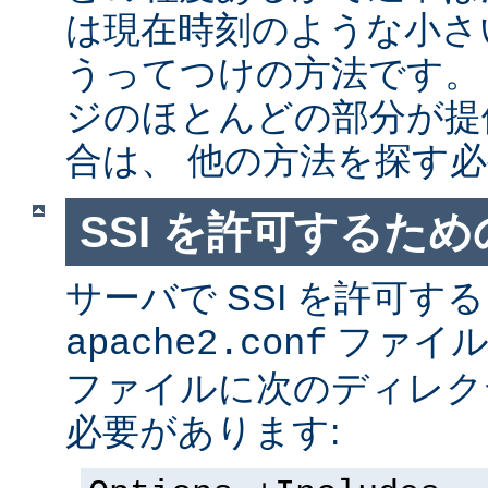
は現在時刻のような小さ
うってつけの方法です。
ジのほとんどの部分が提
合は、 他の方法を探す
SSI を許可するた
サーバで SSI を許可す
ファイ
apache2.conf
ファイルに次のディレク
必要があります: