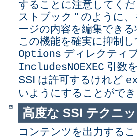
することに注意してくださ
ストブック '' のように
ージの内容を編集できる
この機能を確実に抑制し
ディレクティ
Options
引数を
IncludesNOEXEC
SSI は許可するけれど
e
いようにすることができ
高度な SSI テクニ
コンテンツを出力すること