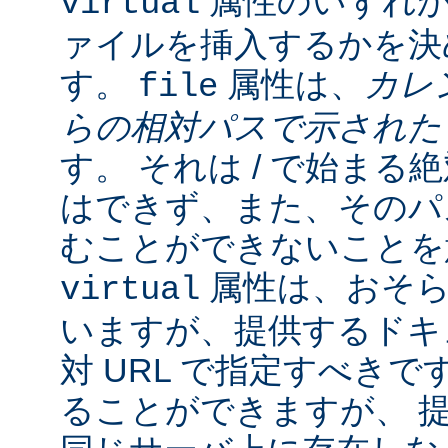
属性のいずれか
virtual
ァイルを挿入するかを決
す。
属性は、
カレ
file
らの相対パスで示され
す。 それは / で始ま
はできず、また、そのパスの
むことができないことを
属性は、おそら
virtual
いますが、提供するドキ
対 URL で指定すべきで
ることができますが、 