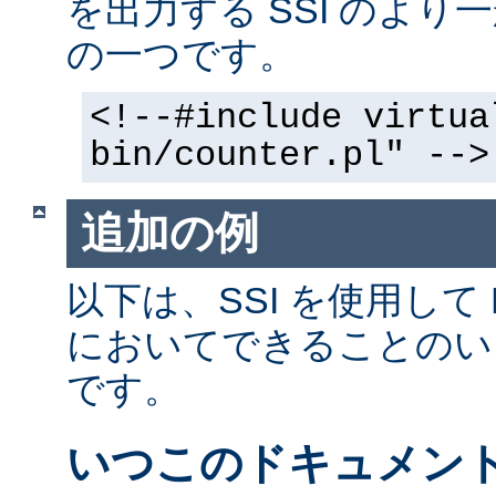
を出力する SSI のよ
の一つです。
<!--#include virtua
bin/counter.pl" -->
追加の例
以下は、SSI を使用して
においてできることのい
です。
いつこのドキュメン