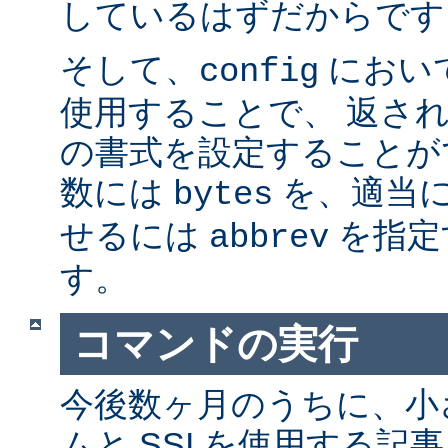
しているはずだからです。
そして、
におい
config
使用することで、 返さ
の書式を設定することが
数には
を、適当に 
bytes
せるには
を指定
abbrev
す。
コマンドの実行
今後数ヶ月のうちに、小さ
ムと SSI を使用する