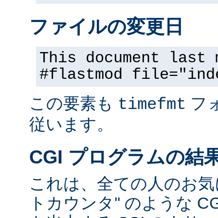
ファイルの変更日
This document last 
#flastmod file="ind
この要素も
フ
timefmt
従います。
CGI プログラムの結
これは、全ての人のお気に
トカウンタ'' のような C