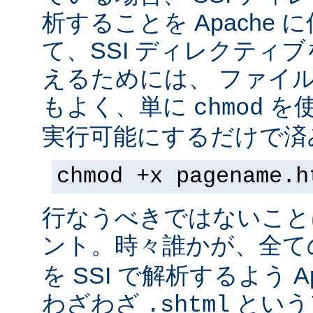
析することを Apache 
て、SSI ディレクティ
えるためには、 ファイ
もよく、単に
を
chmod
実行可能にするだけで済
chmod +x pagename.h
行なうべきではないこと
ント。時々誰かが、全て
を SSI で解析するよう A
わざわざ
という
.shtml