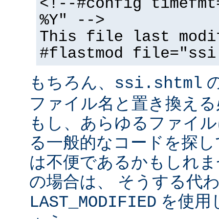
<!--#config timefmt
%Y" -->
This file last modi
#flastmod file="ssi
もちろん、
ssi.shtml
ファイル名と置き換える
もし、あらゆるファイル
る一般的なコードを探し
は不便であるかもしれま
の場合は、 そうする代
を使用
LAST_MODIFIED