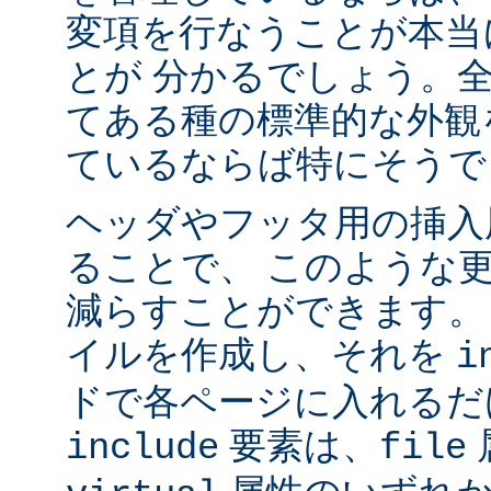
変項を行なうことが本当
とが 分かるでしょう。
てある種の標準的な外観
ているならば特にそうで
ヘッダやフッタ用の挿入
ることで、 このような
減らすことができます。
イルを作成し、それを
i
ドで各ページに入れるだ
要素は、
include
file