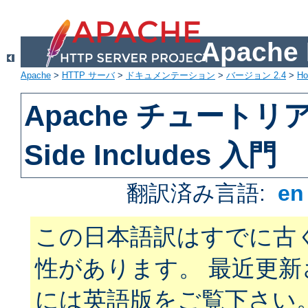
Apach
Apache
>
HTTP サーバ
>
ドキュメンテーション
>
バージョン 2.4
>
H
Apache チュートリアル
Side Includes 入門
翻訳済み言語:
e
この日本語訳はすでに古
性があります。 最近更
には英語版をご覧下さい