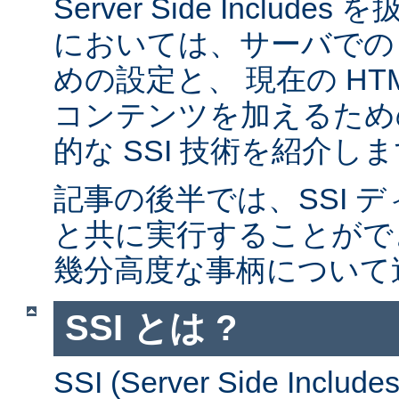
Server Side Inclu
においては、サーバでの 
めの設定と、 現在の HT
コンテンツを加えるため
的な SSI 技術を紹介し
記事の後半では、SSI デ
と共に実行することがで
幾分高度な事柄について
SSI とは ?
SSI (Server Side Incl