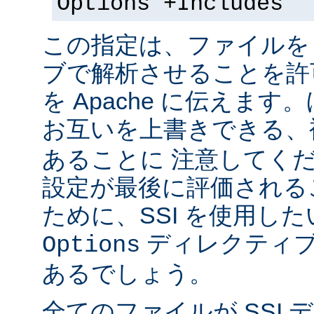
Options +Includes
この指定は、ファイルを 
ブで解析させることを許
を Apache に伝えま
お互いを上書きできる、
あることに 注意してく
設定が最後に評価される
ために、SSI を使用し
ディレクティブ
Options
あるでしょう。
全てのファイルが SSI