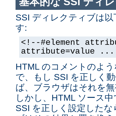
基本的な SSI ディ
SSI ディレクティブは
す:
<!--#element attrib
attribute=value ...
HTML のコメントのよ
で、もし SSI を正し
ば、ブラウザはそれを無
しかし、HTML ソース
SSI を正しく設定した