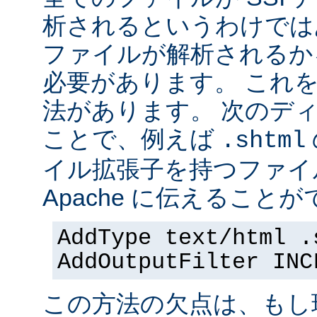
析されるというわけでは
ファイルが解析されるかを 
必要があります。 これ
法があります。 次のデ
ことで、例えば
.shtml
イル拡張子を持つファイ
Apache に伝えることが
AddType text/html .
AddOutputFilter INC
この方法の欠点は、もし現