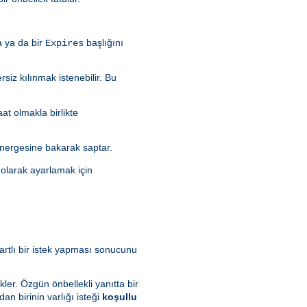
a ya da bir
başlığını
Expires
rsiz kılınmak istenebilir. Bu
aat olmakla birlikte
nergesine bakarak saptar.
olarak ayarlamak için
artlı bir istek yapması sonucunu
kler. Özgün önbellekli yanıtta bir
dan birinin varlığı isteği
koşullu