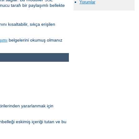
Yorumlar
nucu tarafı bir paylaşımlı bellekte
 kısaltabilir, sıkça erişilen
şımı
belgelerini okumuş olmanız
irilerinden yararlanmak için
elleği eskimiş içeriği tutan ve bu