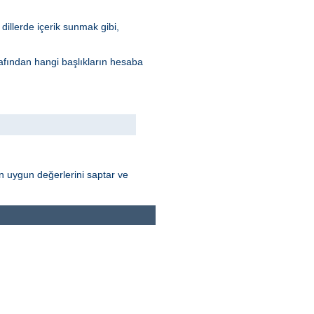
dillerde içerik sunmak gibi,
arafından hangi başlıkların hesaba
nın uygun değerlerini saptar ve