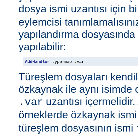
dosya ismi uzantısı için b
eylemcisi tanımlamalısını
yapılandırma dosyasında e
yapılabilir:
AddHandler
 type-map 
.
var
Türeşlem dosyaları kendil
özkaynak ile aynı isimde o
uzantısı içermelidir
.var
örneklerde özkaynak ism
türeşlem dosyasının ismi