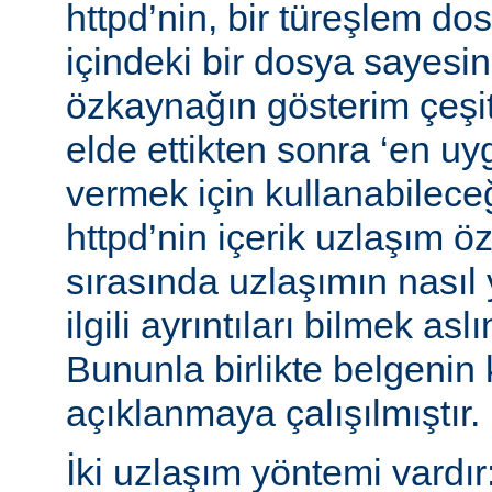
httpd’nin, bir türeşlem do
içindeki bir dosya sayesind
özkaynağın gösterim çeşitle
elde ettikten sonra ‘en uy
vermek için kullanabileceğ
httpd’nin içerik uzlaşım öz
sırasında uzlaşımın nasıl y
ilgili ayrıntıları bilmek asl
Bununla birlikte belgenin
açıklanmaya çalışılmıştır.
İki uzlaşım yöntemi vardır