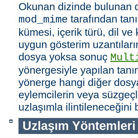
Okunan dizinde bulunan 
tarafından tan
mod_mime
kümesi, içerik türü, dil v
uygun gösterim uzantıları
dosya yoksa sonuç
Mult
yönergesiyle yapılan tanı
yönerge hangi diğer dosya
eylemcilerin veya süzgeçl
uzlaşımla ilintileneceğini b
Uzlaşım Yöntemleri