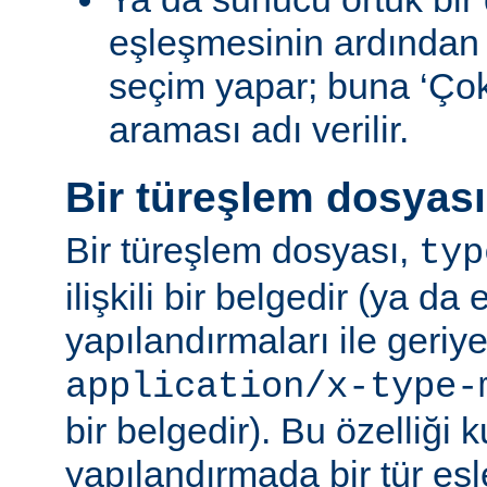
eşleşmesinin ardından
seçim yapar; buna ‘Ço
araması adı verilir.
Bir türeşlem dosyas
Bir türeşlem dosyası,
typ
ilişkili bir belgedir (ya da 
yapılandırmaları ile geriy
application/x-type-
bir belgedir). Bu özelliği 
yapılandırmada bir tür eşl