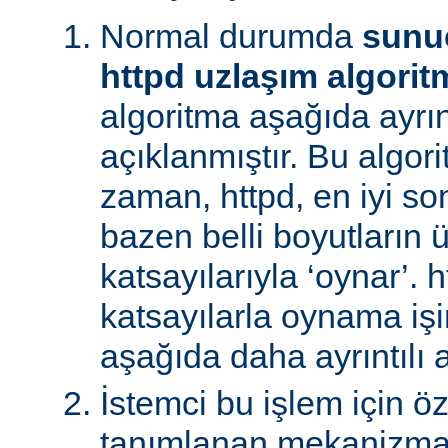
Normal durumda
sunu
httpd uzlaşım algorit
algoritma aşağıda ayrınt
açıklanmıştır. Bu algori
zaman, httpd, en iyi s
bazen belli boyutların 
katsayılarıyla ‘oynar’. 
katsayılarla oynama işin
aşağıda daha ayrıntılı a
İstemci bu işlem için ö
tanımlanan mekanizman