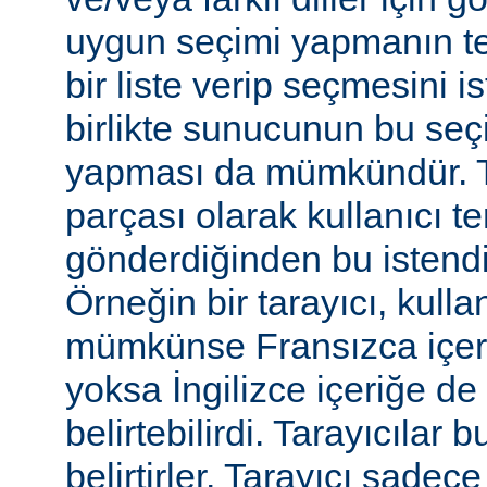
uygun seçimi yapmanın te
bir liste verip seçmesini 
birlikte sunucunun bu seç
yapması da mümkündür. Tar
parçası olarak kullanıcı te
gönderdiğinden bu istendiği
Örneğin bir tarayıcı, kulla
mümkünse Fransızca içerik
yoksa İngilizce içeriğe de 
belirtebilirdi. Tarayıcılar b
belirtirler. Tarayıcı sadec