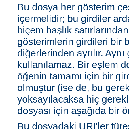
Bu dosya her gösterim çeşi
içermelidir; bu girdiler ar
biçem başlık satırlarından 
gösterimlerin girdileri bir 
diğerlerinden ayrılır. Aynı 
kullanılamaz. Bir eşlem do
öğenin tamamı için bir gir
olmuştur (ise de, bu gerekl
yoksayılacaksa hiç gerekli
dosyası için aşağıda bir ör
Bu dosyadaki URI'ler tür