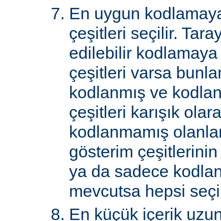
En uygun kodlamaya
çeşitleri seçilir. Tar
edilebilir kodlamaya
çeşitleri varsa bunlar
kodlanmış ve kodla
çeşitleri karışık ol
kodlanmamış olanlar 
gösterim çeşitlerini
ya da sadece kodlan
mevcutsa hepsi seçil
En küçük içerik uzu