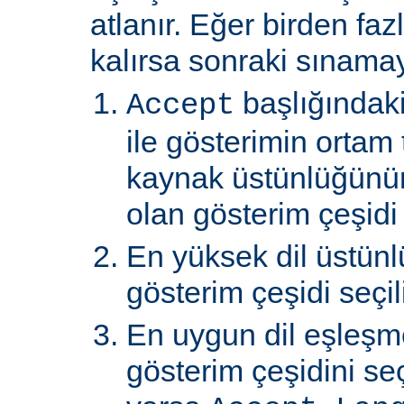
atlanır. Eğer birden faz
kalırsa sonraki sınamay
başlığındaki
Accept
ile gösterimin ortam 
kaynak üstünlüğünü
olan gösterim çeşidi s
En yüksek dil üstünl
gösterim çeşidi seçili
En uygun dil eşleşm
gösterim çeşidini s