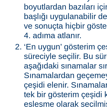
boyutlardan bazıları için
başlığı uygulanabilir de
ve sonuçta hiçbir göst
4. adıma atlanır.
‘En uygun’ gösterim çeş
süreciyle seçilir. Bu sü
aşağıdaki sınamalar sır
Sınamalardan geçemey
çeşidi elenir. Sınamal
tek bir gösterim çeşidi
eşleşme olarak seçilmi