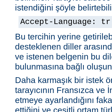
istendiğini şöyle belirtebili
Accept-Language: tr
Bu tercihin yerine getiril
desteklenen diller arasınd
ve istenen belgenin bu dil
bulunmasına bağlı oluşuna
Daha karmaşık bir istek ö
tarayıcının Fransızca ve İn
etmeye ayarlandığını faka
ettiğini ve çeşitli ortam tü