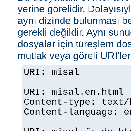
yerine görelidir. Dolayısıy
aynı dizinde bulunması b
gerekli değildir. Aynı su
dosyalar için türeşlem do
mutlak veya göreli URI'ler b
URI: misal
URI: misal.en.html
Content-type: text/
Content-language: e