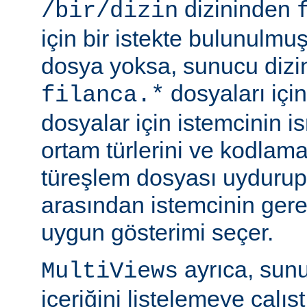
dizininden
/bir/dizin
için bir istekte bulunulmu
dosya yoksa, sunucu dizin
dosyaları için
filanca.*
dosyalar için istemcinin is
ortam türlerini ve kodlama
türeşlem dosyası uydurup
arasından istemcinin gere
uygun gösterimi seçer.
ayrıca, sunu
MultiViews
içeriğini listelemeye çalı