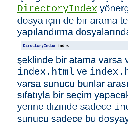
yönerge
DirectoryIndex
dosya için de bir arama ter
yapılandırma dosyalarınd
DirectoryIndex
 index
şeklinde bir atama varsa 
ve
index.html
index.
varsa sunucu bunlar ara
sıfatıyla bir seçim yapacak
yerine dizinde sadece
in
sunucu sadece bu dosyayı 