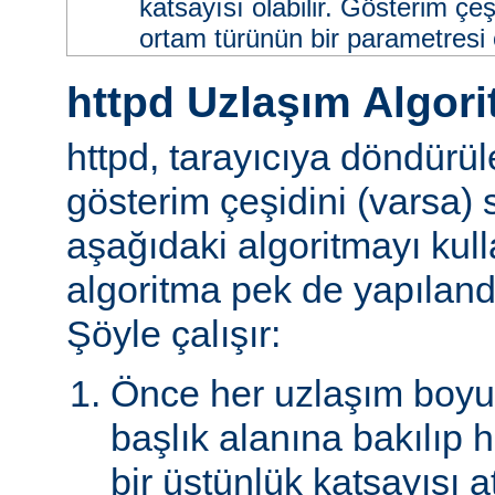
katsayısı olabilir. Gösterim çeş
ortam türünün bir parametresi ol
httpd Uzlaşım Algori
httpd, tarayıcıya döndürü
gösterim çeşidini (varsa)
aşağıdaki algoritmayı kull
algoritma pek de yapılandır
Şöyle çalışır:
Önce her uzlaşım boyutu
başlık alanına bakılıp 
bir üstünlük katsayısı a