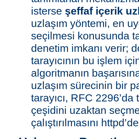
isterse
şeffaf içerik u
uzlaşım yöntemi, en uy
seçilmesi konusunda ta
denetim imkanı verir; d
tarayıcının bu işlem içi
algoritmanın başarısına 
uzlaşım sürecinin bir p
tarayıcı, RFC 2296’da 
çeşidini uzaktan seçme
çalıştırılmasını httpd’de