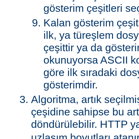
gösterim çeşitleri seçi
Kalan gösterim çeşitle
ilk, ya türeşlem dosy
çeşittir ya da göster
okunuyorsa ASCII k
göre ilk sıradaki do
gösterimdir.
Algoritma, artık seçilm
çeşidine sahipse bu art
döndürülebilir. HTTP ya
uzlaşım boyutları atanır