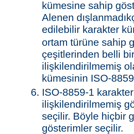
kümesine sahip göster
Alenen dışlanmadık
edilebilir karakter k
ortam türüne sahip 
çeşitlerinden belli bi
ilişkilendirilmemiş o
kümesinin ISO-8859-
ISO-8859-1 karakter
ilişkilendirilmemiş gö
seçilir. Böyle hiçbir
gösterimler seçilir.