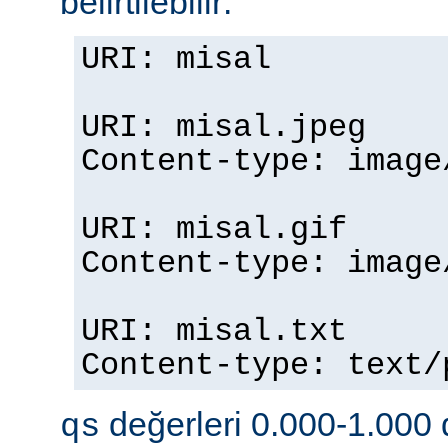
belirtilebilir:
URI: misal
URI: misal.jpeg
Content-type: imag
URI: misal.gif
Content-type: imag
URI: misal.txt
Content-type: text
değerleri 0.000-1.000 d
qs