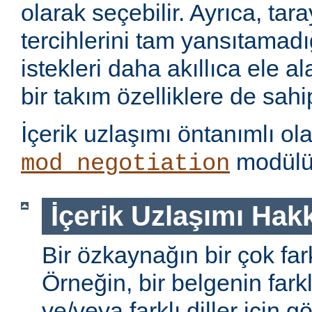
olarak seçebilir. Ayrıca, tara
tercihlerini tam yansıtamad
istekleri daha akıllıca ele 
bir takım özelliklere de sahip
İçerik uzlaşımı öntanımlı ol
modülü 
mod_negotiation
İçerik Uzlaşımı Hak
Bir özkaynağın bir çok farkl
Örneğin, bir belgenin farkl
ve/veya farklı diller için gö