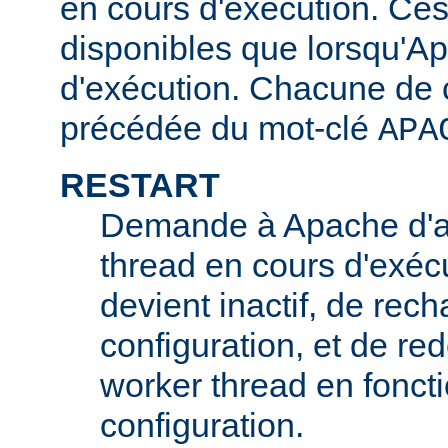
en cours d'exécution. Ces
disponibles que lorsqu'A
d'exécution. Chacune de c
précédée du mot-clé
APA
RESTART
Demande à Apache d'ar
thread en cours d'exécu
devient inactif, de rech
configuration, et de r
worker thread en foncti
configuration.