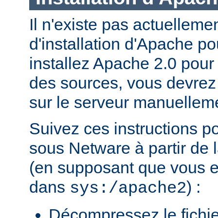
Il n'existe pas actuellem
d'installation d'Apache p
installez Apache 2.0 pour
des sources, vous devrez c
sur le serveur manuellem
Suivez ces instructions p
sous Netware à partir de l
(en supposant que vous eff
dans
) :
sys:/apache2
Décompressez le fichie