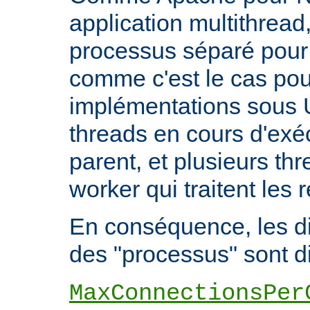
application multithread,
processus séparé pour
comme c'est le cas pou
implémentations sous U
threads en cours d'exéc
parent, et plusieurs th
worker qui traitent les 
En conséquence, les di
des "processus" sont di
MaxConnectionsPer