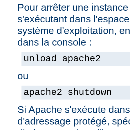
Pour arrêter une instanc
s'exécutant dans l'espac
système d'exploitation, e
dans la console :
unload apache2
ou
apache2 shutdown
Si Apache s'exécute dan
d'adressage protégé, spéc