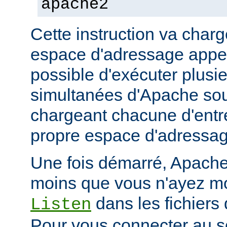
apache2
Cette instruction va char
espace d'adressage appel
possible d'exécuter plusi
simultanées d'Apache so
chargeant chacune d'entr
propre espace d'adressag
Une fois démarré, Apache 
moins que vous n'ayez mod
dans les fichiers 
Listen
Pour vous connecter au se