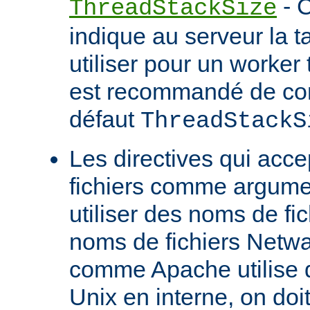
- C
ThreadStackSize
indique au serveur la tai
utiliser pour un worker 
est recommandé de con
défaut
ThreadStackS
Les directives qui acc
fichiers comme argume
utiliser des noms de fi
noms de fichiers Netw
comme Apache utilise 
Unix en interne, on doit