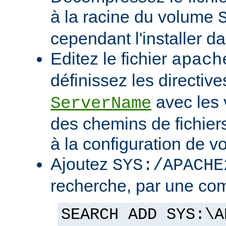
à la racine du volume
cependant l'installer d
Editez le fichier
apach
définissez les directiv
avec les 
ServerName
des chemins de fichier
à la configuration de vo
Ajoutez
SYS:/APACHE
recherche, par une co
SEARCH ADD SYS:\A