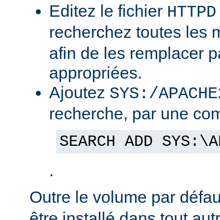
Editez le fichier
HTTPD
recherchez toutes les
afin de les remplacer p
appropriées.
Ajoutez
SYS:/APACHE
recherche, par une co
SEARCH ADD SYS:\A
.
Outre le volume par défa
être installé dans tout au