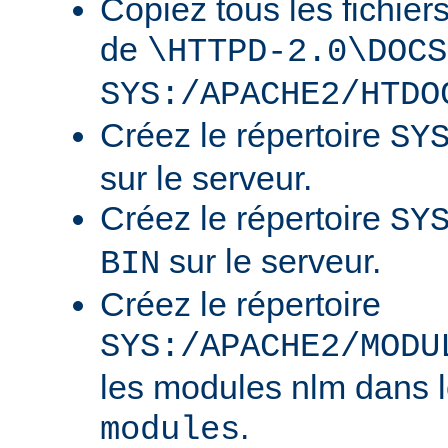
Copiez tous les fichier
de
\HTTPD-2.0\DOCS
SYS:/APACHE2/HTDO
Créez le répertoire
SY
sur le serveur.
Créez le répertoire
SY
sur le serveur.
BIN
Créez le répertoire
SYS:/APACHE2/MODU
les modules nlm dans l
.
modules