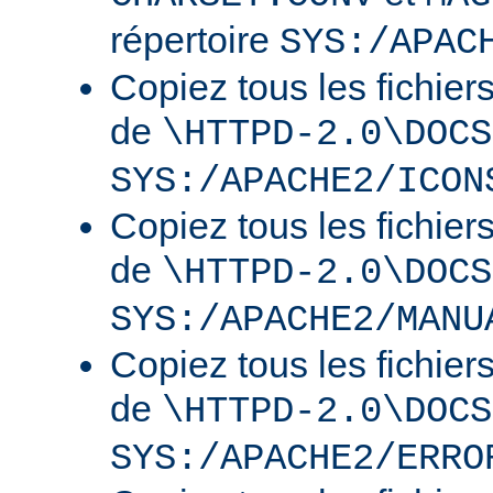
répertoire
SYS:/APAC
Copiez tous les fichier
de
\HTTPD-2.0\DOCS
SYS:/APACHE2/ICON
Copiez tous les fichier
de
\HTTPD-2.0\DOCS
SYS:/APACHE2/MANU
Copiez tous les fichier
de
\HTTPD-2.0\DOCS
SYS:/APACHE2/ERRO