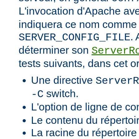
L'invocation d'Apache ave
indiquera ce nom comme v
.
SERVER_CONFIG_FILE
déterminer son
ServerR
tests suivants, dans cet o
Une directive
ServerR
switch.
-C
L'option de ligne de 
Le contenu du répertoi
La racine du répertoire