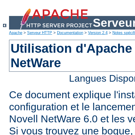
Serveu
Apache
>
Serveur HTTP
>
Documentation
>
Version 2.4
>
Notes spécif
Utilisation d'Apache
NetWare
Langues Dispo
Ce document explique l'insta
configuration et le lanceme
Novell NetWare 6.0 et les ve
Si vous trouvez une bogue, 