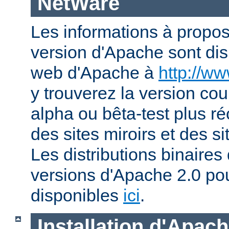
NetWare
Les informations à propos
version d'Apache sont disp
web d'Apache à
http://w
y trouverez la version co
alpha ou bêta-test plus ré
des sites miroirs et des 
Les distributions binaires
versions d'Apache 2.0 po
disponibles
ici
.
Installation d'Apac