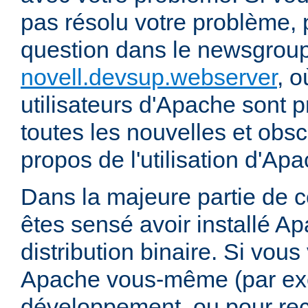
pas résolu votre problème, 
question dans le newsgrou
novell.devsup.webserver
, 
utilisateurs d'Apache sont p
toutes les nouvelles et obs
propos de l'utilisation d'A
Dans la majeure partie de 
êtes sensé avoir installé Ap
distribution binaire. Si vou
Apache vous-même (par exe
développement, ou pour re