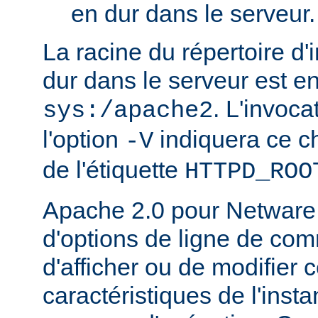
en dur dans le serveur.
La racine du répertoire d'
dur dans le serveur est e
. L'invoc
sys:/apache2
l'option
indiquera ce 
-V
de l'étiquette
HTTPD_ROO
Apache 2.0 pour Netware
d'options de ligne de co
d'afficher ou de modifier 
caractéristiques de l'ins