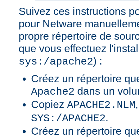
Suivez ces instructions p
pour Netware manuellemen
propre répertoire de sour
que vous effectuez l'insta
) :
sys:/apache2
Créez un répertoire qu
dans un volu
Apache2
Copiez
APACHE2.NLM
.
SYS:/APACHE2
Créez un répertoire qu