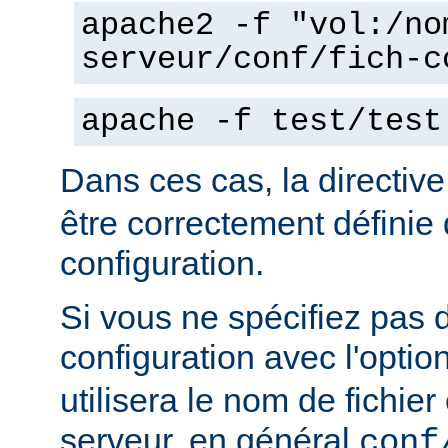
apache2 -f "vol:/no
serveur/conf/fich-c
apache -f test/test
Dans ces cas, la directiv
être correctement définie 
configuration.
Si vous ne spécifiez pas 
configuration avec l'optio
utilisera le nom de fichie
serveur, en général
conf