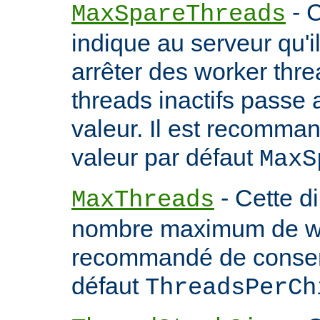
- C
MaxSpareThreads
indique au serveur qu'
arrêter des worker thr
threads inactifs passe
valeur. Il est recomma
valeur par défaut
MaxS
- Cette d
MaxThreads
nombre maximum de wor
recommandé de conserv
défaut
ThreadsPerCh