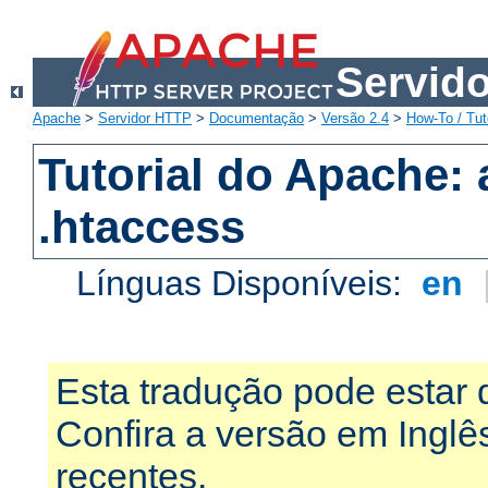
Servid
Apache
>
Servidor HTTP
>
Documentação
>
Versão 2.4
>
How-To / Tut
Tutorial do Apache:
.htaccess
Línguas Disponíveis:
en
Esta tradução pode estar 
Confira a versão em Ingl
recentes.