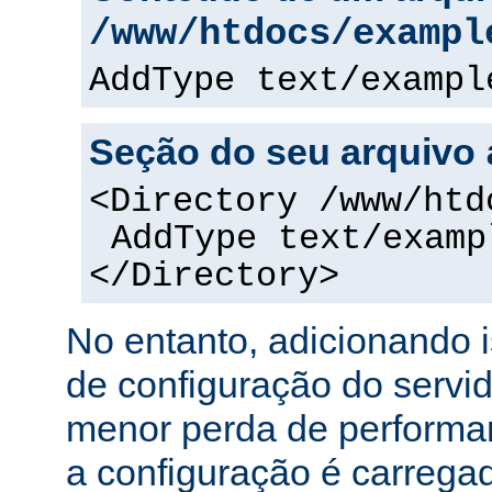
/www/htdocs/exampl
AddType text/exampl
Seção do seu arquivo
<Directory /www/htd
AddType text/examp
</Directory>
No entanto, adicionando 
de configuração do servi
menor perda de performa
a configuração é carreg