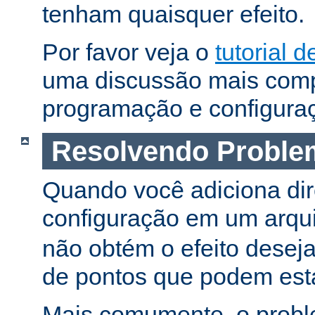
tenham quaisquer efeito.
Por favor veja o
tutorial d
uma discussão mais comp
programação e configura
Resolvendo Proble
Quando você adiciona dir
configuração em um arqu
não obtém o efeito deseja
de pontos que podem esta
Mais comumente, o proble