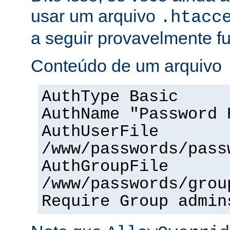
usar um arquivo
.htacc
a seguir provavelmente f
Conteúdo de um arquivo
AuthType Basic
AuthName "Password 
AuthUserFile
/www/passwords/pass
AuthGroupFile
/www/passwords/grou
Require Group admin