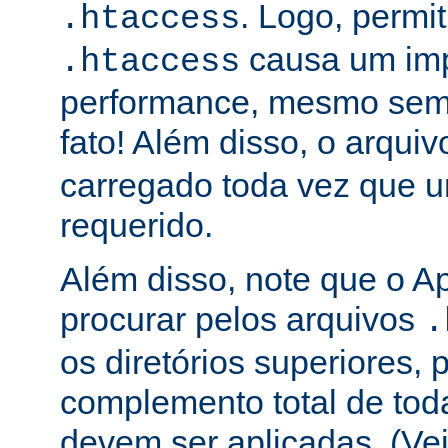
. Logo, permit
.htaccess
causa um im
.htaccess
performance, mesmo sem 
fato! Além disso, o arqui
carregado toda vez que 
requerido.
Além disso, note que o A
procurar pelos arquivos
.
os diretórios superiores, p
complemento total de toda
devem ser aplicadas. (Ve