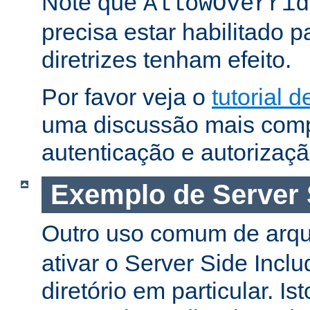
Note que
AllowOverrid
precisa estar habilitado 
diretrizes tenham efeito.
Por favor veja o
tutorial 
uma discussão mais comp
autenticação e autorizaçã
Exemplo de Server 
Outro uso comum de arq
ativar o Server Side Incl
diretório em particular. Is