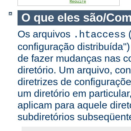
Require
O que eles são/Com
Os arquivos
(
.htaccess
configuração distribuída
de fazer mudanças nas co
diretório. Um arquivo, c
diretrizes de configuraçõ
um diretório em particular,
aplicam para aquele diret
subdiretórios subseqüent