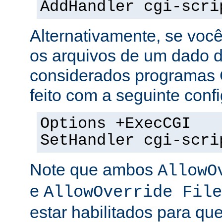
AddHandler cgi-scri
Alternativamente, se voc
os arquivos de um dado di
considerados programas 
feito com a seguinte conf
Options +ExecCGI
SetHandler cgi-scri
Note que ambos
AllowO
e
AllowOverride File
estar habilitados para que