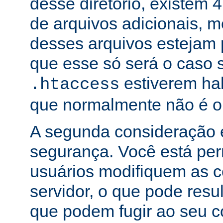
desse diretório, existem 
de arquivos adicionais,
desses arquivos estejam 
que esse só será o caso 
estiverem hab
.htaccess
que normalmente não é o
A segunda consideração é
segurança. Você está per
usuários modifiquem as c
servidor, o que pode res
que podem fugir ao seu c