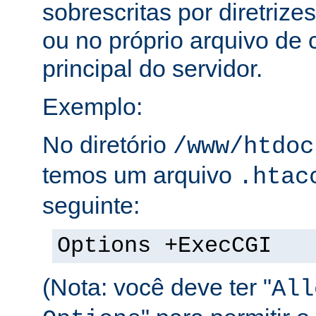
sobrescritas por diretrize
ou no próprio arquivo de 
principal do servidor.
Exemplo:
No diretório
/www/htdoc
temos um arquivo
.htac
seguinte:
Options +ExecCGI
(Nota: você deve ter "
All