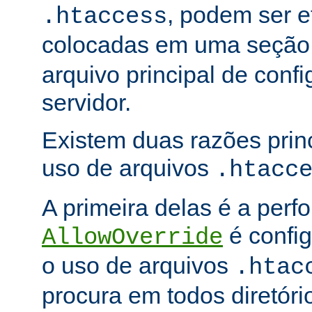
, podem ser e
.htaccess
colocadas em uma seçã
arquivo principal de conf
servidor.
Existem duas razões princ
uso de arquivos
.htacc
A primeira delas é a per
é config
AllowOverride
o uso de arquivos
.htac
procura em todos diretóri