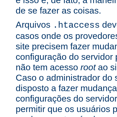
e isso é, de fato, a mane
de se fazer as coisas.
Arquivos
dev
.htaccess
casos onde os provedore
site precisem fazer muda
configuração do servidor 
não tem acesso
root
ao si
Caso o administrador do s
disposto a fazer mudança
configurações do servidor
permitir que os usuários