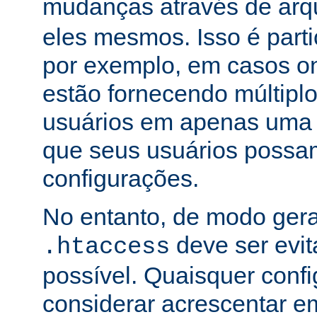
mudanças através de arq
eles mesmos. Isso é part
por exemplo, em casos o
estão fornecendo múltiplo
usuários em apenas uma
que seus usuários possam
configurações.
No entanto, de modo gera
deve ser evi
.htaccess
possível. Quaisquer conf
considerar acrescentar e