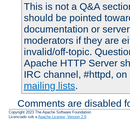
This is not a Q&A sect
should be pointed towar
documentation or serve
moderators if they are 
invalid/off-topic. Quest
Apache HTTP Server shou
IRC channel, #httpd, on 
mailing lists
.
Comments are disabled fo
Copyright 2023 The Apache Software Foundation.
Licenciado sob a
Apache License, Version 2.0
.