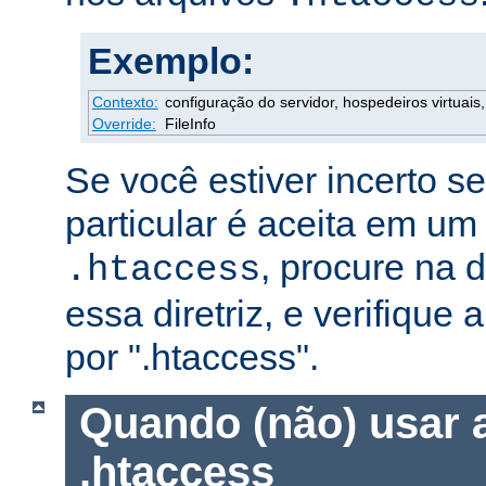
Exemplo:
Contexto:
configuração do servidor, hospedeiros virtuais, 
Override:
FileInfo
Se você estiver incerto s
particular é aceita em um
, procure na
.htaccess
essa diretriz, e verifique 
por ".htaccess".
Quando (não) usar 
.htaccess