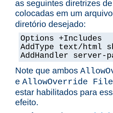
as seguintes diretrizes d
colocadas em um arquiv
diretório desejado:
Options +Includes
AddType text/html s
AddHandler server-p
Note que ambos
AllowO
e
AllowOverride File
estar habilitados para ess
efeito.