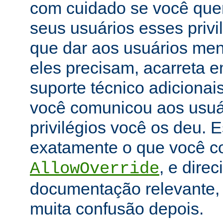
com cuidado se você que
seus usuários esses priv
que dar aos usuários men
eles precisam, acarreta 
suporte técnico adicionai
você comunicou aos usuár
privilégios você os deu. E
exatamente o que você con
, e dire
AllowOverride
documentação relevante, 
muita confusão depois.