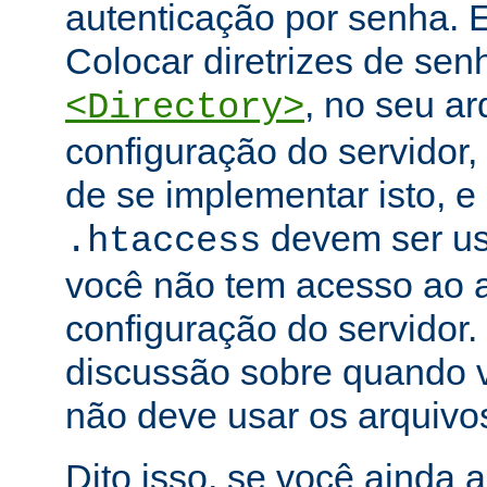
autenticação por senha. E
Colocar diretrizes de se
, no seu ar
<Directory>
configuração do servidor,
de se implementar isto, e
devem ser u
.htaccess
você não tem acesso ao a
configuração do servidor.
discussão sobre quando 
não deve usar os arquiv
Dito isso, se você ainda 