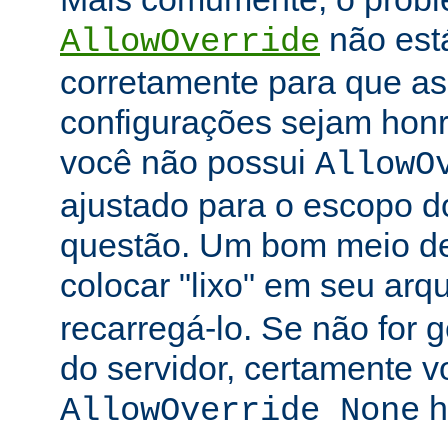
não está
AllowOverride
corretamente para que as 
configurações sejam honr
você não possui
AllowO
ajustado para o escopo d
questão. Um bom meio de 
colocar "lixo" em seu arq
recarregá-lo. Se não for
do servidor, certamente 
h
AllowOverride None