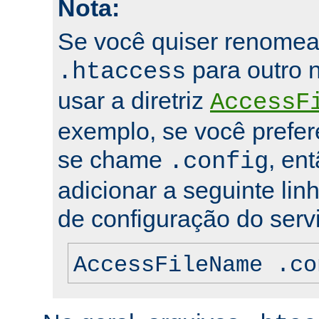
Nota:
Se você quiser renomea
para outro 
.htaccess
usar a diretriz
AccessF
exemplo, se você prefer
se chame
, en
.config
adicionar a seguinte lin
de configuração do servi
AccessFileName .co