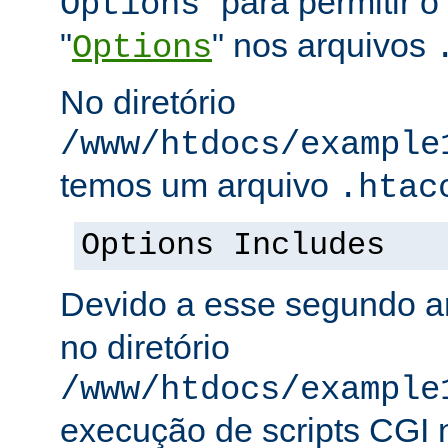
" para permitir o
Options
"
" nos arquivos
Options
No diretório
/www/htdocs/example
temos um arquivo
.htac
Options Includes
Devido a esse segundo a
no diretório
/www/htdocs/example
execução de scripts CGI n