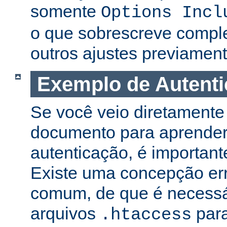
somente
Options Incl
o que sobrescreve compl
outros ajustes previament
Exemplo de Autent
Se você veio diretamente 
documento para aprender
autenticação, é important
Existe uma concepção er
comum, de que é necessá
arquivos
para
.htaccess