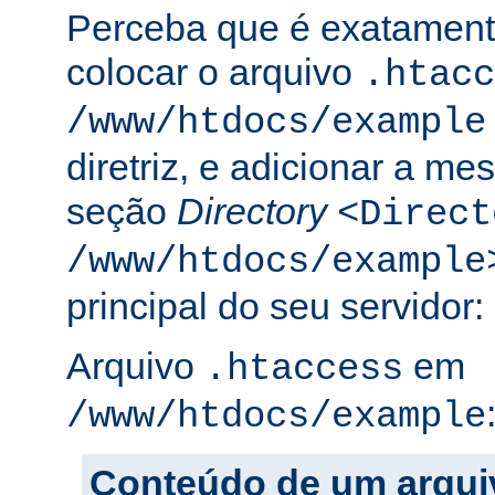
Perceba que é exatament
colocar o arquivo
.htacc
/www/htdocs/example
diretriz, e adicionar a m
seção
Directory
<Direct
/www/htdocs/example
principal do seu servidor:
Arquivo
em
.htaccess
/www/htdocs/example
Conteúdo de um arqui