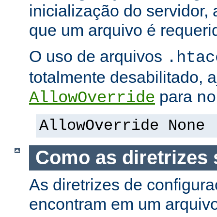
inicialização do servidor,
que um arquivo é requeri
O uso de arquivos
.htac
totalmente desabilitado, a
para
AllowOverride
no
AllowOverride None
Como as diretrizes 
As diretrizes de configur
encontram em um arquiv