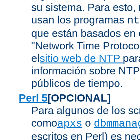
su sistema. Para esto,
usan los programas
nt
que están basados en e
"Network Time Protoco
el
sitio web de NTP
par
información sobre NTP 
públicos de tiempo.
Perl 5
[OPCIONAL]
Para algunos de los sc
como
o
apxs
dbmmana
escritos en Perl) es nec