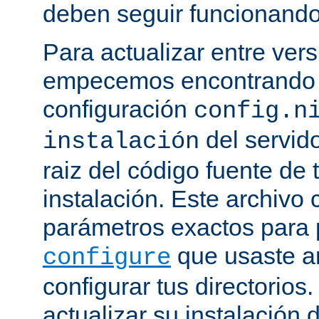
deben seguir funcionando
Para actualizar entre ver
empecemos encontrando e
configuración
config.n
del servido
instalación
raiz del código fuente de 
instalación. Este archivo 
parámetros exactos para 
que usaste a
configure
configurar tus directorios
actualizar su instalación 