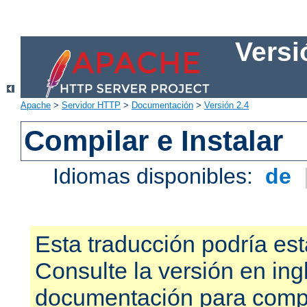
Versi
Apache
>
Servidor HTTP
>
Documentación
>
Versión 2.4
Compilar e Instalar
Idiomas disponibles:
de
Esta traducción podría est
Consulte la versión en ing
documentación para compr