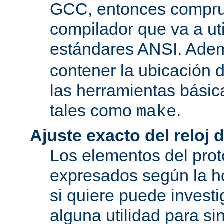
GCC, entonces compru
compilador que va a uti
estándares ANSI. Ade
contener la ubicación
las herramientas básic
tales como
.
make
Ajuste exacto del reloj 
Los elementos del pro
expresados según la ho
si quiere puede investi
alguna utilidad para si