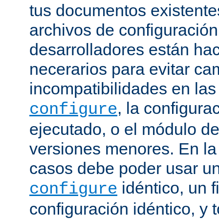
tus documentos existentes
archivos de configuración
desarrolladores están ha
necerarios para evitar c
incompatibilidades en la
, la configura
configure
ejecutado, o el módulo de
versiones menores. En la
casos debe poder usar 
idéntico, un f
configure
configuración idéntico, y