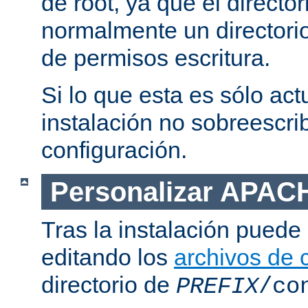
de root, ya que el directo
normalmente un directorio
de permisos escritura.
Si lo que esta es sólo act
instalación no sobreescrib
configuración.
Personalizar APAC
Tras la instalación puede 
editando los
archivos de 
directorio de
PREFIX
/co