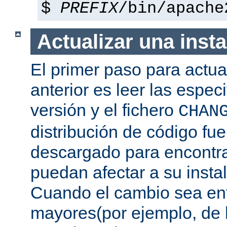
$
PREFIX
/bin/apache
Actualizar una insta
El primer paso para actua
anterior es leer las espec
versión y el fichero
CHAN
distribución de código fu
descargado para encontra
puedan afectar a su instal
Cuando el cambio sea ent
mayores(por ejemplo, de l