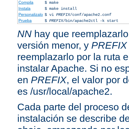
Compila
$ make
Instala
$ make install
Personalizalo
$ vi
PREFIX
/conf/apache2.conf
Prueba
$
PREFIX
/bin/apache2ctl -k start
NN
hay que reemplazarlo 
versión menor, y
PREFIX
reemplazarlo por la ruta e
instalar Apache. Si no esp
en
PREFIX
, el valor por
es /usr/local/apache2.
Cada parte del proceso d
instalación se describe 