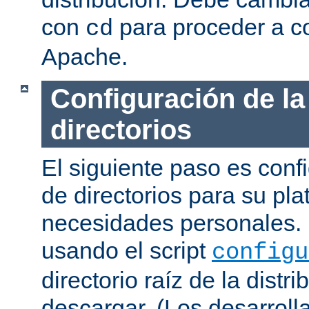
con
para proceder a co
cd
Apache.
Configuración de la
directorios
El siguiente paso es confi
de directorios para su pl
necesidades personales. 
usando el script
configu
directorio raíz de la dist
descargar. (Los desarroll