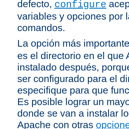
defecto,
acep
configure
variables y opciones por l
comandos.
La opción más important
es el directorio en el que
instalado después, porqu
ser configurado para el di
especifique para que fun
Es posible lograr un mayor
donde se van a instalar lo
Apache con otras
opcione