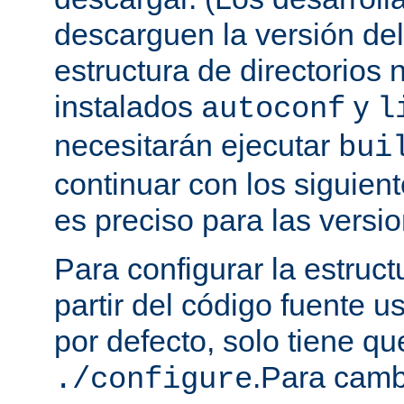
descarguen la versión de
estructura de directorios 
instalados
y
autoconf
l
necesitarán ejecutar
bui
continuar con los siguien
es preciso para las versio
Para configurar la estruct
partir del código fuente 
por defecto, solo tiene qu
.Para camb
./configure