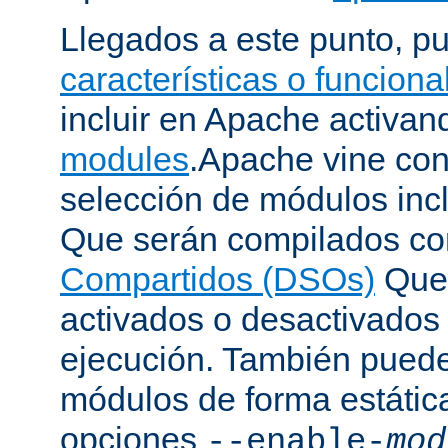
Llegados a este punto, p
características o funcion
incluir en Apache activa
modules
.Apache vine con
selección de módulos incl
Que serán compilados c
Compartidos (DSOs)
Que 
activados o desactivados
ejecución. También puede
módulos de forma estátic
opciones
--enable-
mod