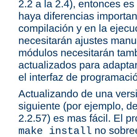
2.2 a la 2.4), entonces e
haya diferencias importan
compilación y en la ejecu
necesitarán ajustes manu
módulos necesitarán tamb
actualizados para adapta
el interfaz de programaci
Actualizando de una vers
siguiente (por ejemplo, de
2.2.57) es mas fácil. El p
no sobree
make install