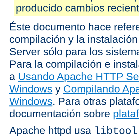
producido cambios recien
Éste documento hace refere
compilación y la instalaci
Server sólo para los sistema
Para la compilación e insta
a
Usando Apache HTTP Serv
Windows
y
Compilando Apa
Windows
. Para otras plataf
documentación sobre
plata
Apache httpd usa
libtool