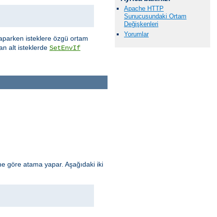
Apache HTTP
Sunucusundaki Ortam
Değişkenleri
Yorumlar
aparken isteklere özgü ortam
an alt isteklerde
SetEnvIf
e göre atama yapar. Aşağıdaki iki