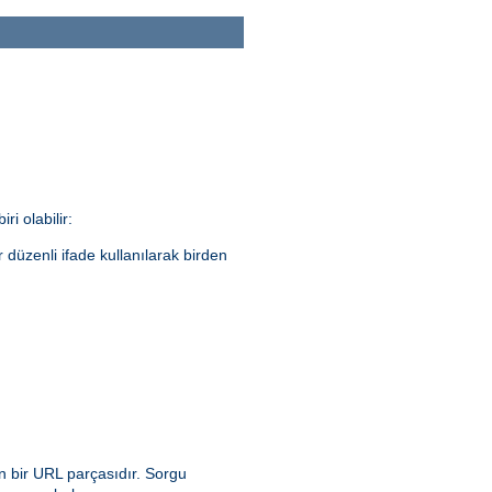
ri olabilir:
ir düzenli ifade kullanılarak birden
n bir URL parçasıdır. Sorgu