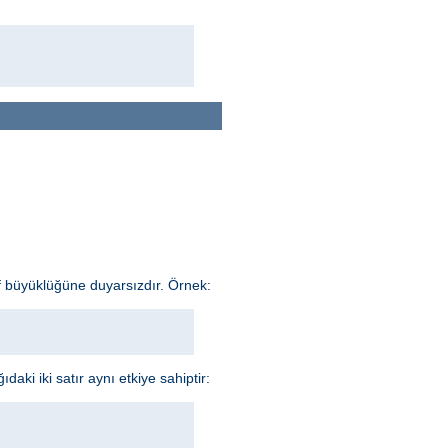
f büyüklüğüne duyarsızdır. Örnek:
aki iki satır aynı etkiye sahiptir: