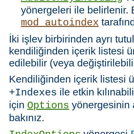
yönergeleri ile belirlenir.
tarafın
mod_autoindex
İki işlev birbirinden ayrı tu
kendiliğinden içerik listesi 
edilebilir (veya değiştirilebili
Kendiliğinden içerik listesi 
ile etkin kılınabil
+Indexes
için
yönergesinin 
Options
bakınız.
yönergesi