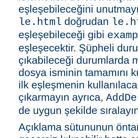
eşleşebileceğini unutmayı
doğrudan
le.html
le.h
eşleşebileceği gibi
examp
eşleşecektir. Şüpheli dur
çıkabileceği durumlarda
dosya isminin tamamını k
ilk eşleşmenin kullanılaca
çıkarmayın ayrıca,
AddDe
de uygun şekilde sıralayın
Açıklama sütununun öntan