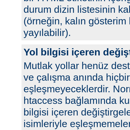
durum dizin listesinin kal
(örneğin, kalın gösterim 
yayılabilir).
Yol bilgisi içeren değiş
Mutlak yollar henüz de
ve çalışma anında hiçbir
eşleşmeyeceklerdir. No
htaccess bağlamında kull
bilgisi içeren değiştirgel
isimleriyle eşleşmemeleri