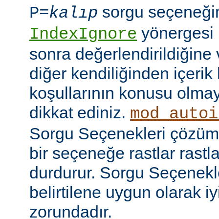
sorgu seçeneği
P=
kalıp
yönergesi 
IndexIgnore
sonra değerlendirildiğine 
diğer kendiliğinden içerik
koşullarının konusu olma
dikkat ediniz.
mod_autoi
Sorgu Seçenekleri çözüml
bir seçeneğe rastlar rastl
durdurur. Sorgu Seçenekl
belirtilene uygun olarak iy
zorundadır.