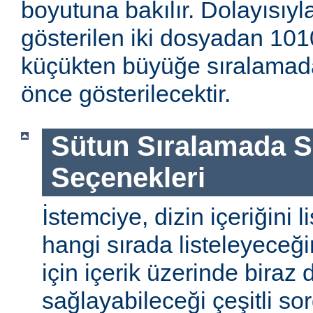
boyutuna bakılır. Dolayısıyla
gösterilen iki dosyadan 1010
küçükten büyüğe sıralamada
önce gösterilecektir.
Sütun Sıralamada 
Seçenekleri
İstemciye, dizin içeriğini l
hangi sırada listeleyeceği
için içerik üzerinde biraz
sağlayabileceği çeşitli so