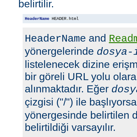
belirtilir.
HeaderName
 HEADER
.
html
and
HeaderName
Read
yönergelerinde
dosya-
listelenecek dizine erişm
bir göreli URL yolu olara
alınmaktadır. Eğer
dosy
çizgisi ("/") ile başlıyors
yönergesinde belirtilen 
belirtildiği varsayılır.