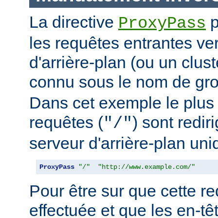
La directive
p
ProxyPass
les requêtes entrantes ve
d'arrière-plan (ou un clus
connu sous le nom de g
Dans cet exemple le plus 
requêtes (
) sont redir
"/"
serveur d'arrière-plan uni
ProxyPass
"/"
"http://www.example.com/"
Pour être sur que cette red
effectuée et que les en-t