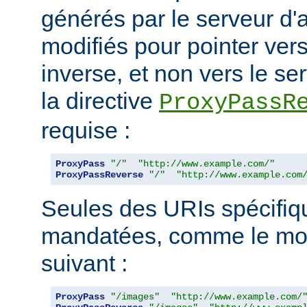
générés par le serveur d'a
modifiés pour pointer ver
inverse, et non vers le ser
la directive
ProxyPassR
requise :
ProxyPass
"/"
"http://www.example.com/"
ProxyPassReverse
"/"
"http://www.example.com
Seules des URIs spécifiq
mandatées, comme le mon
suivant :
ProxyPass
"/images"
"http://www.example.com/