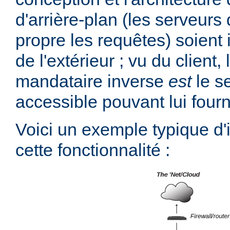
d'arrière-plan (les serveurs 
propre les requêtes) soient 
de l'extérieur ; vu du client,
mandataire inverse
est
le s
accessible pouvant lui fourn
Voici un exemple typique d
cette fonctionnalité :