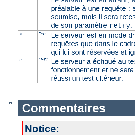
préalable à une requête ; 
soumise, mais il sera retes
de son paramètre
.
retry
Le serveur est en mode dra
Drn
N
requêtes que dans le cadr
qui lui sont réservées et i
Le serveur a échoué au t
HcFl
C
fonctionnement et ne sera u
réussi un test ultérieur.
Commentaires
Notice: