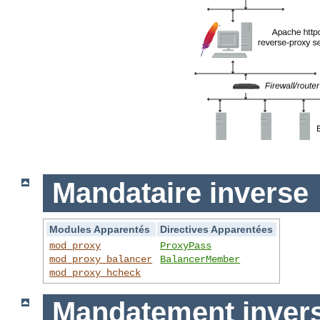
Mandataire inverse
Modules Apparentés
Directives Apparentées
mod_proxy
ProxyPass
mod_proxy_balancer
BalancerMember
mod_proxy_hcheck
Mandatement invers