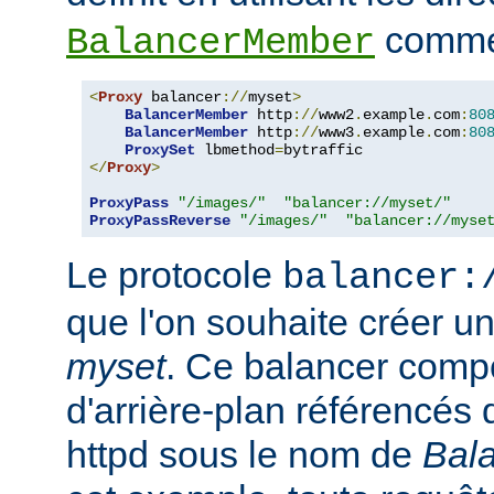
comme 
BalancerMember
<
Proxy
 balancer
://
myset
>
BalancerMember
 http
://
www2
.
example
.
com
:
80
BalancerMember
 http
://
www3
.
example
.
com
:
80
ProxySet
 lbmethod
=
</
Proxy
>
ProxyPass
"/images/"
"balancer://myset/"
ProxyPassReverse
"/images/"
"balancer://myse
Le protocole
balancer:
que l'on souhaite créer 
myset
. Ce balancer comp
d'arrière-plan référencés 
httpd sous le nom de
Bal