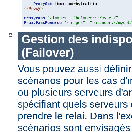
ProxySet
 lbmethod
=
</
Proxy
>
ProxyPass
"/images"
"balancer://myset/"
ProxyPassReverse
"/images"
"balancer://myset
Gestion des indispo
(Failover)
Vous pouvez aussi définir
scénarios pour les cas d'i
ou plusieurs serveurs d'ar
spécifiant quels serveurs 
prendre le relai. Dans l'e
scénarios sont envisagés 