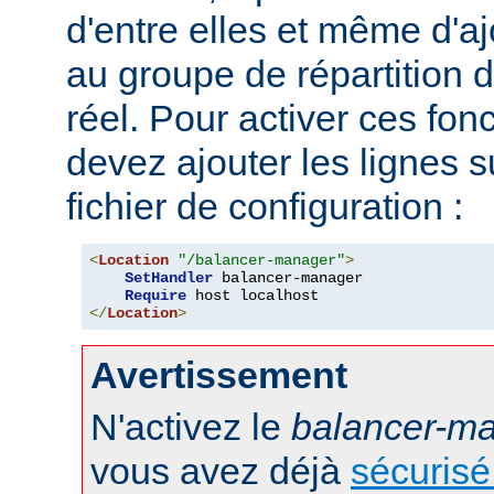
d'entre elles et même d'
au groupe de répartition
réel. Pour activer ces fon
devez ajouter les lignes s
fichier de configuration :
<
Location
"/balancer-manager"
>
SetHandler
 balancer-manager

Require
</
Location
>
Avertissement
N'activez le
balancer-m
vous avez déjà
sécurisé