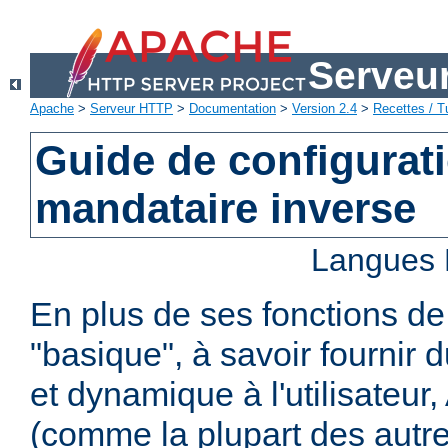
Serveu
Apache
>
Serveur HTTP
>
Documentation
>
Version 2.4
>
Recettes / Tu
Guide de configurat
mandataire inverse
Langues 
En plus de ses fonctions d
"basique", à savoir fournir 
et dynamique à l'utilisateur
(comme la plupart des autr