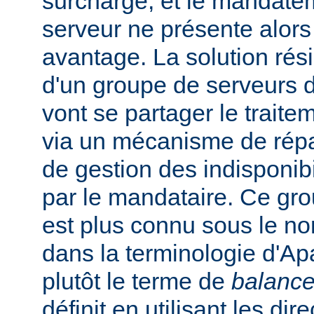
surchargé, et le mandate
serveur ne présente alors
avantage. La solution rési
d'un groupe de serveurs d
vont se partager le trait
via un mécanisme de répar
de gestion des indisponibi
par le mandataire. Ce gro
est plus connu sous le n
dans la terminologie d'Apa
plutôt le terme de
balance
définit en utilisant les dir