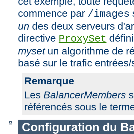
cet exemple, toute requêt
commence par
/images
un
des deux serveurs d'ar
directive
défini
ProxySet
myset
un algorithme de ré
basé sur le trafic entrées/
Remarque
Les
BalancerMembers
s
référencés sous le term
Configuration du Ba