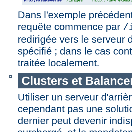
ProxyPassReverse
"/images"
"http://www.examp
Dans l'exemple précédent,
requête commence par
/
redirigée vers le serveur d
spécifié ; dans le cas cont
traitée localement.
Clusters et Balance
Utiliser un serveur d'arriè
cependant pas une solutio
dernier peut devenir indi