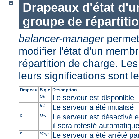
Drapeaux d'état d'
groupe de répartiti
balancer-manager
permet 
modifier l'état d'un memb
répartition de charge. Les 
leurs significations sont l
Drapeau
Sigle
Description
Le serveur est disponible
Ok
Le serveur a été initialisé
Init
Le serveur est désactivé e
Dis
D
il sera retesté automatiqu
Le serveur a été arrêté par 
Stop
S