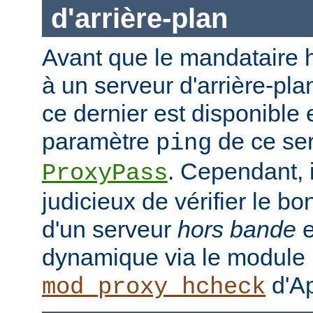
d'arrière-plan
Avant que le mandataire h
à un serveur d'arrière-plan
ce dernier est disponible 
paramètre
de ce ser
ping
. Cependant, i
ProxyPass
judicieux de vérifier le b
d'un serveur
hors bande
e
dynamique via le module
d'Ap
mod_proxy_hcheck