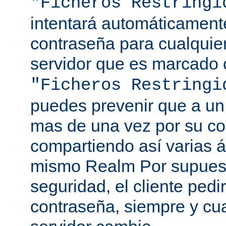
"Ficheros Restringi
intentará automáticament
contraseña para cualquie
servidor que es marcado 
"Ficheros Restringi
puedes prevenir que a un 
mas de una vez por su co
compartiendo así varias á
mismo Realm Por supuest
seguridad, el cliente ped
contraseña, siempre y cu