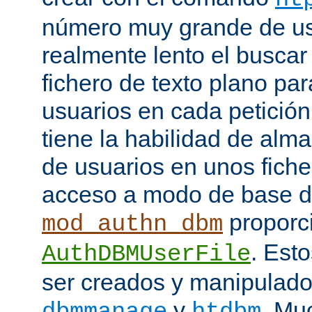
número muy grande de us
realmente lento el buscar
fichero de texto plano par
usuarios en cada petició
tiene la habilidad de alm
de usuarios en unos fiche
acceso a modo de base d
proporci
mod_authn_dbm
. Est
AuthDBMUserFile
ser creados y manipulado
y
. Mu
dbmmanage
htdbm