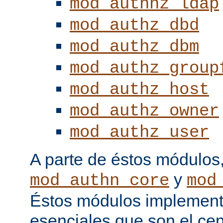
mod_authnz_ldap
mod_authz_dbd
mod_authz_dbm
mod_authz_group
mod_authz_host
mod_authz_owner
mod_authz_user
A parte de éstos módulos
y
mod_authn_core
mod
Éstos módulos implementa
esenciales que son el cen