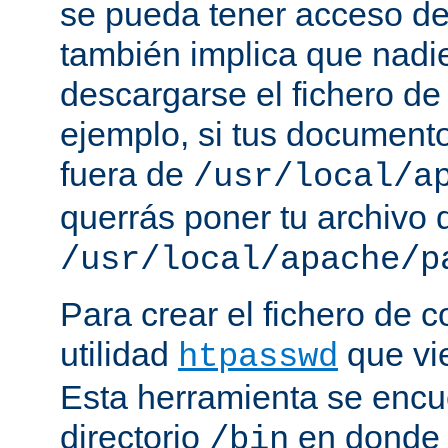
se pueda tener acceso de
también implica que nadi
descargarse el fichero de
ejemplo, si tus document
fuera de
/usr/local/a
querrás poner tu archivo
/usr/local/apache/p
Para crear el fichero de c
utilidad
que vi
htpasswd
Esta herramienta se encu
directorio
en donde 
/bin