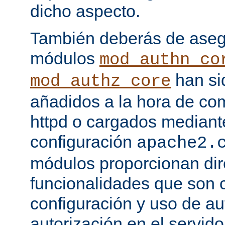
dicho aspecto.
También deberás de asegu
módulos
mod_authn_co
han si
mod_authz_core
añadidos a la hora de com
httpd o cargados mediante
configuración
apache2.
módulos proporcionan dir
funcionalidades que son c
configuración y uso de au
autorización en el servid