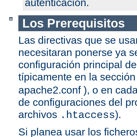
autenticación.
Los Prerequisitos
Las directivas que se usa
necesitaran ponerse ya se
configuración principal del
típicamente en la secció
apache2.conf ), o en cada
de configuraciones del pro
archivos
).
.htaccess
Si planea usar los ficher