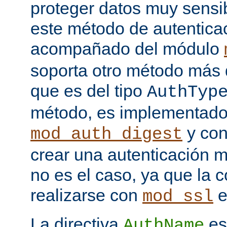
proteger datos muy sensib
este método de autentica
acompañado del módulo
soporta otro método más 
que es del tipo
AuthTyp
método, es implementado
y con
mod_auth_digest
crear una autenticación 
no es el caso, ya que la 
realizarse con
e
mod_ssl
La directiva
es
AuthName