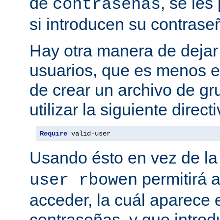
de
, se les
contraseñas
si introducen su contrase
Hay otra manera de dejar 
usuarios, que es menos es
de crear un archivo de gr
utilizar la siguiente directi
Require
 valid-user
Usando ésto en vez de la
permitirá 
user rbowen
acceder, la cuál aparece 
contraseñas, y que intro