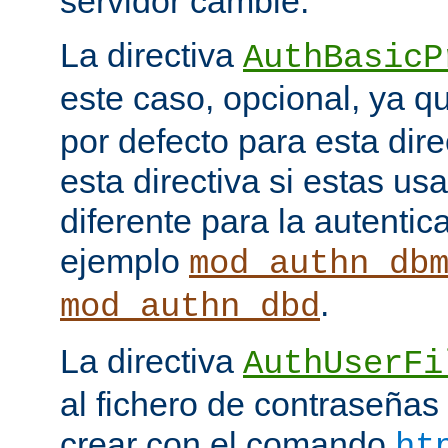
servidor cambie.
La directiva
AuthBasicP
este caso, opcional, ya 
por defecto para esta dir
esta directiva si estas u
diferente para la autenti
ejemplo
mod_authn_db
.
mod_authn_dbd
La directiva
AuthUserFi
al fichero de contraseña
crear con el comando
ht