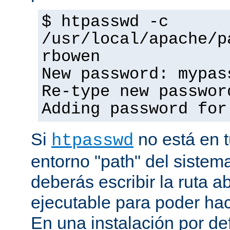
$ htpasswd -c
/usr/local/apache/p
rbowen
New password: mypas
Re-type new passwor
Adding password for
Si
no está en t
htpasswd
entorno "path" del sistem
deberás escribir la ruta a
ejecutable para poder hac
En una instalación por def