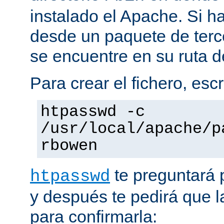
instalado el Apache. Si h
desde un paquete de terc
se encuentre en su ruta d
Para crear el fichero, esc
htpasswd -c
/usr/local/apache/p
rbowen
te preguntará 
htpasswd
y después te pedirá que la
para confirmarla: