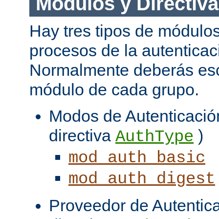
Módulos y Directiv
Hay tres tipos de módulos
procesos de la autenticac
Normalmente deberás es
módulo de cada grupo.
Modos de Autenticación
directiva
)
AuthType
mod_auth_basic
mod_auth_digest
Proveedor de Autentica