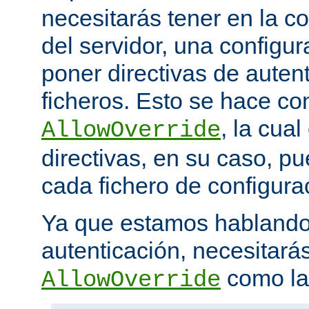
necesitarás tener en la co
del servidor, una configu
poner directivas de auten
ficheros. Esto se hace con
, la cua
AllowOverride
directivas, en su caso, p
cada fichero de configurac
Ya que estamos hablando
autenticación, necesitarás
como la 
AllowOverride