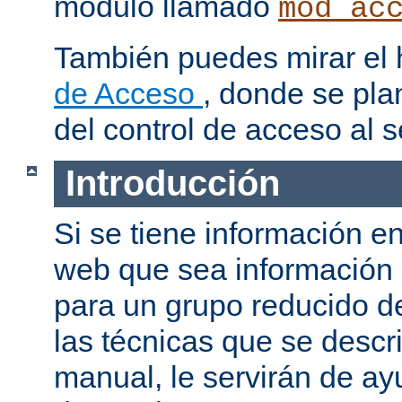
modulo llamado
mod_ac
También puedes mirar el
de Acceso
, donde se pla
del control de acceso al s
Introducción
Si se tiene información e
web que sea información
para un grupo reducido d
las técnicas que se descr
manual, le servirán de a