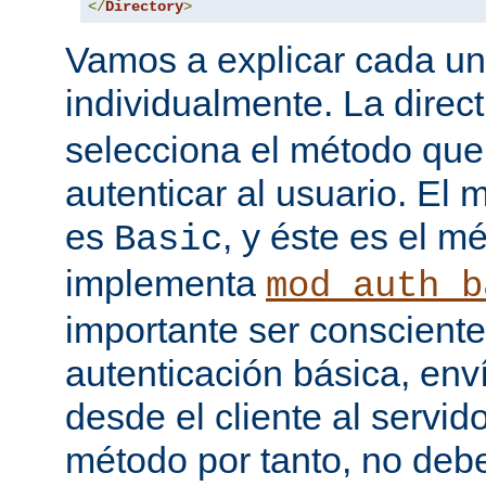
</
Directory
>
Vamos a explicar cada una
individualmente. La direc
selecciona el método que
autenticar al usuario. E
es
, y éste es el m
Basic
implementa
mod_auth_b
importante ser consciente
autenticación básica, env
desde el cliente al servido
método por tanto, no debe