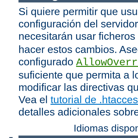
Si quiere permitir que us
configuración del servido
necesitarán usar ficheros
hacer estos cambios. Ase
configurado
AllowOverr
suficiente que permita a l
modificar las directivas qu
Vea el
tutorial de .htacce
detalles adicionales sobr
Idiomas dispo