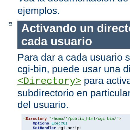
ejemplos.
Activando un direct
cada usuario
Para dar a cada usuario s
cgi-bin, puede usar una di
para activa
<Directory>
subdirectorio en particula
del usuario.
<
Directory
"/home/*/public_html/cgi-bin/"
>
Options
ExecCGI
SetHandler