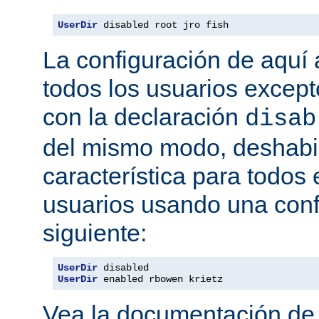
UserDir
 disabled root jro fish
La configuración de aquí a
todos los usuarios excepto
con la declaración
disab
del mismo modo, deshabil
característica para todos
usuarios usando una conf
siguiente:
UserDir
UserDir
 enabled rbowen krietz
Vea la documentación d