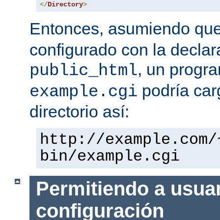
</
Directory
>
Entonces, asumiendo qu
configurado con la declar
, un progr
public_html
podría car
example.cgi
directorio así:
http://example.com/
bin/example.cgi
Permitiendo a usuar
configuración