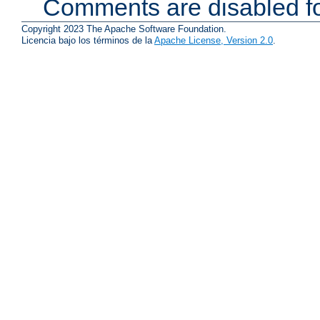
Comments are disabled fo
Copyright 2023 The Apache Software Foundation.
Licencia bajo los términos de la
Apache License, Version 2.0
.