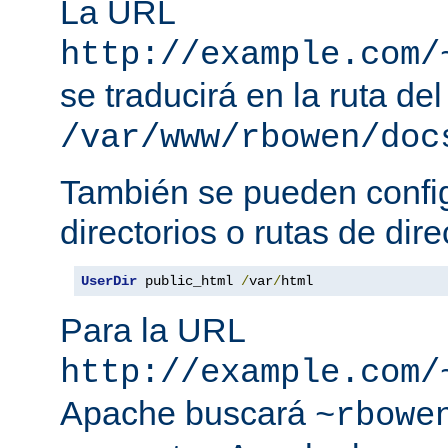
La URL
http://example.com/
se traducirá en la ruta del
/var/www/rbowen/doc
También se pueden config
directorios o rutas de dire
UserDir
 public_html 
/
var
/
html
Para la URL
http://example.com/
Apache buscará
~rbowe