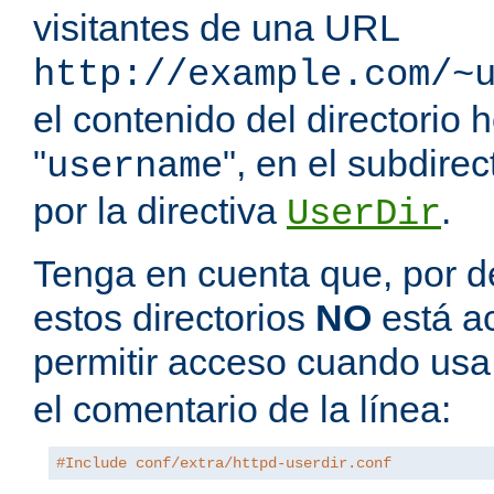
visitantes de una URL
http://example.com/~
el contenido del directorio
"
", en el subdire
username
por la directiva
.
UserDir
Tenga en cuenta que, por de
estos directorios
NO
está a
permitir acceso cuando us
el comentario de la línea:
#Include conf/extra/httpd-userdir.conf