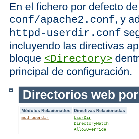
En el fichero por defecto de
, y a
conf/apache2.conf
seg
httpd-userdir.conf
incluyendo las directivas a
bloque
dentr
<Directory>
principal de configuración.
Directorios web por
Módulos Relacionados
Directivas Relacionadas
mod_userdir
UserDir
DirectoryMatch
AllowOverride