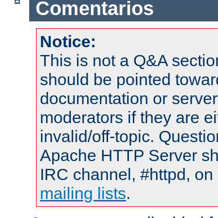
Comentarios
Notice:
This is not a Q&A sect
should be pointed towar
documentation or serve
moderators if they are 
invalid/off-topic. Quest
Apache HTTP Server shou
IRC channel, #httpd, on 
mailing lists
.