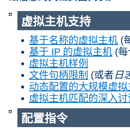
虚拟主机支持
基于名称的虚拟主机
(
基于 IP 的虚拟主机
(每
虚拟主机样例
文件句柄限制
(或者
日
动态配置的大规模虚拟
虚拟主机匹配的深入讨
配置指令