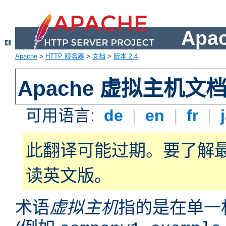
Apa
Apache
>
HTTP 服务器
>
文档
>
版本 2.4
Apache 虚拟主机文
可用语言:
de
|
en
|
fr
|
此翻译可能过期。要了解
读英文版。
术语
虚拟主机
指的是在单一