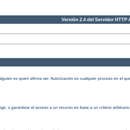
Versión 2.4 del Servidor HTTP
alguien es quien afirma ser. Autorización es cualquier proceso en el qu
gir, o garantizar el acceso a un recurso en base a un criterio arbitrari