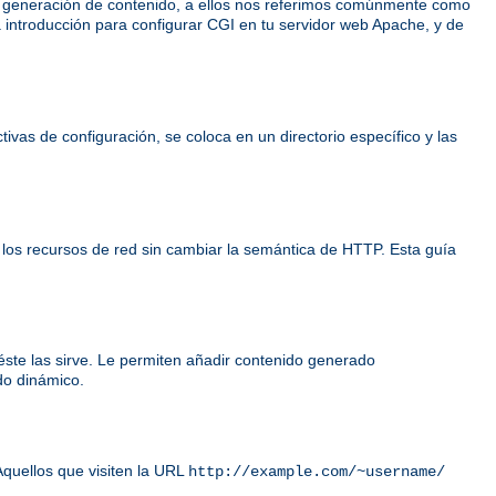
e generación de contenido, a ellos nos referimos comúnmente como
 introducción para configurar CGI en tu servidor web Apache, y de
ivas de configuración, se coloca en un directorio específico y las
 los recursos de red sin cambiar la semántica de HTTP. Esta guía
éste las sirve. Le permiten añadir contenido generado
do dinámico.
Aquellos que visiten la URL
http://example.com/~username/